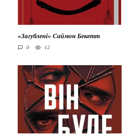
«Загублені» Саймон Бекетт
0
12