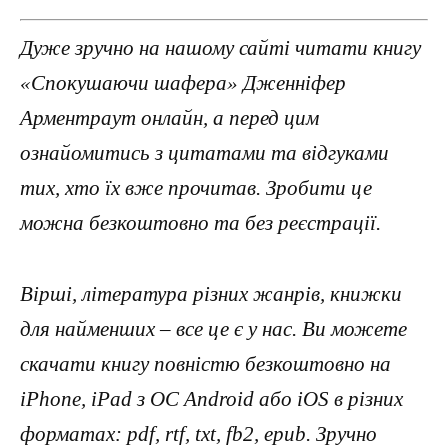
Дуже зручно на нашому сайті читати книгу
«Спокушаючи шафера» Дженніфер
Арментраут онлайн, а перед цим
ознайомитись з цитатами та відгуками
тих, хто їх вже прочитав. Зробити це
можна безкоштовно та без реєстрації.
Вірші, література різних жанрів, книжки
для найменших – все це є у нас. Ви можете
скачати книгу повністю безкоштовно на
iPhone, iPad з ОС Android або iOS в різних
форматах: pdf, rtf, txt, fb2, epub. Зручно