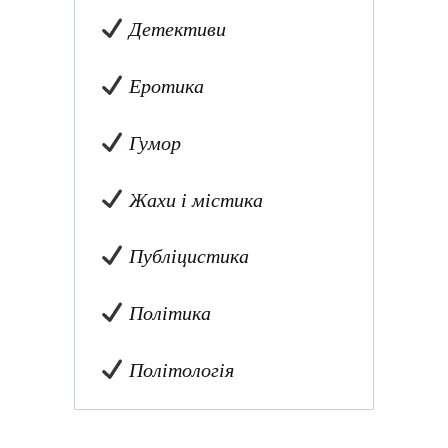
Детективи
Еротика
Гумор
Жахи і містика
Публіцистика
Політика
Політологія