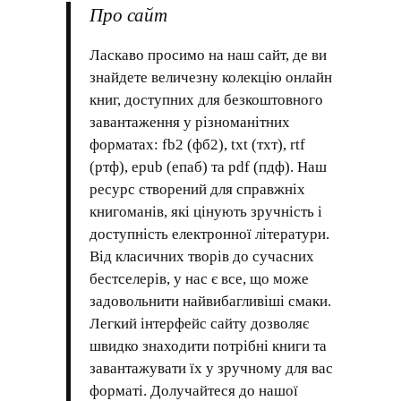
Про сайт
Ласкаво просимо на наш сайт, де ви
знайдете величезну колекцію онлайн
книг, доступних для безкоштовного
завантаження у різноманітних
форматах: fb2 (фб2), txt (тхт), rtf
(ртф), epub (епаб) та pdf (пдф). Наш
ресурс створений для справжніх
книгоманів, які цінують зручність і
доступність електронної літератури.
Від класичних творів до сучасних
бестселерів, у нас є все, що може
задовольнити найвибагливіші смаки.
Легкий інтерфейс сайту дозволяє
швидко знаходити потрібні книги та
завантажувати їх у зручному для вас
форматі. Долучайтеся до нашої