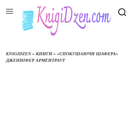
Перейти
до
вмісту
KNIGIDZEN
»
КНИГИ
»
«СПОКУШАЮЧИ ШАФЕРА»
ДЖЕННІФЕР АРМЕНТРАУТ