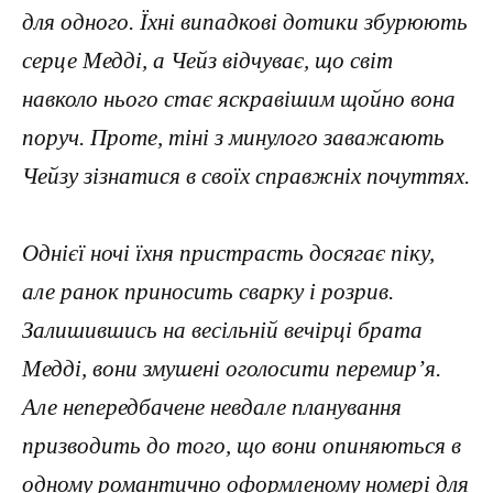
для одного. Їхні випадкові дотики збурюють
серце Медді, а Чейз відчуває, що світ
навколо нього стає яскравішим щойно вона
поруч. Проте, тіні з минулого заважають
Чейзу зізнатися в своїх справжніх почуттях.
Однієї ночі їхня пристрасть досягає піку,
але ранок приносить сварку і розрив.
Залишившись на весільній вечірці брата
Медді, вони змушені оголосити перемир’я.
Але непередбачене невдале планування
призводить до того, що вони опиняються в
одному романтично оформленому номері для