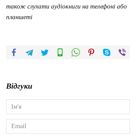
також слухати аудіокниги на телефоні або
планшеті
Відгуки
Ім'я
*
Email
*