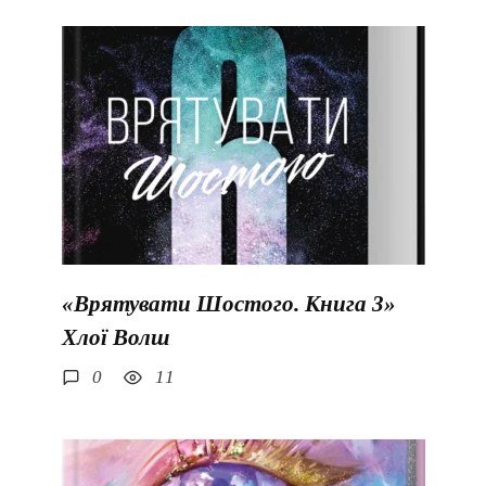
«Врятувати Шостого. Книга 3»
Хлої Волш
0
11