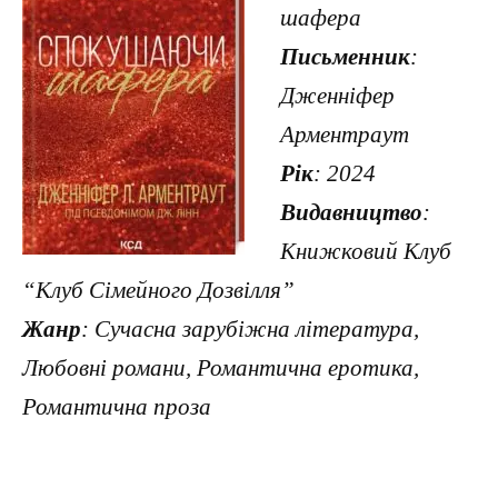
шафера
Письменник
:
Дженніфер
Арментраут
Рік
: 2024
Видавництво
:
Книжковий Клуб
“Клуб Сімейного Дозвілля”
Жанр
: Сучасна зарубіжна література,
Любовні романи, Романтична еротика,
Романтична проза