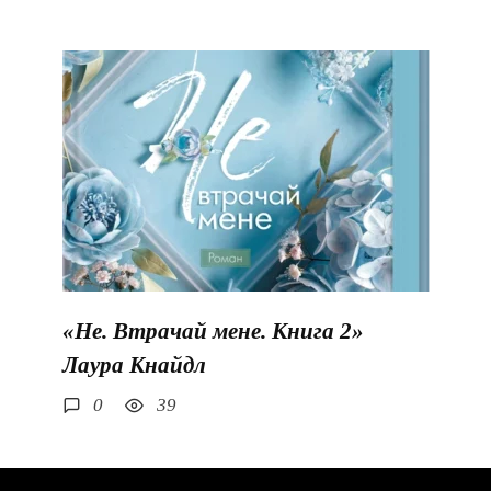
«Не. Втрачай мене. Книга 2»
Лаура Кнайдл
0
39