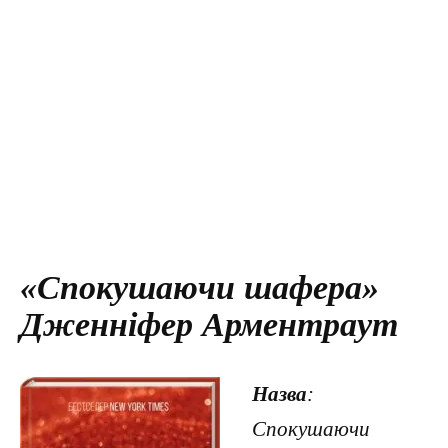
«Спокушаючи шафера»
Дженніфер Арментраут
Назва
:
Спокушаючи