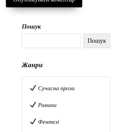
Пошук
Пошук
Жанри
Сучасна проза
Романи
Фентезі