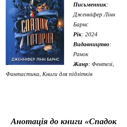
Письменник
:
Дженніфер Лінн
Барнс
Рік
: 2024
Видавництво
:
Ранок
Жанр
: Фентезі,
Фантастика, Книги для підлітків
Анотація до книги «Спадок