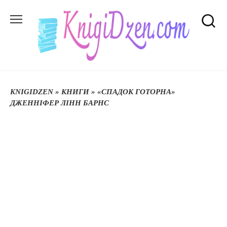
Перейти
до
вмісту
KNIGIDZEN
»
КНИГИ
»
«СПАДОК ГОТОРНА»
ДЖЕННІФЕР ЛІНН БАРНС