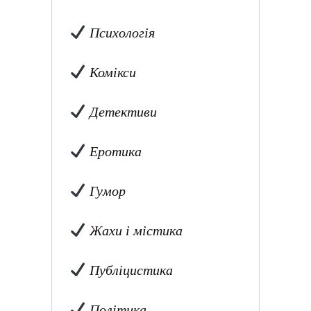
Психологія
Комікси
Детективи
Еротика
Гумор
Жахи і містика
Публіцистика
Політика