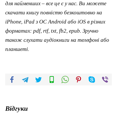
для найменших – все це є у нас. Ви можете
скачати книгу повністю безкоштовно на
iPhone, iPad з ОС Android або iOS в різних
форматах: pdf, rtf, txt, fb2, epub. Зручно
також слухати аудіокниги на телефоні або
планшеті.
Відгуки