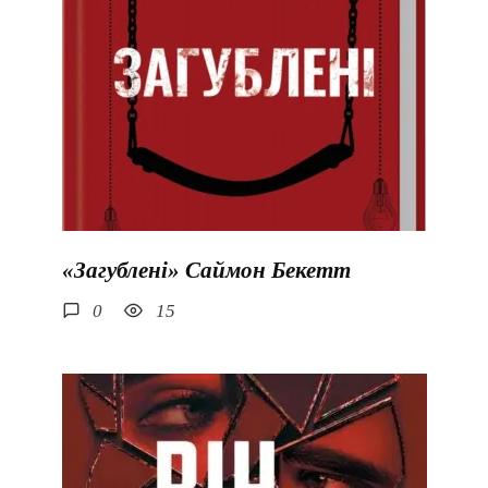
«Загублені» Саймон Бекетт
0
15