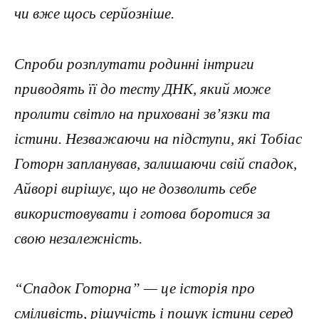
чи вже щось серйозніше.
Спроби розплутати родинні інтриги
приводять її до тесту ДНК, який може
пролити світло на приховані зв’язки та
істини. Незважаючи на підступи, які Тобіас
Готорн запланував, залишаючи свій спадок,
Айворі вирішує, що не дозволить себе
використовувати і готова боротися за
свою незалежність.
“Спадок Готорна” — це історія про
сміливість, рішучість і пошук істини серед