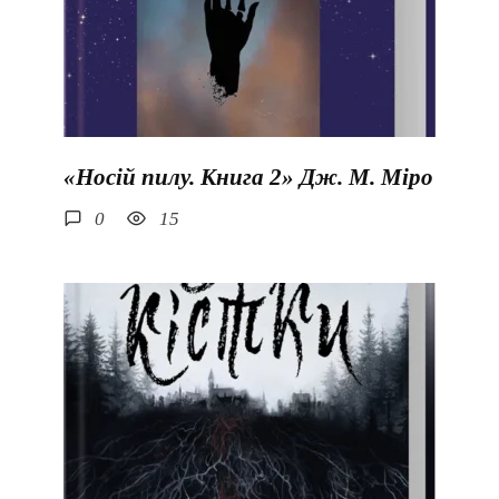
«Носій пилу. Книга 2» Дж. М. Міро
0
15