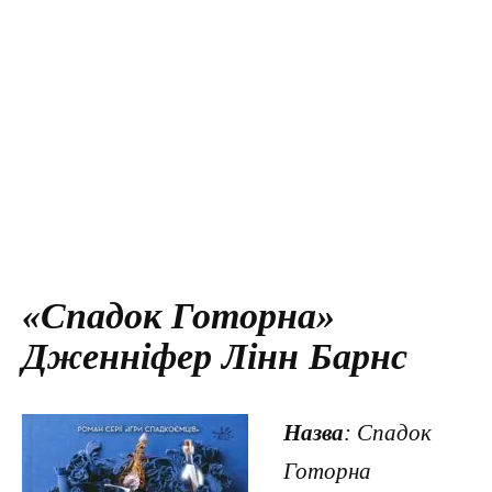
«Спадок Готорна»
Дженніфер Лінн Барнс
Назва
: Спадок
Готорна