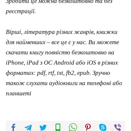
Зробити це можна безкоштовно та без
реєстрації.
Вірші, література різних жанрів, книжки
для найменших – все це є у нас. Ви можете
скачати книгу повністю безкоштовно на
iPhone, iPad з ОС Android або iOS в різних
форматах: pdf, rtf, txt, fb2, epub. Зручно
також слухати аудіокниги на телефоні або
планшеті