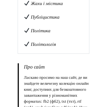
Жахи і містика
Публіцистика
Політика
Політологія
Про сайт
Ласкаво просимо на наш сайт, де ви
знайдете величезну колекцію онлайн
книг, доступних для безкоштовного
завантаження у різноманітних
форматах: fb2 (фб2), txt (тхт), rtf