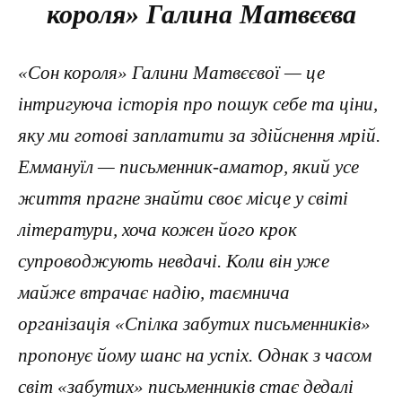
короля» Галина Матвєєва
«Сон короля» Галини Матвєєвої — це
інтригуюча історія про пошук себе та ціни,
яку ми готові заплатити за здійснення мрій.
Еммануїл — письменник-аматор, який усе
життя прагне знайти своє місце у світі
літератури, хоча кожен його крок
супроводжують невдачі. Коли він уже
майже втрачає надію, таємнича
організація «Спілка забутих письменників»
пропонує йому шанс на успіх. Однак з часом
світ «забутих» письменників стає дедалі