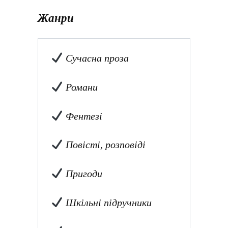
Жанри
Сучасна проза
Романи
Фентезі
Повісті, розповіді
Пригоди
Шкільні підручники