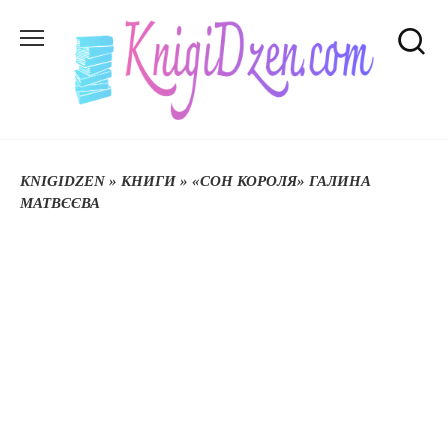
Перейти
до
вмісту
KNIGIDZEN
»
КНИГИ
»
«СОН КОРОЛЯ» ГАЛИНА
МАТВЄЄВА