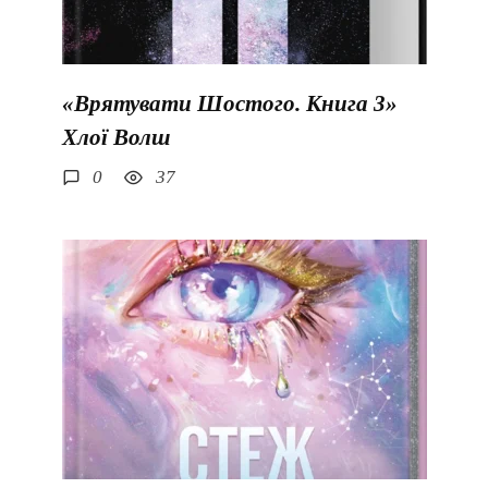
«Врятувати Шостого. Книга 3»
Хлої Волш
0
37