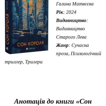
Галина Матвєєва
Рік
: 2024
Видавництво
:
Видавництво
Старого Лева
Жанр
: Сучасна
проза, Психологічний
триллер, Трилери
Анотація до книги «Сон