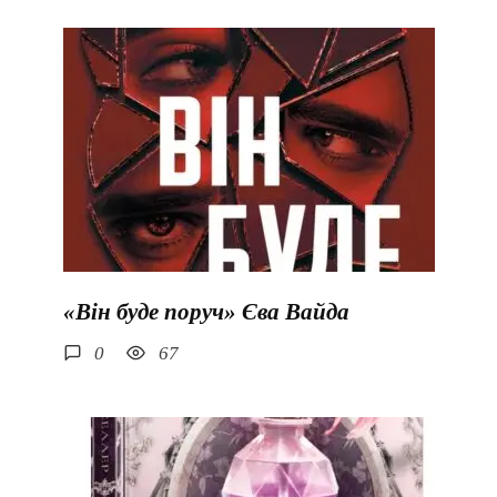
«Він буде поруч» Єва Вайда
0
67