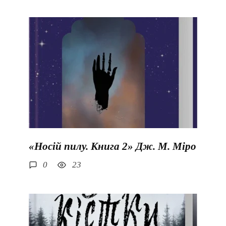
«Носій пилу. Книга 2» Дж. М. Міро
0
23