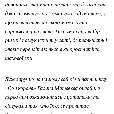
дивнішим: таємниці, незнайомці й загадкові
дзвінки змушують Еммануїла задуматися, у
що він вплутався і якою може бути
справжня ціна слави. Це роман про вибір,
ризик і пошук істини у світі, де реальність і
ілюзія переплітаються в хитросплетінні
шахової гри.
Дуже зручно на нашому сайті читати книгу
«Сон короля» Галина Матвєєва онлайн, а
перед цим ознайомитись з цитатами та
відгуками тих, хто їх вже прочитав.