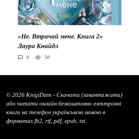
«Не. Втрачай мене. Книга 2»
Лаура Кнайдл
0
50
© 2026 KnigiDzen - Скачати (завантажити)
або читати онлайн безкоштовно електронні
книги на телефон українською мовою в
форматах fb2, rtf, pdf, epub, txt.