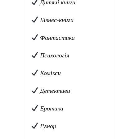
Дитячі книги
Бізнес-книги
Фантастика
Психологія
Комікси
Детективи
Еротика
Гумор