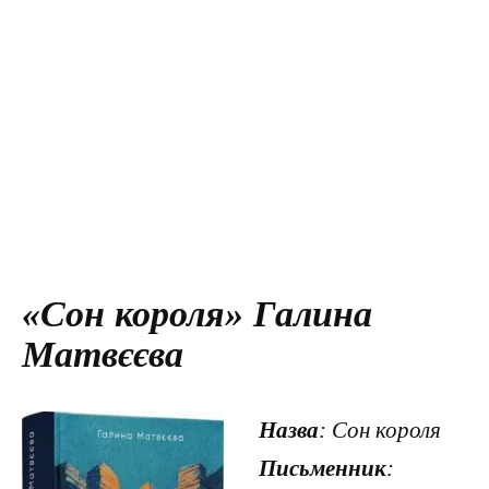
«Сон короля» Галина
Матвєєва
Назва
: Сон короля
Письменник
: