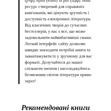
(ртф), epub (епаб) та pdf (пдф). Наш
ресурс створений для справжніх
книгоманів, які цінують зручність і
доступність електронної літератури.
Від класичних творів до сучасних
бестселерів, у нас є все, що може
задовольнити найвибагливіші смаки.
Легкий інтерфейс сайту дозволяє
швидко знаходити потрібні книги та
завантажувати їх у зручному для вас
форматі. Долучайтеся до нашої
спільноти читачів і насолоджуйтесь
безмежним світом літератури прямо
зараз!
Рекомендовані книги