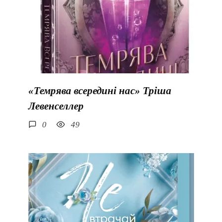
«Темрява всередині нас» Тріша
Левенселлер
0
49