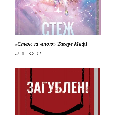
«Стеж за мною» Тагере Мафі
0
11