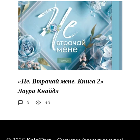
«Не. Втрачай мене. Книга 2»
Лаура Кнайдл
0
40