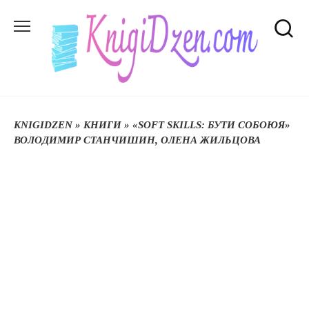
Перейти
до
вмісту
KNIGIDZEN
»
КНИГИ
»
«SOFT SKILLS: БУТИ СОБОЮЯ»
ВОЛОДИМИР СТАНЧИШИН, ОЛЕНА ЖИЛЬЦОВА