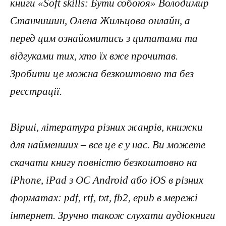
книги «Soft skills: Бути собоюя» Володимир
Станчишин, Олена Жильцова онлайн, а
перед цим ознайомитись з цитатами та
відгуками тих, хто їх вже прочитав.
Зробити це можна безкоштовно та без
реєстрації.
Вірші, література різних жанрів, книжки
для найменших – все це є у нас. Ви можете
скачати книгу повністю безкоштовно на
iPhone, iPad з ОС Android або iOS в різних
форматах: pdf, rtf, txt, fb2, epub в мережі
інтернет. Зручно також слухати аудіокниги