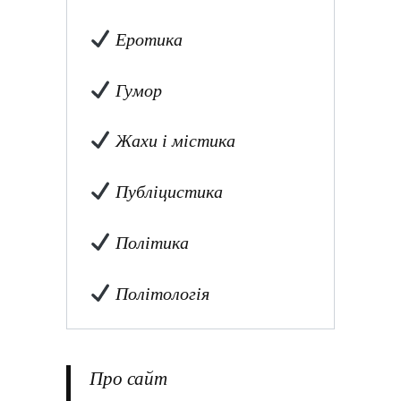
Еротика
Гумор
Жахи і містика
Публіцистика
Політика
Політологія
Про сайт