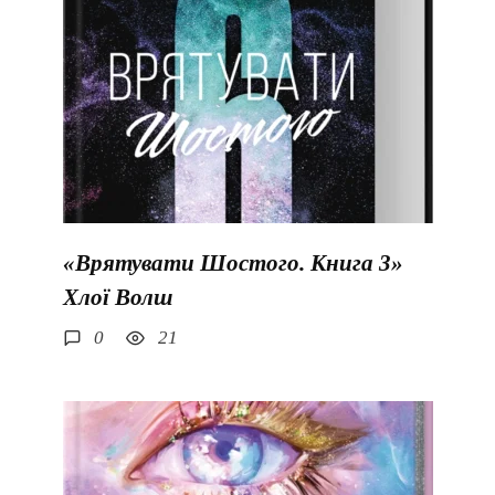
«Врятувати Шостого. Книга 3»
Хлої Волш
0
21