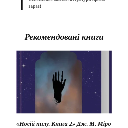
зараз!
Рекомендовані книги
«Носій пилу. Книга 2» Дж. М. Міро