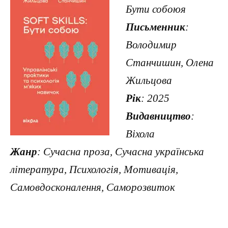
Бути собоюя
Письменник
:
Володимир
Станчишин, Олена
Жильцова
Рік
: 2025
Видавництво
:
Віхола
Жанр
: Сучасна проза, Сучасна українська
література, Психологія, Мотивація,
Самовдосконалення, Саморозвиток