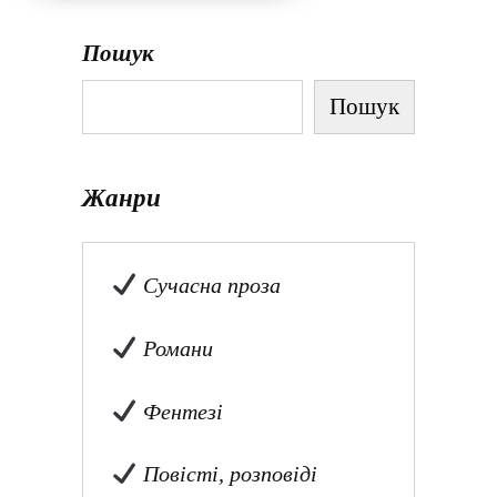
Пошук
Пошук
Жанри
Сучасна проза
Романи
Фентезі
Повісті, розповіді