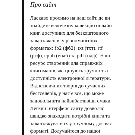
Про сайт
Ласкаво просимо на наш сайт, де ви
знайдете величезну колекцію онлайн
книг, доступних для безкоштовного
завантаження у різноманітних
форматах: fb2 (фб2), txt (тхт), rtf
(ртф), epub (епаб) та pdf (пдф). Наш
ресурс створений для справжніх
книгоманів, які цінують зручність і
доступність електронної літератури.
Від класичних творів до сучасних
бестселерів, у нас є все, що може
задовольнити найвибагливіші смаки.
Легкий інтерфейс сайту дозволяє
швидко знаходити потрібні книги та
завантажувати їх у зручному для вас
форматі. Долучайтеся до нашої