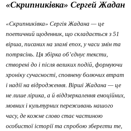
«Скрипниківка» Сергей Жадан
«Скрипниківка» Сергія Жадана — це
поетичний щоденник, що складається з 51
вірша, писаних на зламі епох, у часи змін та
потрясінь. Ця збірка об’єднує тексти,
створені до і після великих подій, формуючи
хроніку сучасності, сповнену болючих втрат
і надії на відродження. Вірші Жадана — це
не лише лірика, а й віддзеркалення емоційних,
мовних і культурних переживань нашого
часу, де кожне слово стає частиною
особистої історії та спробою зберегти те,