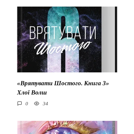
«Врятувати Шостого. Книга 3»
Хлої Волш
0
34