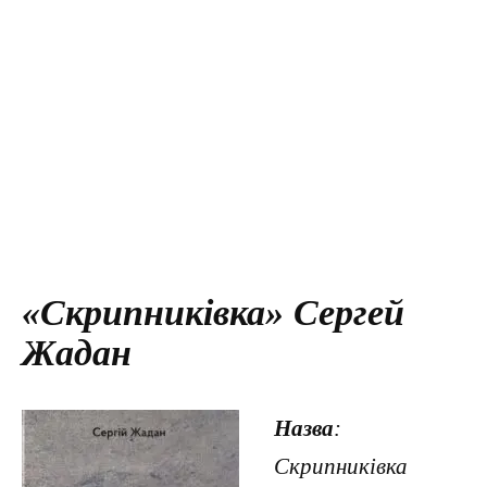
«Скрипниківка» Сергей
Жадан
Назва
:
Скрипниківка