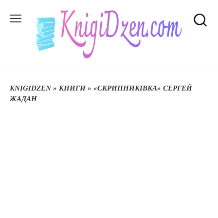
Перейти
до
вмісту
KNIGIDZEN
»
КНИГИ
»
«СКРИПНИКІВКА» СЕРГЕЙ
ЖАДАН