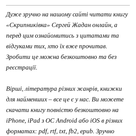
Дуже зручно на нашому сайті читати книгу
«Скрипниківка» Сергей Жадан онлайн, а
перед цим ознайомитись з цитатами та
відгуками тих, хто їх вже прочитав.
Зробити це можна безкоштовно та без
реєстрації.
Вірші, література різних жанрів, книжки
для найменших – все це є у нас. Ви можете
скачати книгу повністю безкоштовно на
iPhone, iPad з ОС Android або iOS в різних
форматах: pdf, rtf, txt, fb2, epub. Зручно