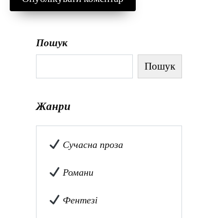
Пошук
Пошук
Жанри
Сучасна проза
Романи
Фентезі