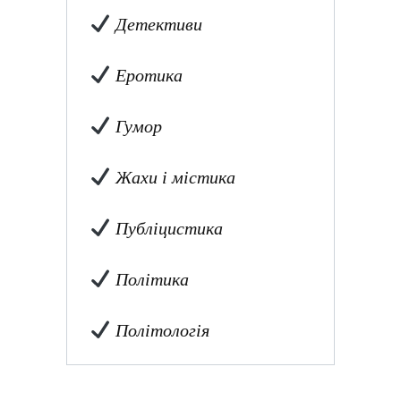
Детективи
Еротика
Гумор
Жахи і містика
Публіцистика
Політика
Політологія