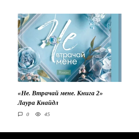
«Не. Втрачай мене. Книга 2»
Лаура Кнайдл
0
45