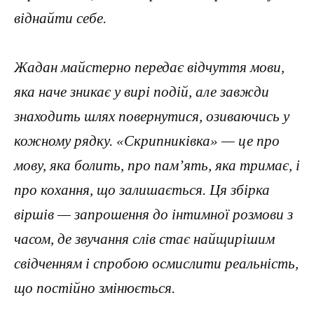
віднайти себе.
Жадан майстерно передає відчуття мови,
яка наче зникає у вирі подій, але завжди
знаходить шлях повернутися, озиваючись у
кожному рядку. «Скрипниківка» — це про
мову, яка болить, про пам’ять, яка тримає, і
про кохання, що залишається. Ця збірка
віршів — запрошення до інтимної розмови з
часом, де звучання слів стає найщирішим
свідченням і спробою осмислити реальність,
що постійно змінюється.