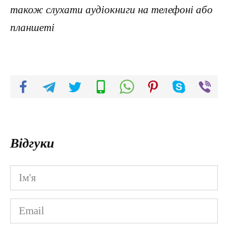
також слухати аудіокниги на телефоні або
планшеті
Відгуки
Ім'я
*
Email
*