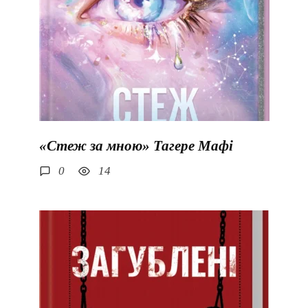
«Стеж за мною» Тагере Мафі
0
14