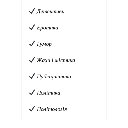
Детективи
Еротика
Гумор
Жахи і містика
Публіцистика
Політика
Політологія