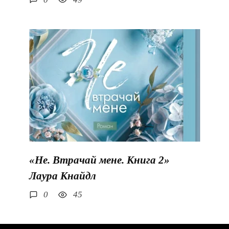
«Не. Втрачай мене. Книга 2»
Лаура Кнайдл
0
45