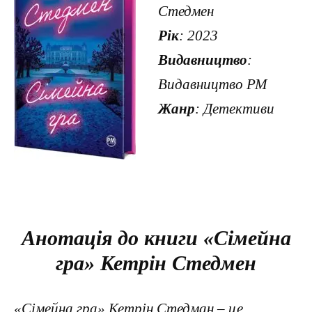
Стедмен
Рік
: 2023
Видавництво
:
Видавництво РМ
Жанр
: Детективи
Анотація до книги «Сімейна
гра» Кетрін Стедмен
«Сімейна гра» Кетрін Стедман – це