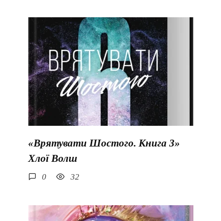
«Врятувати Шостого. Книга 3»
Хлої Волш
0
32