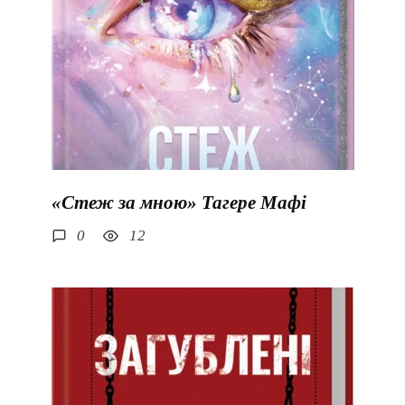
«Стеж за мною» Тагере Мафі
0
12