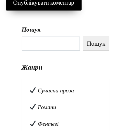
Пошук
Пошук
Жанри
Сучасна проза
Романи
Фентезі