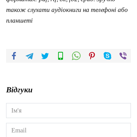
також слухати аудіокниги на телефоні або
планшеті
Відгуки
Ім'я
*
Email
*