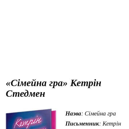
«Сімейна гра» Кетрін
Стедмен
Назва
: Сімейна гра
Письменник
: Кетрін