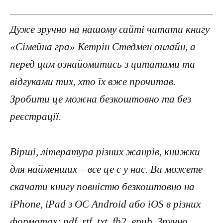
Дуже зручно на нашому сайті читати книгу
«Сімейна гра» Кетрін Стедмен онлайн, а
перед цим ознайомитись з цитатами та
відгуками тих, хто їх вже прочитав.
Зробити це можна безкоштовно та без
реєстрації.
Вірші, література різних жанрів, книжки
для найменших – все це є у нас. Ви можете
скачати книгу повністю безкоштовно на
iPhone, iPad з ОС Android або iOS в різних
форматах: pdf, rtf, txt, fb2, epub. Зручно