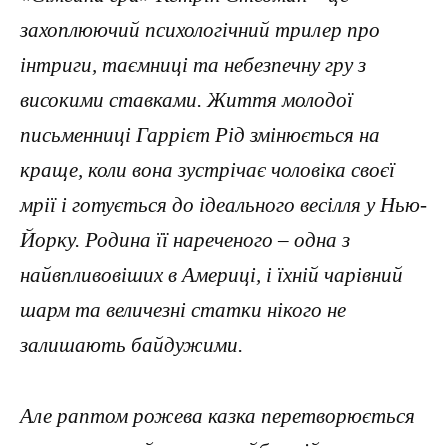
захоплюючий психологічний трилер про
інтриги, таємниці та небезпечну гру з
високими ставками. Життя молодої
письменниці Гаррієт Рід змінюється на
краще, коли вона зустрічає чоловіка своєї
мрії і готується до ідеального весілля у Нью-
Йорку. Родина її нареченого – одна з
найвпливовіших в Америці, і їхній чарівний
шарм та величезні статки нікого не
залишають байдужими.
Але раптом рожева казка перетворюється