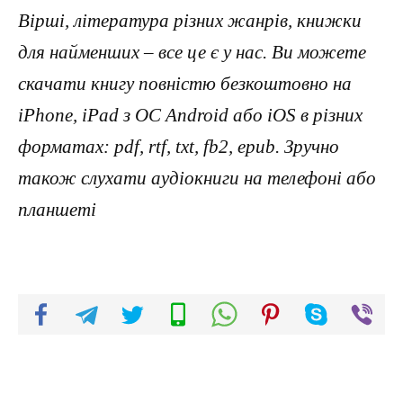
Вірші, література різних жанрів, книжки
для найменших – все це є у нас. Ви можете
скачати книгу повністю безкоштовно на
iPhone, iPad з ОС Android або iOS в різних
форматах: pdf, rtf, txt, fb2, epub. Зручно
також слухати аудіокниги на телефоні або
планшеті