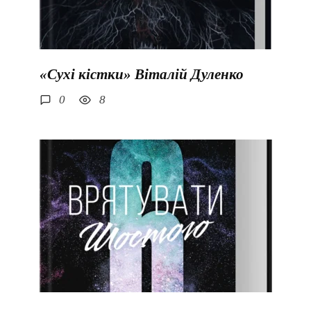
«Сухі кістки» Віталій Дуленко
0
8