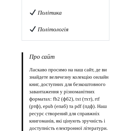
Політика
Політологія
Про сайт
Ласкаво просимо на наш сайт, де ви
знайдете величезну колекцію онлайн
книг, доступних для безкоштовного
завантаження у різноманітних
форматах: fb2 (фб2), txt (тхт), rtf
(ртф), epub (епаб) та pdf (пдф). Наш
ресурс створений для справжніх
книгоманів, які цінують зручність і
доступність електронної літератури.