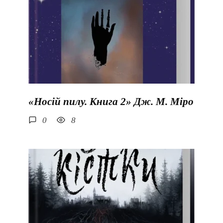
«Носій пилу. Книга 2» Дж. М. Міро
0
8