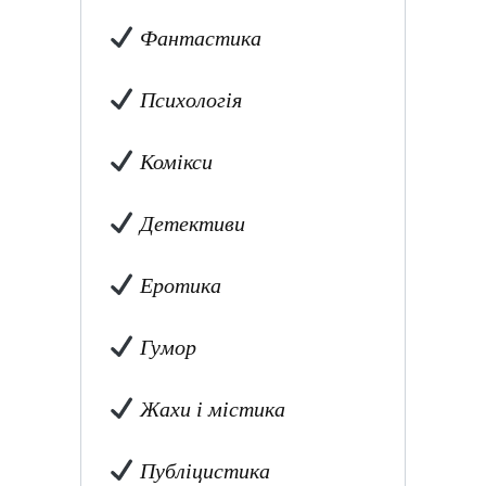
Фантастика
Психологія
Комікси
Детективи
Еротика
Гумор
Жахи і містика
Публіцистика