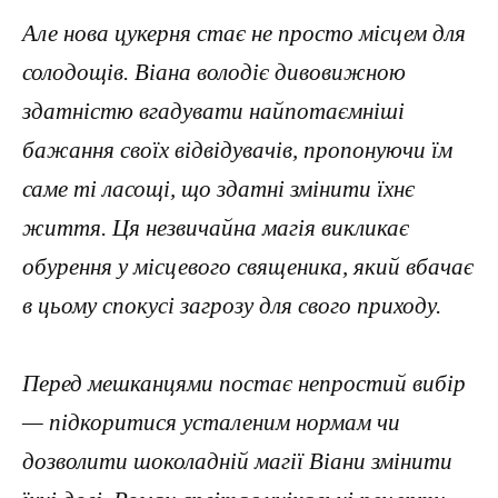
Але нова цукерня стає не просто місцем для
солодощів. Віана володіє дивовижною
здатністю вгадувати найпотаємніші
бажання своїх відвідувачів, пропонуючи їм
саме ті ласощі, що здатні змінити їхнє
життя. Ця незвичайна магія викликає
обурення у місцевого священика, який вбачає
в цьому спокусі загрозу для свого приходу.
Перед мешканцями постає непростий вибір
— підкоритися усталеним нормам чи
дозволити шоколадній магії Віани змінити