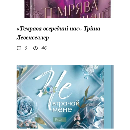
«Темрява всередині нас» Тріша
Левенселлер
0
46