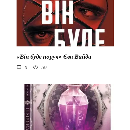
«Він буде поруч» Єва Вайда
0
59