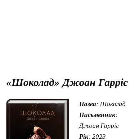
«Шоколад» Джоан Гарріс
Назва
: Шоколад
Письменник
:
Джоан Гарріс
Рік
: 2023