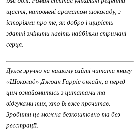
їхні долі. Роман сплітає унікальні рецепти
щастя, наповнені ароматом шоколаду, з
історіями про те, як добро і щирість
здатні змінити навіть найбільш стримані
серця.
Дуже зручно на нашому сайті читати книгу
«Шоколад» Джоан Гарріс онлайн, а перед
цим ознайомитись з цитатами та
відгуками тих, хто їх вже прочитав.
Зробити це можна безкоштовно та без
реєстрації.