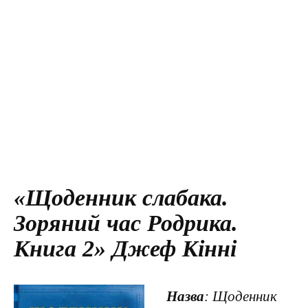
«Щоденник слабака.
Зоряний час Родрика.
Книга 2» Джеф Кінні
Назва
: Щоденник