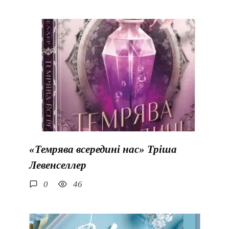
«Темрява всередині нас» Тріша
Левенселлер
0
46