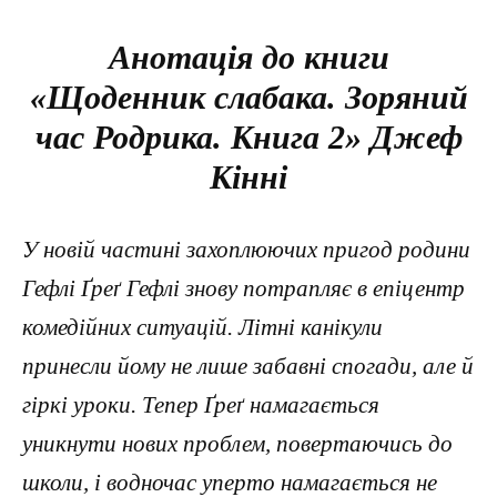
Анотація до книги
«Щоденник слабака. Зоряний
час Родрика. Книга 2» Джеф
Кінні
У новій частині захоплюючих пригод родини
Гефлі Ґреґ Гефлі знову потрапляє в епіцентр
комедійних ситуацій. Літні канікули
принесли йому не лише забавні спогади, але й
гіркі уроки. Тепер Ґреґ намагається
уникнути нових проблем, повертаючись до
школи, і водночас уперто намагається не