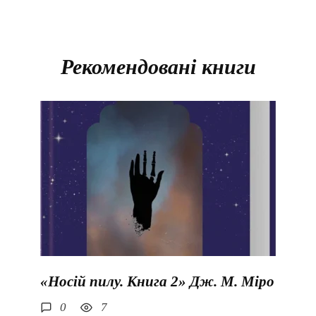
Рекомендовані книги
«Носій пилу. Книга 2» Дж. М. Міро
0
7