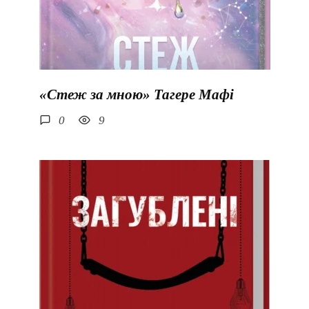
«Стеж за мною» Тагере Мафі
0
9