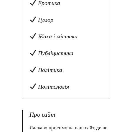
Еротика
Гумор
Жахи і містика
Публіцистика
Політика
Політологія
Про сайт
Ласкаво просимо на наш сайт, де ви