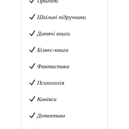
Пригоди
Шкільні підручники
Дитячі книги
Бізнес-книги
Фантастика
Психологія
Комікси
Детективи