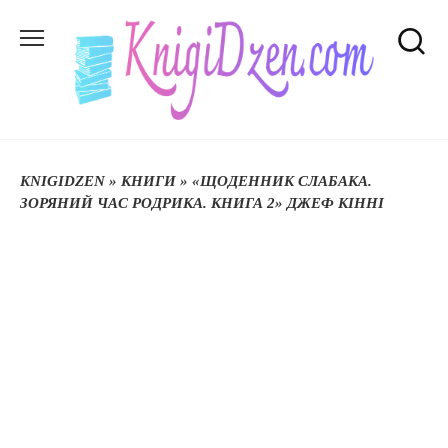
Перейти
до
вмісту
KNIGIDZEN
»
КНИГИ
»
«ЩОДЕННИК СЛАБАКА.
ЗОРЯНИЙ ЧАС РОДРИКА. КНИГА 2» ДЖЕФ КІННІ