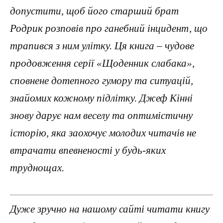
допустити, щоб його старший брат
Родрик розповів про ганебний інцидент, що
трапився з ним улітку. Ця книга – чудове
продовження серії «Щоденник слабака»,
сповнене дотепного гумору та ситуацій,
знайомих кожному підлітку. Джеф Кінні
знову дарує нам веселу та оптимістичну
історію, яка заохочує молодих читачів не
втрачати впевненості у будь-яких
труднощах.
Дуже зручно на нашому сайті читати книгу