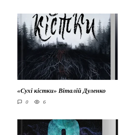
«Сухі кістки» Віталій Дуленко
0
6