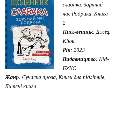
слабака. Зоряний
час Родрика. Книга
2
Письменник
: Джеф
Кінні
Рік
: 2023
Видавництво
: КМ-
БУКС
Жанр
: Сучасна проза, Книги для підлітків,
Дитячі книги