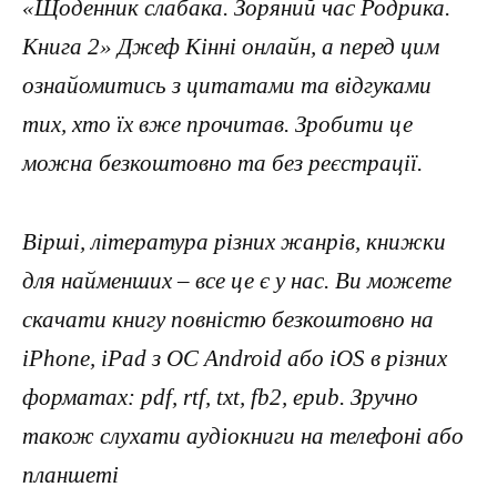
«Щоденник слабака. Зоряний час Родрика.
Книга 2» Джеф Кінні онлайн, а перед цим
ознайомитись з цитатами та відгуками
тих, хто їх вже прочитав. Зробити це
можна безкоштовно та без реєстрації.
Вірші, література різних жанрів, книжки
для найменших – все це є у нас. Ви можете
скачати книгу повністю безкоштовно на
iPhone, iPad з ОС Android або iOS в різних
форматах: pdf, rtf, txt, fb2, epub. Зручно
також слухати аудіокниги на телефоні або
планшеті