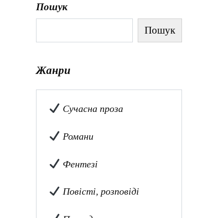
Пошук
Пошук
Жанри
Сучасна проза
Романи
Фентезі
Повісті, розповіді