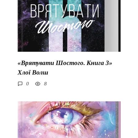
«Врятувати Шостого. Книга 3»
Хлої Волш
0
8