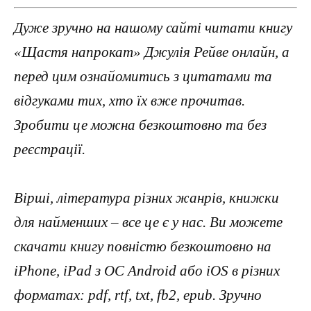
Дуже зручно на нашому сайті читати книгу
«Щастя напрокат» Джулія Рейве онлайн, а
перед цим ознайомитись з цитатами та
відгуками тих, хто їх вже прочитав.
Зробити це можна безкоштовно та без
реєстрації.
Вірші, література різних жанрів, книжки
для найменших – все це є у нас. Ви можете
скачати книгу повністю безкоштовно на
iPhone, iPad з ОС Android або iOS в різних
форматах: pdf, rtf, txt, fb2, epub. Зручно