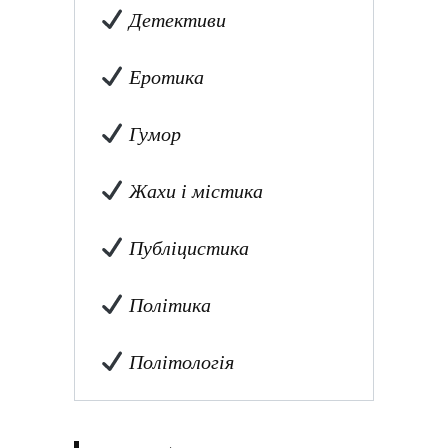
Детективи
Еротика
Гумор
Жахи і містика
Публіцистика
Політика
Політологія