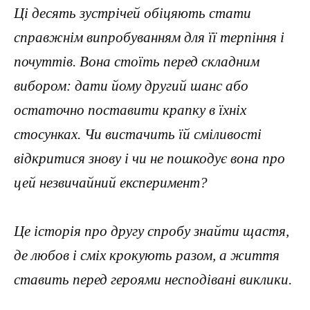
Ці десять зустрічей обіцяють стати
справжнім випробуванням для її терпіння і
почуттів. Вона стоїть перед складним
вибором: дати йому другий шанс або
остаточно поставити крапку в їхніх
стосунках. Чи вистачить їй сміливості
відкритися знову і чи не пошкодує вона про
цей незвичайний експеримент?
Це історія про другу спробу знайти щастя,
де любов і сміх крокують разом, а життя
ставить перед героями несподівані виклики.