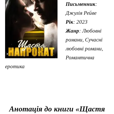
Письменник
:
Джулія Рейве
Рік
: 2023
Жанр
: Любовні
романи, Сучасні
любовні романи,
Романтична
еротика
Анотація до книги «Щастя