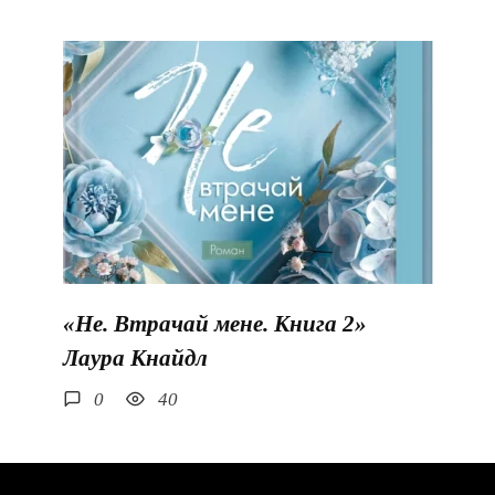
«Не. Втрачай мене. Книга 2»
Лаура Кнайдл
0
40