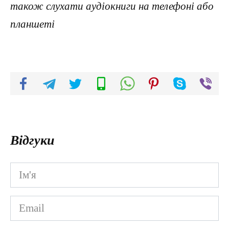
також слухати аудіокниги на телефоні або
планшеті
Відгуки
Ім'я
*
Email
*