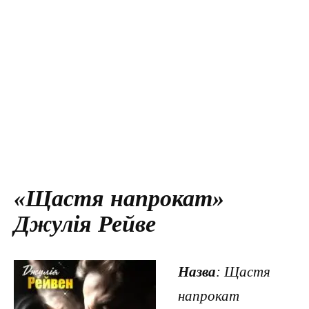
«Щастя напрокат»
Джулія Рейве
Назва
: Щастя
напрокат