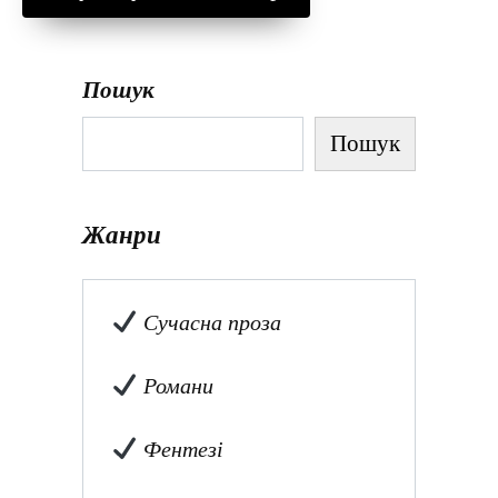
Пошук
Пошук
Жанри
Сучасна проза
Романи
Фентезі