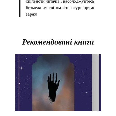
спільноти читачів і насолоджуйтесь
безмежним світом літератури прямо
зараз!
Рекомендовані книги