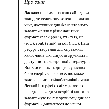
Про сайт
Ласкаво просимо на наш сайт, де ви
знайдете величезну колекцію онлайн
книг, доступних для безкоштовного
завантаження у різноманітних
форматах: fb2 (фб2), txt (тхт), rtf
(ртф), epub (епаб) та pdf (пдф). Наш
ресурс створений для справжніх
книгоманів, які цінують зручність і
доступність електронної літератури.
Від класичних творів до сучасних
бестселерів, у нас є все, що може
задовольнити найвибагливіші смаки.
Легкий інтерфейс сайту дозволяє
швидко знаходити потрібні книги та
завантажувати їх у зручному для вас
форматі. Долучайтеся до нашої