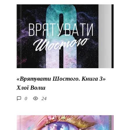
«Врятувати Шостого. Книга 3»
Хлої Волш
0
24