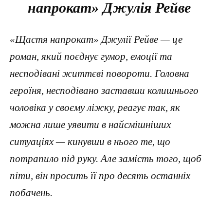
напрокат» Джулія Рейве
«Щастя напрокат» Джулії Рейве — це
роман, який поєднує гумор, емоції та
несподівані життєві повороти. Головна
героїня, несподівано заставши колишнього
чоловіка у своєму ліжку, реагує так, як
можна лише уявити в найсмішніших
ситуаціях — кинувши в нього те, що
потрапило під руку. Але замість того, щоб
піти, він просить її про десять останніх
побачень.