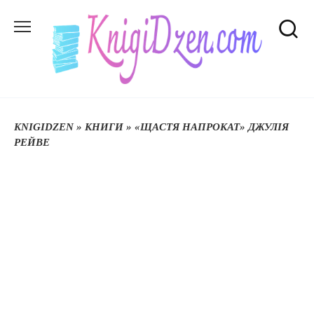
Перейти
до
вмісту
KNIGIDZEN
»
КНИГИ
»
«ЩАСТЯ НАПРОКАТ» ДЖУЛІЯ
РЕЙВЕ