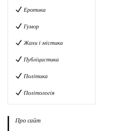
Еротика
Гумор
Жахи і містика
Публіцистика
Політика
Політологія
Про сайт