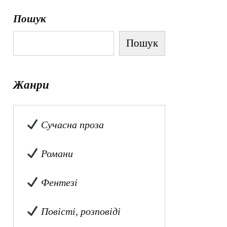
Пошук
Пошук
Жанри
Сучасна проза
Романи
Фентезі
Повісті, розповіді