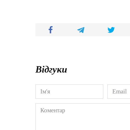
Відгуки
Ім'я
Email
*
*
Коментар