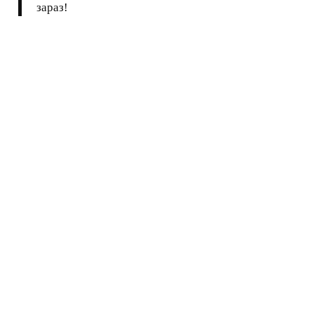
зараз!