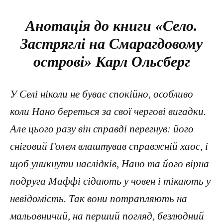
Анотація до книги «Село.
Застряглі на Смарагдовому
острові» Карл Ольсберг
У Селі ніколи не буває спокійно, особливо
коли Нано береться за свої чергові вигадки.
Але цього разу він справді перегнув: його
сніговий Голем влаштував справжній хаос, і
щоб уникнути наслідків, Нано та його вірна
подруга Маффі сідають у човен і тікають у
невідомість. Так вони потрапляють на
мальовничий, на перший погляд, безлюдний