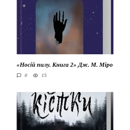
«Носій пилу. Книга 2» Дж. М. Міро
0
15