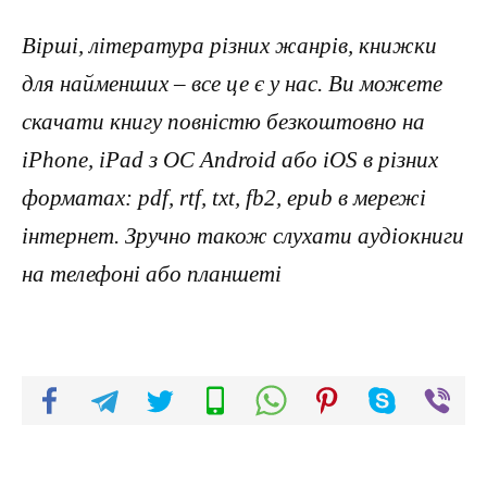
Вірші, література різних жанрів, книжки
для найменших – все це є у нас. Ви можете
скачати книгу повністю безкоштовно на
iPhone, iPad з ОС Android або iOS в різних
форматах: pdf, rtf, txt, fb2, epub в мережі
інтернет. Зручно також слухати аудіокниги
на телефоні або планшеті