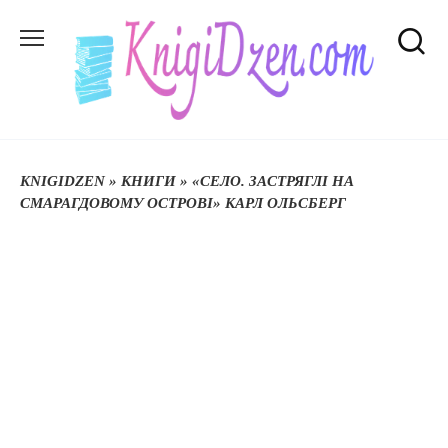
Перейти
до
вмісту
KNIGIDZEN
»
КНИГИ
»
«СЕЛО. ЗАСТРЯГЛІ НА
СМАРАГДОВОМУ ОСТРОВІ» КАРЛ ОЛЬСБЕРГ