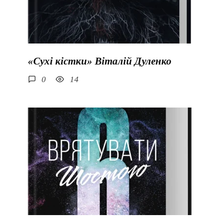
«Сухі кістки» Віталій Дуленко
0
14