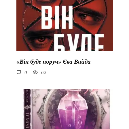
«Він буде поруч» Єва Вайда
0
62