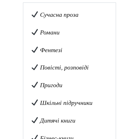
Сучасна проза
Романи
Фентезі
Повісті, розповіді
Пригоди
Шкільні підручники
Дитячі книги
Бізнес-книги