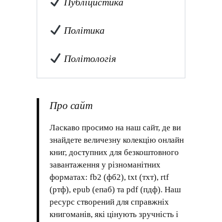
Публіцистика
Політика
Політологія
Про сайт
Ласкаво просимо на наш сайт, де ви
знайдете величезну колекцію онлайн
книг, доступних для безкоштовного
завантаження у різноманітних
форматах: fb2 (фб2), txt (тхт), rtf
(ртф), epub (епаб) та pdf (пдф). Наш
ресурс створений для справжніх
книгоманів, які цінують зручність і