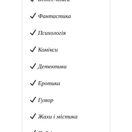
Фантастика
Психологія
Комікси
Детективи
Еротика
Гумор
Жахи і містика