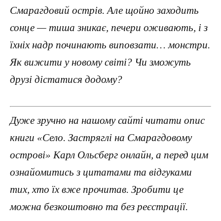
Смарагдовий острів. Але щойно заходить
сонце — тиша зникає, печери оживають, і з
їхніх надр починають виповзати… монстри.
Як вижити у новому світі? Чи зможуть
друзі дістатися додому?
Дуже зручно на нашому сайті читати опис
книги «Село. Застряглі на Смарагдовому
острові» Карл Ольсберг онлайн, а перед цим
ознайомитись з цитатами та відгуками
тих, хто їх вже прочитав. Зробити це
можна безкоштовно та без реєстрації.