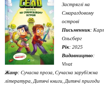
Застряглі на
Смарагдовому
острові
Письменник
: Карл
Ольсберг
Рік
: 2025
Видавництво
:
Vivat
Жанр
: Сучасна проза, Сучасна зарубіжна
література, Дитячі книги, Дитячі пригоди