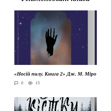
«Носій пилу. Книга 2» Дж. М. Міро
0
15