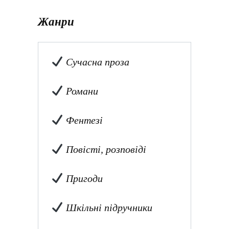
Жанри
Сучасна проза
Романи
Фентезі
Повісті, розповіді
Пригоди
Шкільні підручники