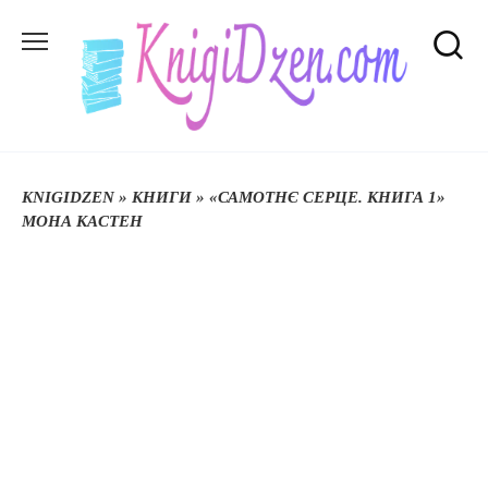
Перейти
до
вмісту
KNIGIDZEN
»
КНИГИ
»
«САМОТНЄ СЕРЦЕ. КНИГА 1»
МОНА КАСТЕН