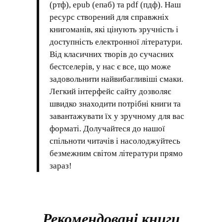
(ртф), epub (епаб) та pdf (пдф). Наш
ресурс створений для справжніх
книгоманів, які цінують зручність і
доступність електронної літератури.
Від класичних творів до сучасних
бестселерів, у нас є все, що може
задовольнити найвибагливіші смаки.
Легкий інтерфейс сайту дозволяє
швидко знаходити потрібні книги та
завантажувати їх у зручному для вас
форматі. Долучайтеся до нашої
спільноти читачів і насолоджуйтесь
безмежним світом літератури прямо
зараз!
Рекомендовані книги