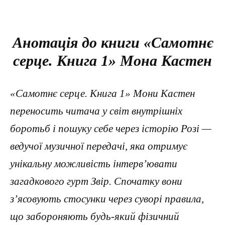
Анотація до книги «Самотнє
серце. Книга 1» Мона Кастен
«Самотнє серце. Книга 1» Мони Кастен
переносить читача у світ внутрішніх
боротьб і пошуку себе через історію Розі —
ведучої музичної передачі, яка отримує
унікальну можливість інтерв’ювати
загадкового гурт Звір. Спочатку вони
з’ясовують стосунки через суворі правила,
що забороняють будь-який фізичний