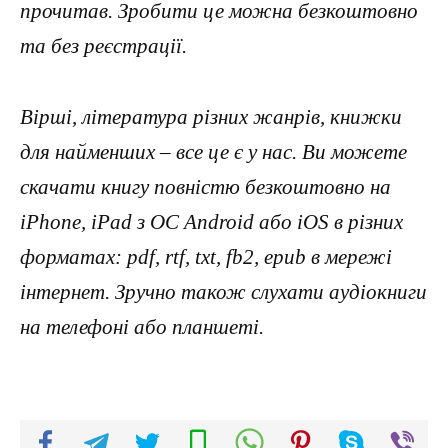
прочитав. Зробити це можна безкоштовно
та без реєстрації.
Вірші, література різних жанрів, книжки
для найменших – все це є у нас. Ви можете
скачати книгу повністю безкоштовно на
iPhone, iPad з ОС Android або iOS в різних
форматах: pdf, rtf, txt, fb2, epub в мережі
інтернет. Зручно також слухати аудіокниги
на телефоні або планшеті.