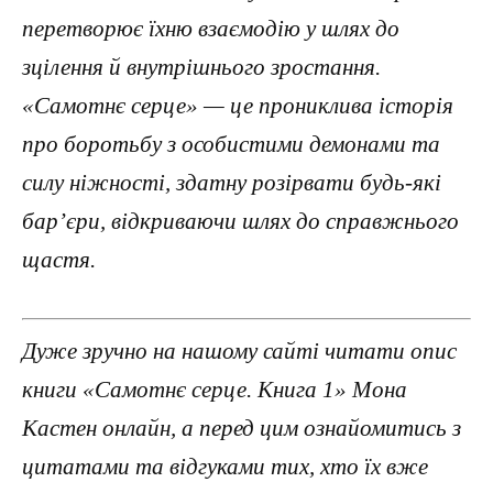
перетворює їхню взаємодію у шлях до
зцілення й внутрішнього зростання.
«Самотнє серце» — це прониклива історія
про боротьбу з особистими демонами та
силу ніжності, здатну розірвати будь-які
бар’єри, відкриваючи шлях до справжнього
щастя.
Дуже зручно на нашому сайті читати опис
книги «Самотнє серце. Книга 1» Мона
Кастен онлайн, а перед цим ознайомитись з
цитатами та відгуками тих, хто їх вже