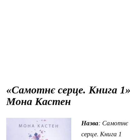
«Самотнє серце. Книга 1»
Мона Кастен
Назва
: Самотнє
серце. Книга 1