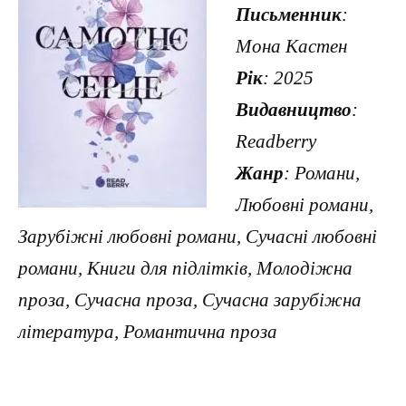
Письменник
:
Мона Кастен
Рік
: 2025
Видавництво
:
Readberry
Жанр
: Романи,
Любовні романи,
Зарубіжні любовні романи, Сучасні любовні
романи, Книги для підлітків, Молодіжна
проза, Сучасна проза, Сучасна зарубіжна
література, Романтична проза