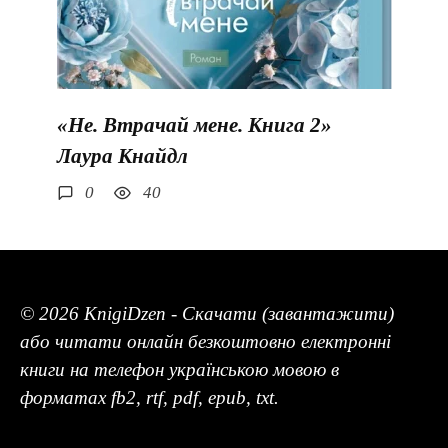
«Не. Втрачай мене. Книга 2»
Лаура Кнайдл
0
40
© 2026 KnigiDzen - Скачати (завантажити)
або читати онлайн безкоштовно електронні
книги на телефон українською мовою в
форматах fb2, rtf, pdf, epub, txt.