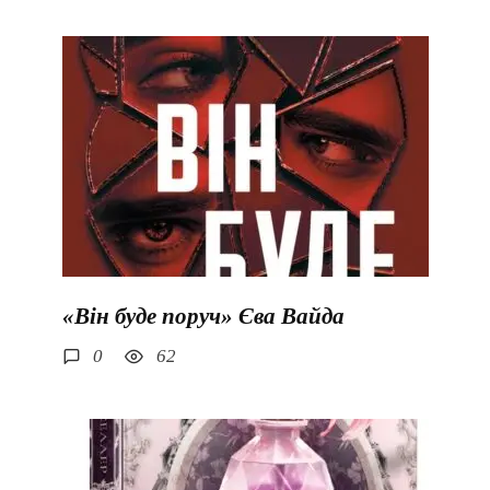
«Він буде поруч» Єва Вайда
0
62