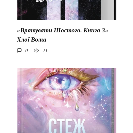
«Врятувати Шостого. Книга 3»
Хлої Волш
0
21