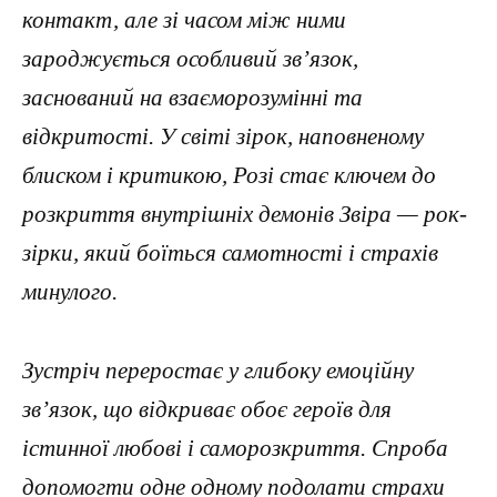
контакт, але зі часом між ними
зароджується особливий зв’язок,
заснований на взаєморозумінні та
відкритості. У світі зірок, наповненому
блиском і критикою, Розі стає ключем до
розкриття внутрішніх демонів Звіра — рок-
зірки, який боїться самотності і страхів
минулого.
Зустріч переростає у глибоку емоційну
зв’язок, що відкриває обоє героїв для
істинної любові і саморозкриття. Спроба
допомогти одне одному подолати страхи