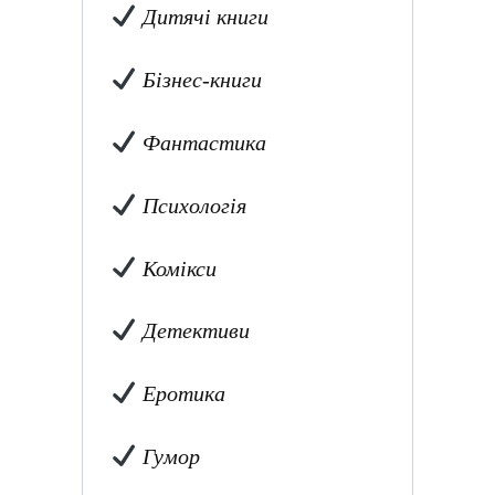
Дитячі книги
Бізнес-книги
Фантастика
Психологія
Комікси
Детективи
Еротика
Гумор