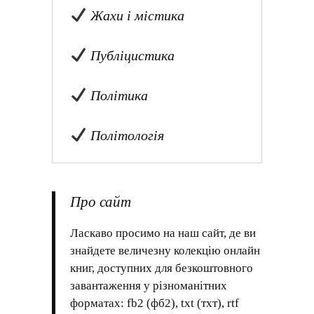
Жахи і містика
Публіцистика
Політика
Політологія
Про сайт
Ласкаво просимо на наш сайт, де ви
знайдете величезну колекцію онлайн
книг, доступних для безкоштовного
завантаження у різноманітних
форматах: fb2 (фб2), txt (тхт), rtf