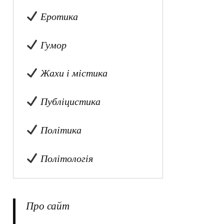
Еротика
Гумор
Жахи і містика
Публіцистика
Політика
Політологія
Про сайт