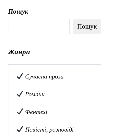
Пошук
Пошук
Жанри
Сучасна проза
Романи
Фентезі
Повісті, розповіді