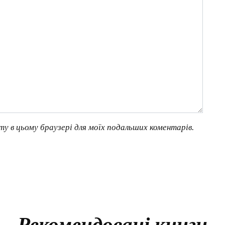
йту в цьому браузері для моїх подальших коментарів.
Рекомендовані книги