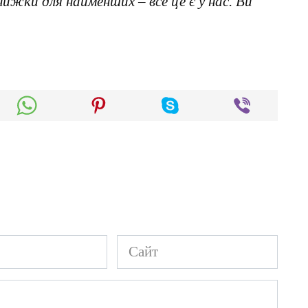
нижки для найменших – все це є у нас. Ви
Сайт