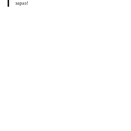
зараз!