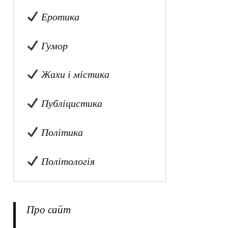
Еротика
Гумор
Жахи і містика
Публіцистика
Політика
Політологія
Про сайт