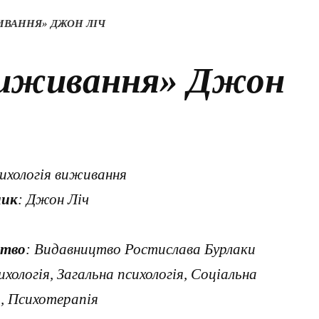
ИВАННЯ» ДЖОН ЛІЧ
виживання» Джон
сихологія виживання
ник
: Джон Ліч
цтво
: Видавництво Ростислава Бурлаки
ихологія, Загальна психологія, Соціальна
я, Психотерапія