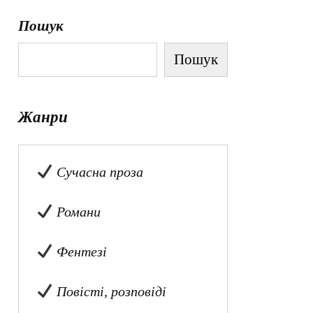
Пошук
Пошук
Жанри
Сучасна проза
Романи
Фентезі
Повісті, розповіді