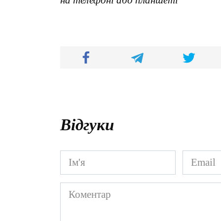
Відгуки
Ім'я
Email
*
*
Коментар