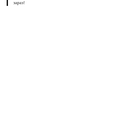
зараз!