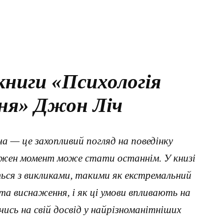
книги «Психологія
ня» Джон Ліч
 — це захопливий погляд на поведінку
кожен момент може стати останнім. У книзі
ься з викликами, такими як екстремальний
я та виснаження, і як ці умови впливають на
чись на свій досвід у найрізноманітніших