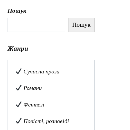
Пошук
Пошук
Жанри
Сучасна проза
Романи
Фентезі
Повісті, розповіді