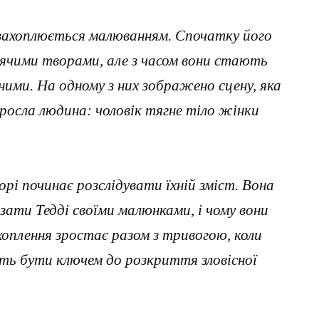
захоплюється малюванням. Спочатку його
чими творами, але з часом вони стають
ми. На одному з них зображено сцену, яка
оросла людина: чоловік тягне тіло жінки
рі починає розслідувати їхній зміст. Вона
зати Тедді своїми малюнками, і чому вони
хоплення зростає разом з тривогою, коли
ть бути ключем до розкриття зловісної