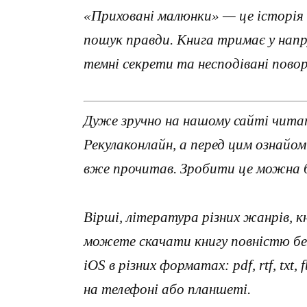
«Приховані малюнки» — це історія 
пошук правди. Книга тримає у напр
темні секрети та несподівані пов
Дуже зручно на нашому сайті чита
Рекулаконлайн, а перед цим ознайо
вже прочитав. Зробити це можна б
Вірші, література різних жанрів, к
можете скачати книгу повністю без
iOS в різних форматах: pdf, rtf, txt
на телефоні або планшеті.