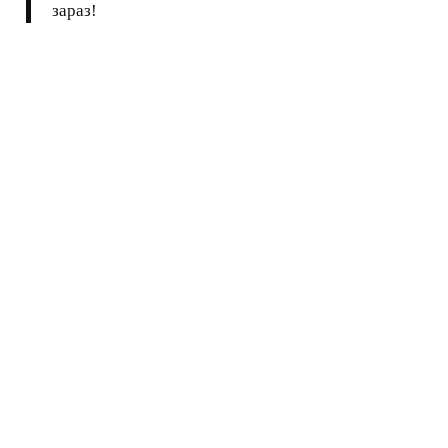
зараз!