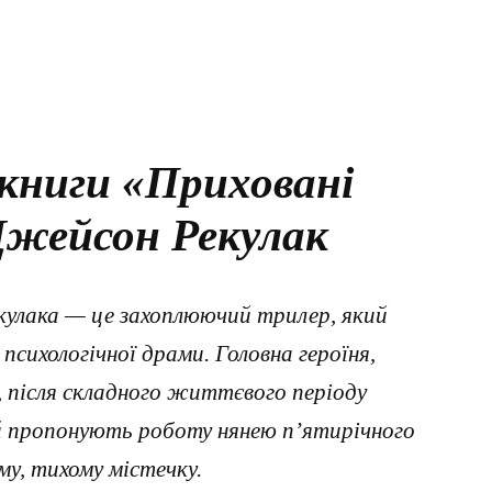
книги «Приховані
жейсон Рекулак
улака — це захоплюючий трилер, який
психологічної драми. Головна героїня,
, після складного життєвого періоду
Їй пропонують роботу нянею п’ятирічного
му, тихому містечку.