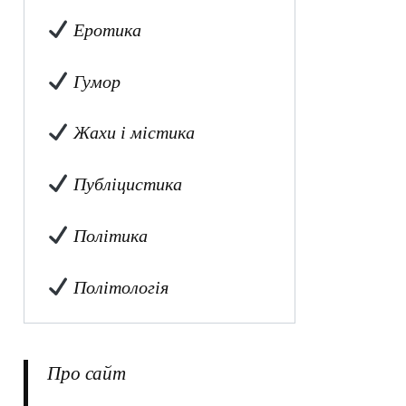
Еротика
Гумор
Жахи і містика
Публіцистика
Політика
Політологія
Про сайт