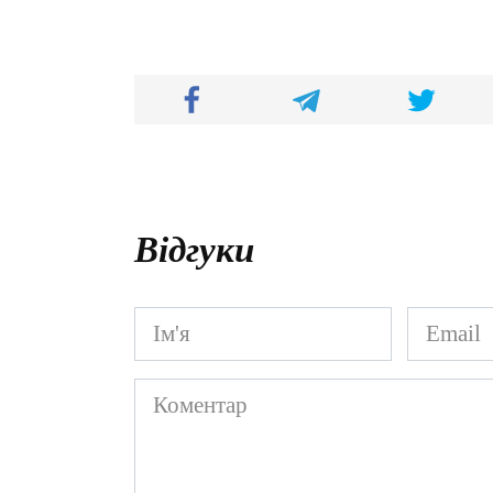
Відгуки
Ім'я
Email
*
*
Коментар