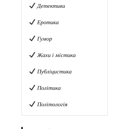
Детективи
Еротика
Гумор
Жахи і містика
Публіцистика
Політика
Політологія