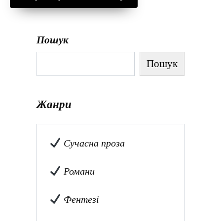
Пошук
Пошук
Жанри
Сучасна проза
Романи
Фентезі