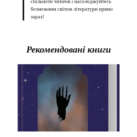
спільноти читачів і насолоджуйтесь
безмежним світом літератури прямо
зараз!
Рекомендовані книги