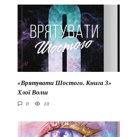
«Врятувати Шостого. Книга 3»
Хлої Волш
0
10