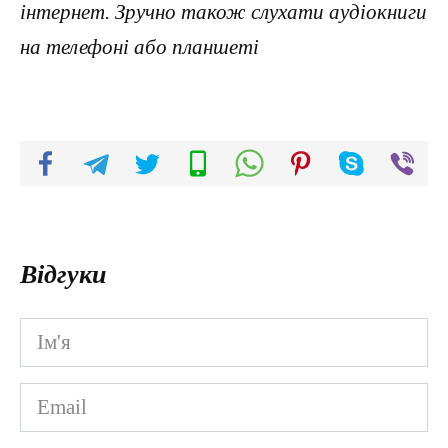
інтернет. Зручно також слухати аудіокниги
на телефоні або планшеті
Відгуки
Ім'я
*
Email
*