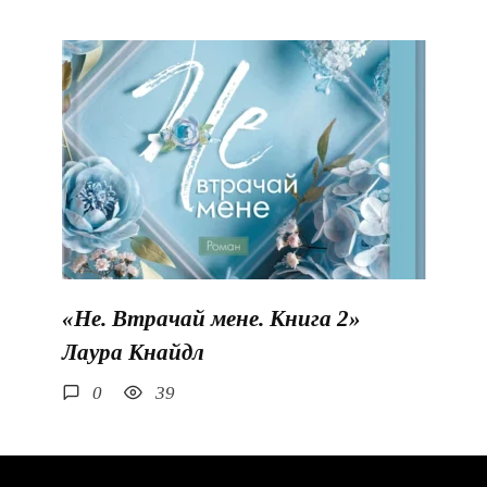
«Не. Втрачай мене. Книга 2»
Лаура Кнайдл
0
39