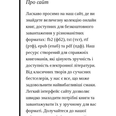
Про сайт
Ласкаво просимо на наш сайт, де ви
знайдете величезну колекцію онлайн
книг, доступних для безкоштовного
завантаження у різноманітних
форматах: fb2 (фб2), txt (тхт), rtf
(ртф), epub (епаб) та pdf (пдф). Наш
ресурс створений для справжніх
книгоманів, які цінують зручність і
доступність електронної літератури.
Від класичних творів до сучасних
бестселерів, у нас є все, що може
задовольнити найвибагливіші смаки.
Легкий інтерфейс сайту дозволяє
швидко знаходити потрібні книги та
завантажувати їх у зручному для вас
форматі. Долучайтеся до нашої