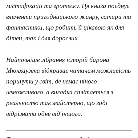
містифікації та гротеску. Ця книга поєднує
елементи пригодницького жанру, сатири та
фантастики, що робить її цікавою як для
дітей, так і для дорослих.
Найповніше зібрання історій барона
Мюнхаузена відкриває читачам можливість
поринути у світ, де немає нічого
неможливого, а вигадка сплітається з
реальністю так майстерно, що годі
відрізнити одне від іншого.