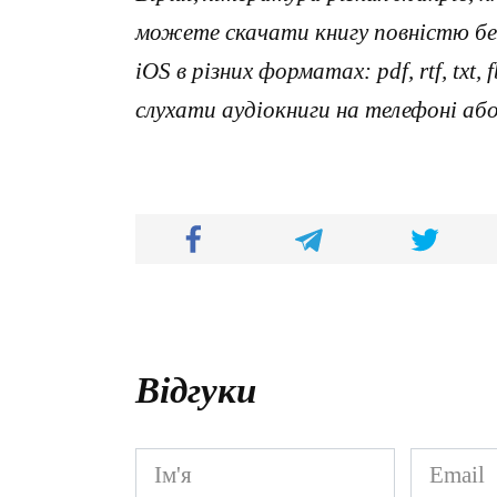
можете скачати книгу повністю без
iOS в різних форматах: pdf, rtf, txt
слухати аудіокниги на телефоні аб
Відгуки
Ім'я
Email