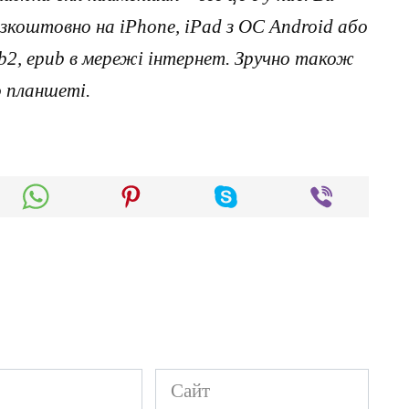
коштовно на iPhone, iPad з ОС Android або
, fb2, epub в мережі інтернет. Зручно також
о планшеті.
Сайт