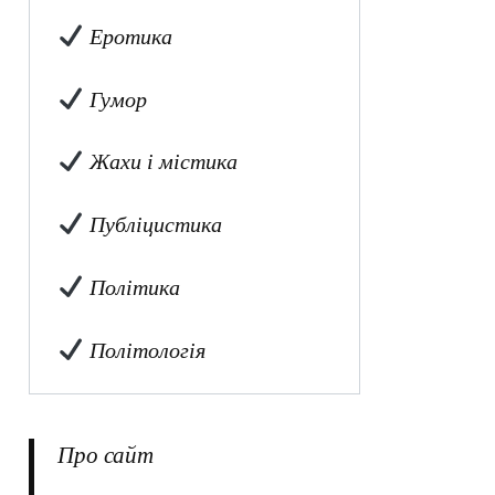
Еротика
Гумор
Жахи і містика
Публіцистика
Політика
Політологія
Про сайт