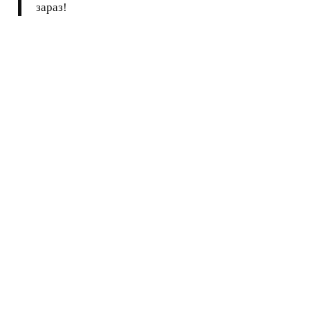
зараз!