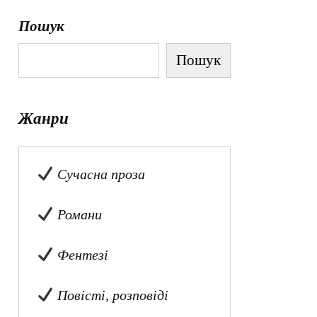
Пошук
Пошук
Жанри
Сучасна проза
Романи
Фентезі
Повісті, розповіді