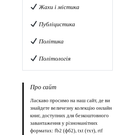
Жахи і містика
Публіцистика
Політика
Політологія
Про сайт
Ласкаво просимо на наш сайт, де ви
знайдете величезну колекцію онлайн
книг, доступних для безкоштовного
завантаження у різноманітних
форматах: fb2 (фб2), txt (тхт), rtf