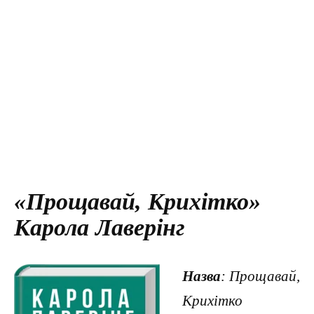
«Прощавай, Крихітко»
Карола Лаверінг
Назва
: Прощавай,
Крихітко