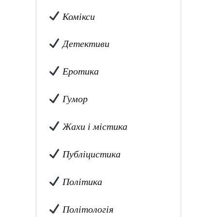
Комікси
Детективи
Еротика
Гумор
Жахи і містика
Публіцистика
Політика
Політологія