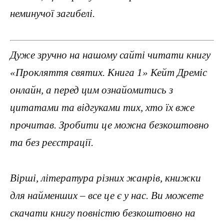
неминучої загибелі.
Дуже зручно на нашому сайті читати книгу
«Прокляття святих. Книга 1» Кейт Дреміс
онлайн, а перед цим ознайомитись з
цитатами та відгуками тих, хто їх вже
прочитав. Зробити це можна безкоштовно
та без реєстрації.
Вірші, література різних жанрів, книжки
для найменших – все це є у нас. Ви можете
скачати книгу повністю безкоштовно на