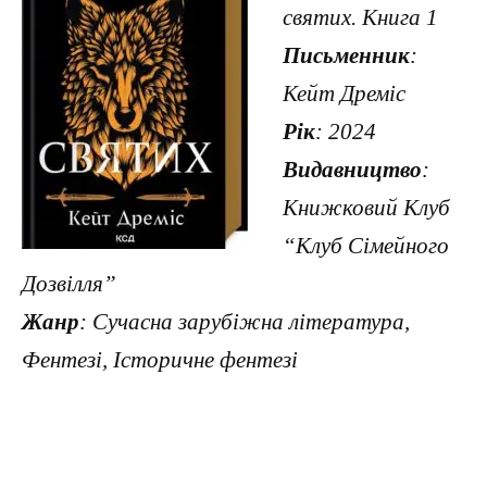
святих. Книга 1
Письменник
:
Кейт Дреміс
Рік
: 2024
Видавництво
:
Книжковий Клуб
“Клуб Сімейного
Дозвілля”
Жанр
: Сучасна зарубіжна література,
Фентезі, Історичне фентезі