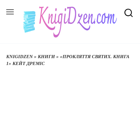
Перейти
до
вмісту
KNIGIDZEN
»
КНИГИ
»
«ПРОКЛЯТТЯ СВЯТИХ. КНИГА
1» КЕЙТ ДРЕМІС