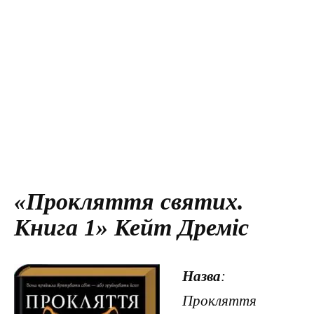
«Прокляття святих.
Книга 1» Кейт Дреміс
Назва
:
Прокляття