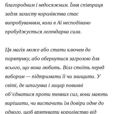
благородним і недосяжним. Їхня співпраця
задля захисту королівства стає
випробуванням, коли в Аї несподівано
пробуджується легендарна сила.
Ця магія може або стати ключем до
порятунку, або обернутися загрозою для
всього, що вона любить. Вілл стоїть перед
вибором — підтримати її чи знищити. У
світі, де шпигунка і лицар повинні
об’єднатися проти темних сил, вони мають
вирішити, чи вистачить їм довіри одне до
одного, щоб врятувати королівство від