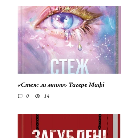
«Стеж за мною» Тагере Мафі
0
14