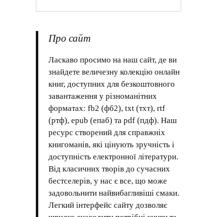
Про сайт
Ласкаво просимо на наш сайт, де ви
знайдете величезну колекцію онлайн
книг, доступних для безкоштовного
завантаження у різноманітних
форматах: fb2 (фб2), txt (тхт), rtf
(ртф), epub (епаб) та pdf (пдф). Наш
ресурс створений для справжніх
книгоманів, які цінують зручність і
доступність електронної літератури.
Від класичних творів до сучасних
бестселерів, у нас є все, що може
задовольнити найвибагливіші смаки.
Легкий інтерфейс сайту дозволяє