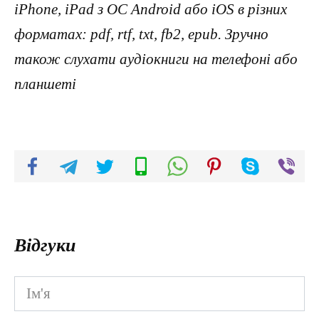
iPhone, iPad з ОС Android або iOS в різних
форматах: pdf, rtf, txt, fb2, epub. Зручно
також слухати аудіокниги на телефоні або
планшеті
Відгуки
Ім'я
*