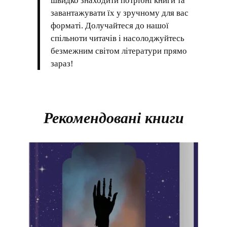
швидко знаходити потрібні книги та
завантажувати їх у зручному для вас
форматі. Долучайтеся до нашої
спільноти читачів і насолоджуйтесь
безмежним світом літератури прямо
зараз!
Рекомендовані книги