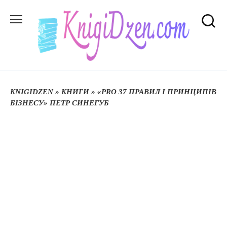
Перейти
до
вмісту
KNIGIDZEN
»
КНИГИ
»
«PRO 37 ПРАВИЛ І ПРИНЦИПІВ
БІЗНЕСУ» ПЕТР СИНЕГУБ