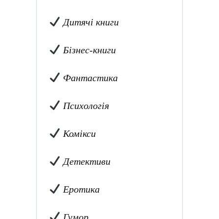
Дитячі книги
Бізнес-книги
Фантастика
Психологія
Комікси
Детективи
Еротика
Гумор