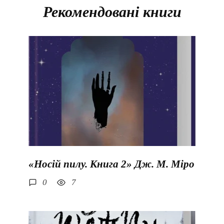
Рекомендовані книги
«Носій пилу. Книга 2» Дж. М. Міро
0
7