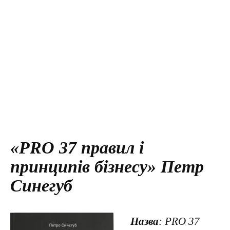
«PRO 37 правил і
принципів бізнесу» Петр
Синегуб
Назва
: PRO 37