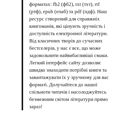
форматах: fb2 (фб2), txt (тхт), rtf
(ртф), epub (епаб) та pdf (пдф). Наш
ресурс створений для справжніх
книгоманів, які цінують зручність і
доступність електронної літератури.
Від класичних творів до сучасних
бестселерів, у нас є все, що може
задовольнити найвибагливіші смаки.
Легкий інтерфейс сайту дозволяє
швидко знаходити потрібні книги та
завантажувати їх у зручному для вас
форматі. Долучайтеся до нашої
спільноти читачів і насолоджуйтесь
безмежним світом літератури прямо
зараз!