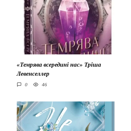
«Темрява всередині нас» Тріша
Левенселлер
0
46