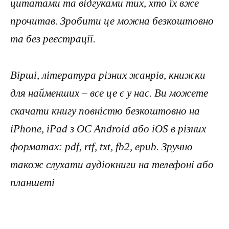
цитатами та відгуками тих, хто їх вже
прочитав. Зробити це можна безкоштовно
та без реєстрації.
Вірші, література різних жанрів, книжки
для найменших – все це є у нас. Ви можете
скачати книгу повністю безкоштовно на
iPhone, iPad з ОС Android або iOS в різних
форматах: pdf, rtf, txt, fb2, epub. Зручно
також слухати аудіокниги на телефоні або
планшеті