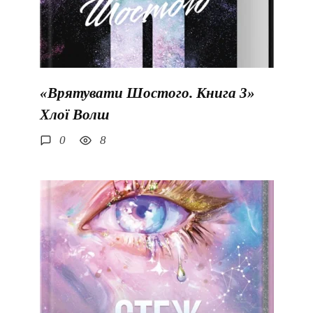
«Врятувати Шостого. Книга 3»
Хлої Волш
0
8