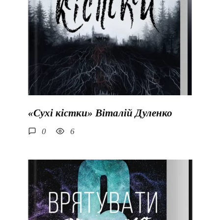
«Сухі кістки» Віталій Дуленко
0
6