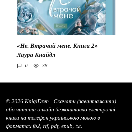
«Не. Втрачай мене. Книга 2»
Лаура Кнайдл
0
38
© 2026 KnigiDzen - Скачати (завантажити)
або читати онлайн безкоштовно електронні
книги на телефон українською мовою в
форматах fb2, rtf, pdf, epub, txt.