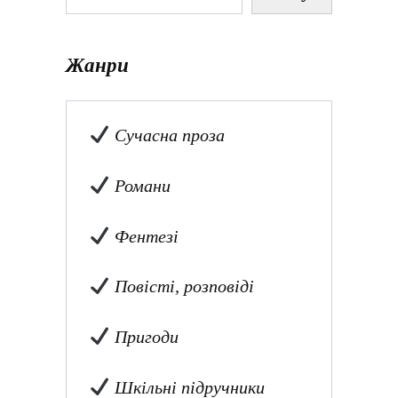
Жанри
Сучасна проза
Романи
Фентезі
Повісті, розповіді
Пригоди
Шкільні підручники