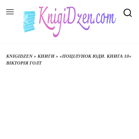
Перейти
до
вмісту
KNIGIDZEN
»
КНИГИ
»
«ПОЦІЛУНОК ЮДИ. КНИГА 10»
ВІКТОРІЯ ГОЛТ