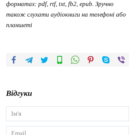
форматах: pdf, rtf, txt, fb2, epub. Зручно
також слухати аудіокниги на телефоні або
планшеті
Відгуки
Ім'я
*
Email