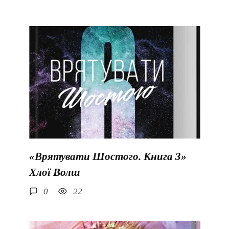
«Врятувати Шостого. Книга 3»
Хлої Волш
0
22