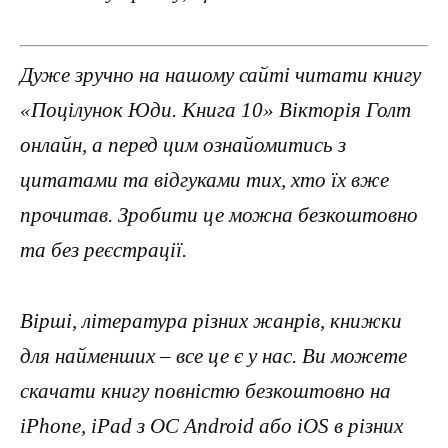
Дуже зручно на нашому сайті читати книгу
«Поцілунок Юди. Книга 10» Вікторія Голт
онлайн, а перед цим ознайомитись з
цитатами та відгуками тих, хто їх вже
прочитав. Зробити це можна безкоштовно
та без реєстрації.
Вірші, література різних жанрів, книжки
для найменших – все це є у нас. Ви можете
скачати книгу повністю безкоштовно на
iPhone, iPad з ОС Android або iOS в різних