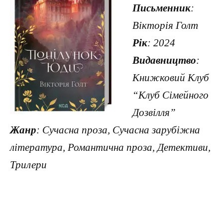
Письменник
:
Вікторія Голт
Рік
: 2024
Видавництво
:
Книжковий Клуб
“Клуб Сімейного
Дозвілля”
Жанр
: Сучасна проза, Сучасна зарубіжна
література, Романтична проза, Детективи,
Трилери