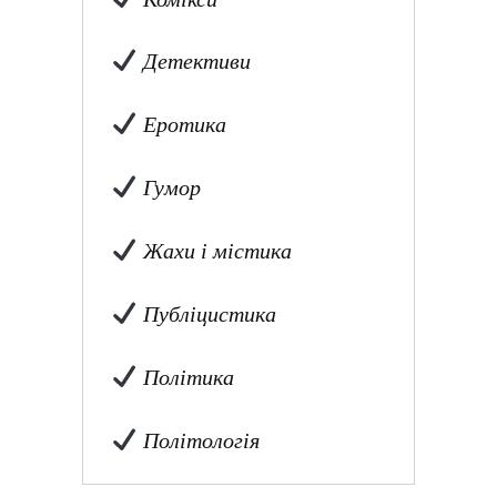
Детективи
Еротика
Гумор
Жахи і містика
Публіцистика
Політика
Політологія