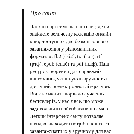
Про сайт
Ласкаво просимо на наш сайт, де ви
знайдете величезну колекцію онлайн
книг, доступних для безкоштовного
завантаження у різноманітних
форматах: fb2 (фб2), txt (тхт), rtf
(ртф), epub (епаб) та pdf (пдф). Наш
ресурс створений для справжніх
книгоманів, які цінують зручність і
доступність електронної літератури.
Від класичних творів до сучасних
бестселерів, у нас є все, що може
задовольнити найвибагливіші смаки.
Легкий інтерфейс сайту дозволяє
швидко знаходити потрібні книги та
завантажувати їх у зручному для вас