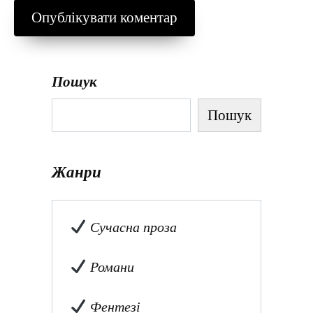
Пошук
Пошук
Жанри
Сучасна проза
Романи
Фентезі