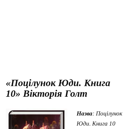
«Поцілунок Юди. Книга
10» Вікторія Голт
Назва
: Поцілунок
Юди. Книга 10