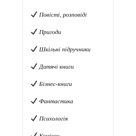
Повісті, розповіді
Пригоди
Шкільні підручники
Дитячі книги
Бізнес-книги
Фантастика
Психологія
Комікси