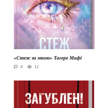
«Стеж за мною» Тагере Мафі
0
12