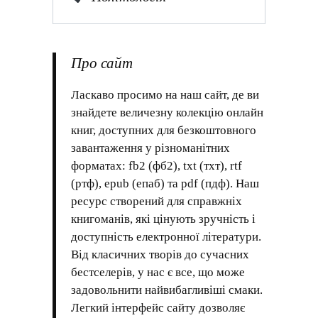
Про сайт
Ласкаво просимо на наш сайт, де ви
знайдете величезну колекцію онлайн
книг, доступних для безкоштовного
завантаження у різноманітних
форматах: fb2 (фб2), txt (тхт), rtf
(ртф), epub (епаб) та pdf (пдф). Наш
ресурс створений для справжніх
книгоманів, які цінують зручність і
доступність електронної літератури.
Від класичних творів до сучасних
бестселерів, у нас є все, що може
задовольнити найвибагливіші смаки.
Легкий інтерфейс сайту дозволяє