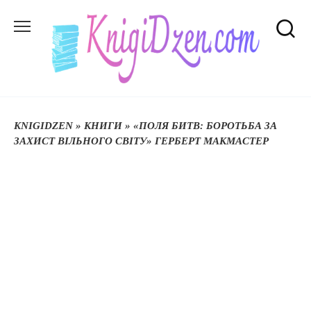
Перейти
до
вмісту
KNIGIDZEN
»
КНИГИ
»
«ПОЛЯ БИТВ: БОРОТЬБА ЗА
ЗАХИСТ ВІЛЬНОГО СВІТУ» ГЕРБЕРТ МАКМАСТЕР