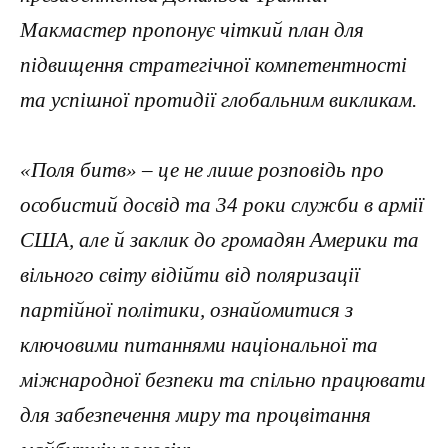
Макмастер пропонує чіткий план для
підвищення стратегічної компетентності
та успішної протидії глобальним викликам.
«Поля битв» – це не лише розповідь про
особистий досвід та 34 роки служби в армії
США, але й заклик до громадян Америки та
вільного світу відійти від поляризації
партійної політики, ознайомитися з
ключовими питаннями національної та
міжнародної безпеки та спільно працювати
для забезпечення миру та процвітання