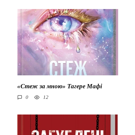
«Стеж за мною» Тагере Мафі
0
12