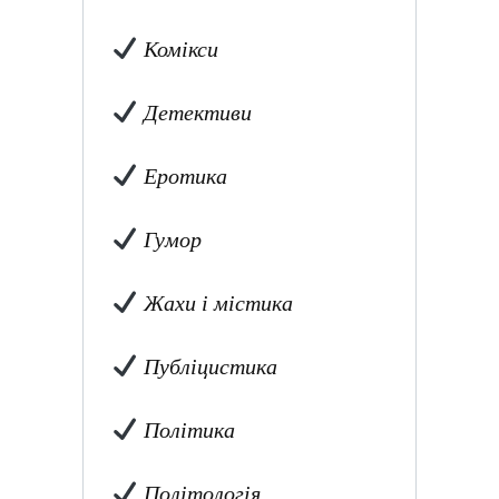
Комікси
Детективи
Еротика
Гумор
Жахи і містика
Публіцистика
Політика
Політологія