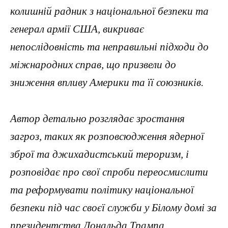
колишній радник з національної безпеки та
генерал армії США, викриває
непослідовність та неправильні підходи до
міжнародних справ, що призвели до
зниження впливу Америки та її союзників.
Автор детально розглядає зростання
загроз, таких як розповсюдження ядерної
зброї та джихадистський тероризм, і
розповідає про свої спроби переосмислити
та реформувати політику національної
безпеки під час своєї служби у Білому домі за
президентства Дональда Трампа.