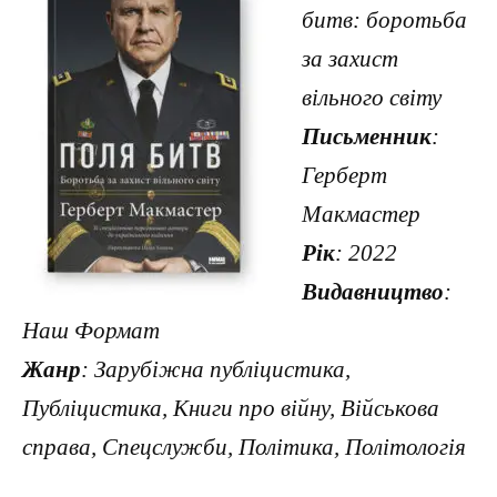
битв: боротьба
за захист
вільного світу
Письменник
:
Герберт
Макмастер
Рік
: 2022
Видавництво
:
Наш Формат
Жанр
: Зарубіжна публіцистика,
Публіцистика, Книги про війну, Військова
справа, Спецслужби, Політика, Політологія