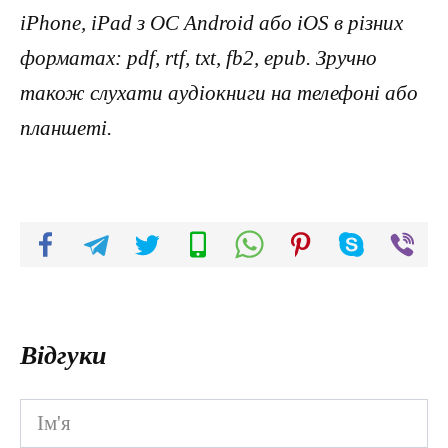
iPhone, iPad з ОС Android або iOS в різних
форматах: pdf, rtf, txt, fb2, epub. Зручно
також слухати аудіокниги на телефоні або
планшеті.
Відгуки
Ім'я
*