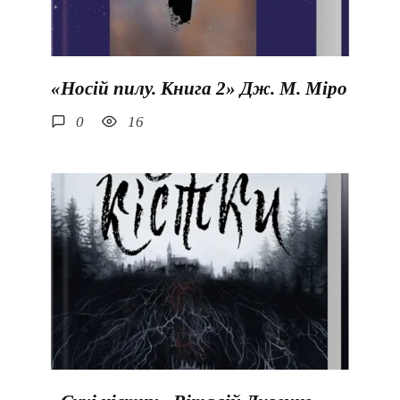
«Носій пилу. Книга 2» Дж. М. Міро
0
16