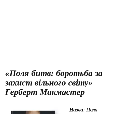
«Поля битв: боротьба за
захист вільного світу»
Герберт Макмастер
Назва
: Поля