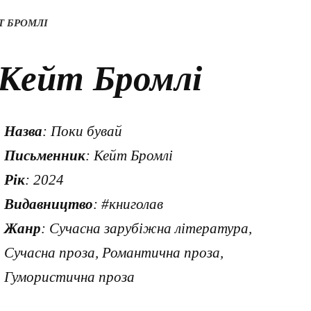
Т БРОМЛІ
 Кейт Бромлі
Назва
: Поки бувай
Письменник
: Кейт Бромлі
Рік
: 2024
Видавництво
: #книголав
Жанр
: Сучасна зарубіжна література,
Сучасна проза, Романтична проза,
Гумористична проза