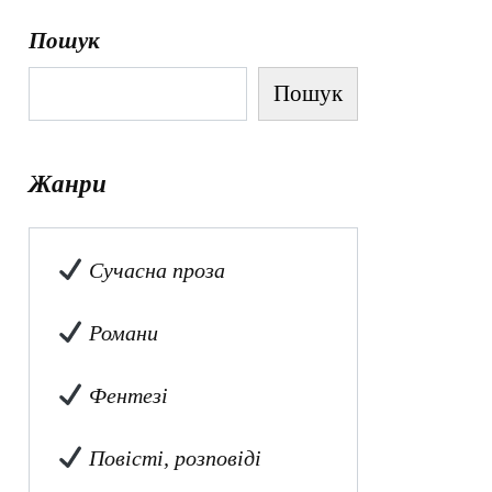
Пошук
Пошук
Жанри
Сучасна проза
Романи
Фентезі
Повісті, розповіді