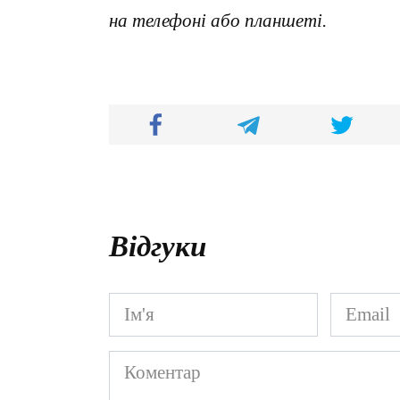
на телефоні або планшеті.
Відгуки
Ім'я
Email
*
*
Коментар