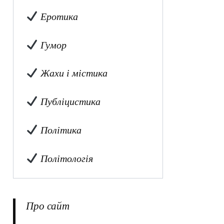
Еротика
Гумор
Жахи і містика
Публіцистика
Політика
Політологія
Про сайт