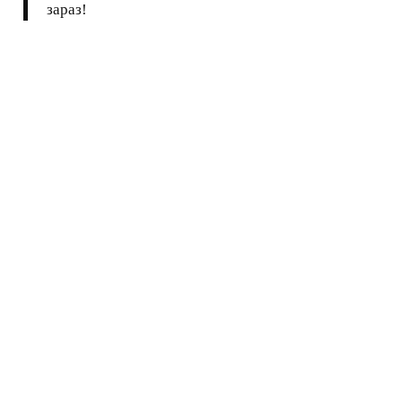
зараз!