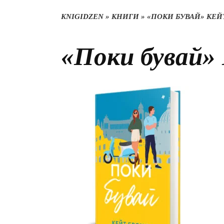
KNIGIDZEN
»
КНИГИ
»
«ПОКИ БУВАЙ» КЕЙ
«Поки бувай»