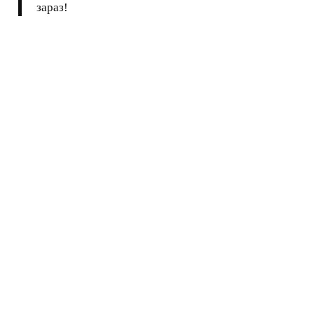
зараз!