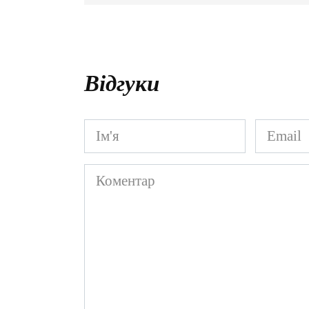
Відгуки
Ім'я
Email
*
*
Коментар