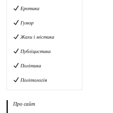
Еротика
Гумор
Жахи і містика
Публіцистика
Політика
Політологія
Про сайт