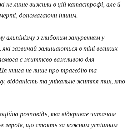
кі не лише вижили в цій катастрофі, але й
 смерті, допомагаючи іншим.
альпінізму з глибоким зануренням у
 які зазвичай залишаються в тіні великих
допомога є життєво важливою для
 Ця книга не лише про трагедію та
уху, відданість та унікальне життя тих, хто
моційна розповідь, яка відкриває читачам
вує героїв, що стоять за кожним успішним