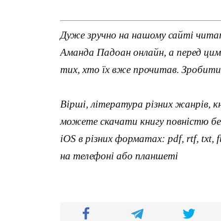
Дуже зручно на нашому сайті читат
Аманда Падоан онлайн, а перед ци
тих, хто їх вже прочитав. Зробити
Вірші, література різних жанрів, к
можете скачати книгу повністю без
iOS в різних форматах: pdf, rtf, txt
на телефоні або планшеті