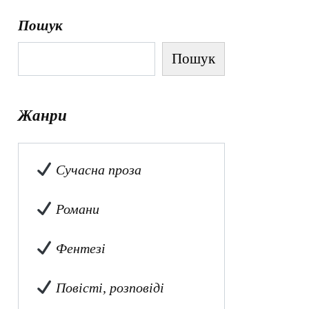
Пошук
Пошук
Жанри
Сучасна проза
Романи
Фентезі
Повісті, розповіді