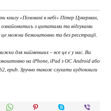
и книгу «Поховані в небі» Пітер Цукерман,
м ознайомитись з цитатами та відгуками
 це можна безкоштовно та без реєстрації.
нижки для найменших – все це є у нас. Ви
коштовно на iPhone, iPad з ОС Android або
, fb2, epub. Зручно також слухати аудіокниги