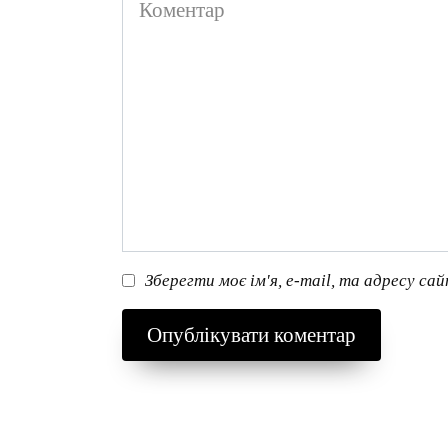
Коментар
Зберегти моє ім'я, e-mail, та адресу са