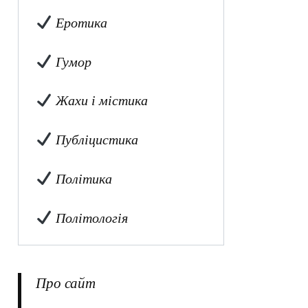
Еротика
Гумор
Жахи і містика
Публіцистика
Політика
Політологія
Про сайт