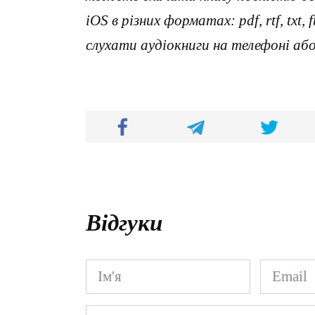
iOS в різних форматах: pdf, rtf, txt
слухати аудіокниги на телефоні аб
Відгуки
Ім'я
Email
*
*