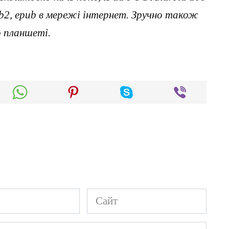
, fb2, epub в мережі інтернет. Зручно також
о планшеті.
Сайт