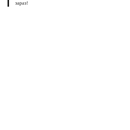
зараз!