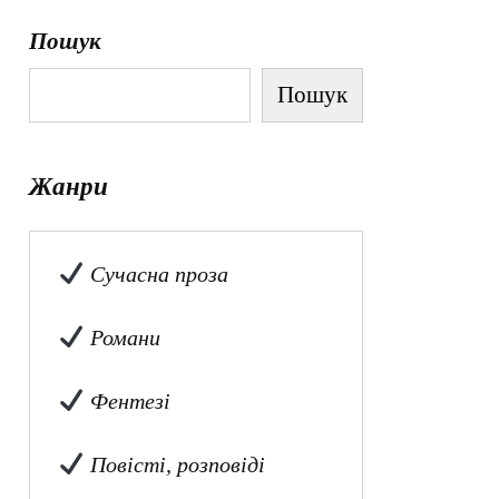
Пошук
Пошук
Жанри
Сучасна проза
Романи
Фентезі
Повісті, розповіді