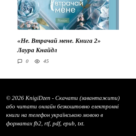
«Не. Втрачай мене. Книга 2»
Лаура Кнайдл
0
45
© 2026 KnigiDzen - Скачати (завантажити)
або читати онлайн безкоштовно електронні
книги на телефон українською мовою в
форматах fb2, rtf, pdf, epub, txt.