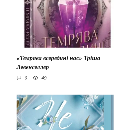
«Темрява всередині нас» Тріша
Левенселлер
0
49