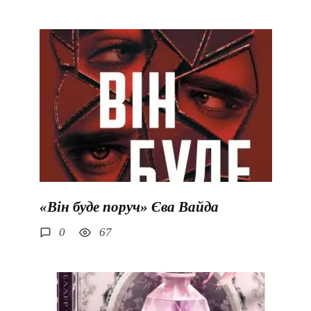
«Він буде поруч» Єва Вайда
0
67