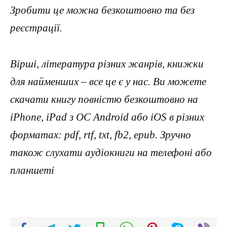
Зробити це можна безкоштовно та без
реєстрації.
Вірші, література різних жанрів, книжки
для найменших – все це є у нас. Ви можете
скачати книгу повністю безкоштовно на
iPhone, iPad з ОС Android або iOS в різних
форматах: pdf, rtf, txt, fb2, epub. Зручно
також слухати аудіокниги на телефоні або
планшеті