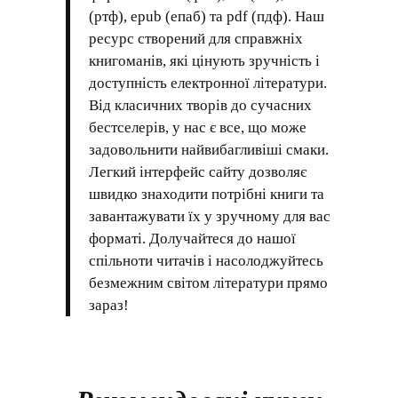
(ртф), epub (епаб) та pdf (пдф). Наш
ресурс створений для справжніх
книгоманів, які цінують зручність і
доступність електронної літератури.
Від класичних творів до сучасних
бестселерів, у нас є все, що може
задовольнити найвибагливіші смаки.
Легкий інтерфейс сайту дозволяє
швидко знаходити потрібні книги та
завантажувати їх у зручному для вас
форматі. Долучайтеся до нашої
спільноти читачів і насолоджуйтесь
безмежним світом літератури прямо
зараз!