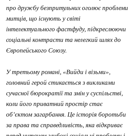
про дружбу безпритульних оголює проблеми
митців, що існують у світі
інтелектуального фастфуду, підкреслюючи
соціальні контрасти та нелегкий шлях до
Європейського Союзу.
У третьому романі, «Вийди і візьми»,
головний герой стикається з викликами
сучасної бюрократії та змін у суспільстві,
коли його приватний простір стає
об’єктом загарбання. Це історія боротьби
за права та справедливість, яка відкриває
перед читачем глибокі соціальні проблеми і