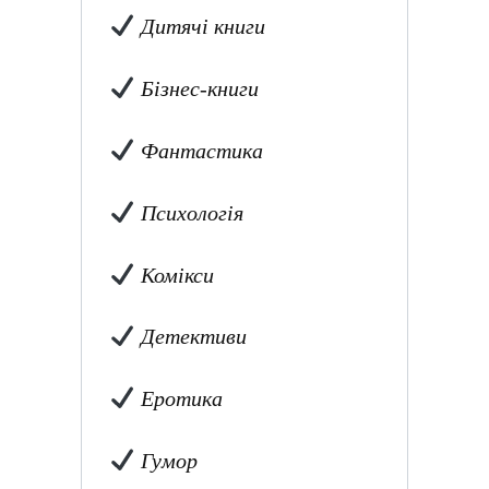
Дитячі книги
Бізнес-книги
Фантастика
Психологія
Комікси
Детективи
Еротика
Гумор