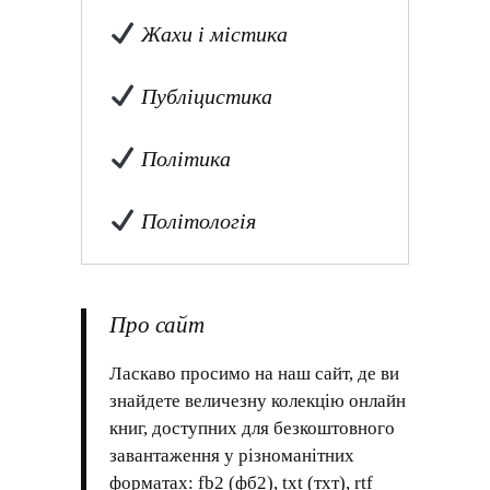
Жахи і містика
Публіцистика
Політика
Політологія
Про сайт
Ласкаво просимо на наш сайт, де ви
знайдете величезну колекцію онлайн
книг, доступних для безкоштовного
завантаження у різноманітних
форматах: fb2 (фб2), txt (тхт), rtf