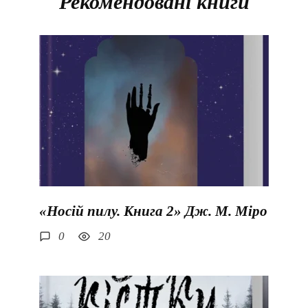
Рекомендовані книги
«Носій пилу. Книга 2» Дж. М. Міро
0
20