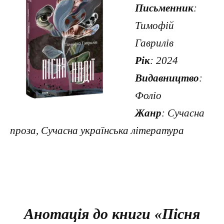
Письменник
:
Тимофій
Гаврилів
Рік
: 2024
Видавництво
:
Фоліо
Жанр
: Сучасна
проза, Сучасна українська література
Анотація до книги «Пісня