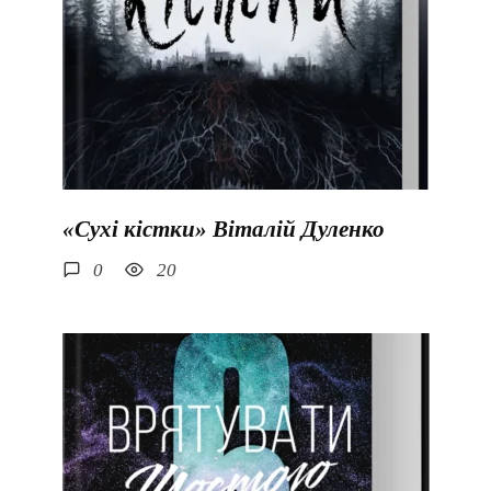
«Сухі кістки» Віталій Дуленко
0
20