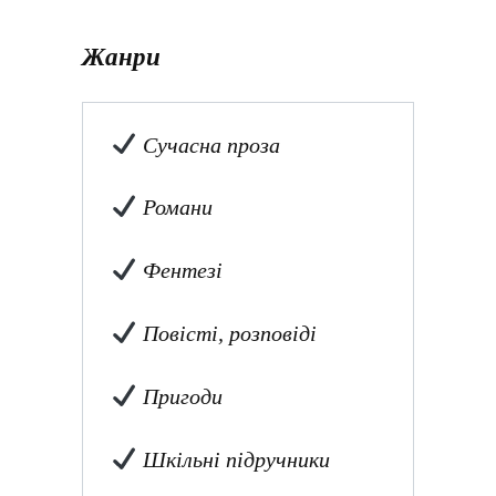
Жанри
Сучасна проза
Романи
Фентезі
Повісті, розповіді
Пригоди
Шкільні підручники