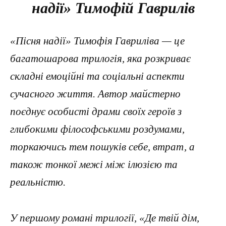
надії» Тимофій Гаврилів
«Пісня надії» Тимофія Гавриліва — це
багатошарова трилогія, яка розкриває
складні емоційні та соціальні аспекти
сучасного життя. Автор майстерно
поєднує особисті драми своїх героїв з
глибокими філософськими роздумами,
торкаючись тем пошуків себе, втрат, а
також тонкої межі між ілюзією та
реальністю.
У першому романі трилогії, «Де твій дім,