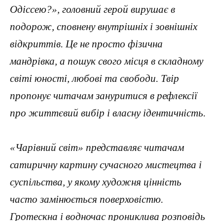
Одіссею?», головний герой вирушає в
подорож, сповнену внутрішніх і зовнішніх
відкриттів. Це не просто фізична
мандрівка, а пошук свого місця в складному
світі юності, любові та свободи. Твір
пропонує читачам зануритися в рефлексії
про життєвий вибір і власну ідентичність.
«Чарівний світ» представляє читачам
сатиричну картину сучасного мистецтва і
суспільства, у якому художня цінність
часто замінюється поверховістю.
Гротескна і водночас прониклива розповідь