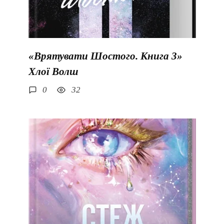
«Врятувати Шостого. Книга 3»
Хлої Волш
0
32