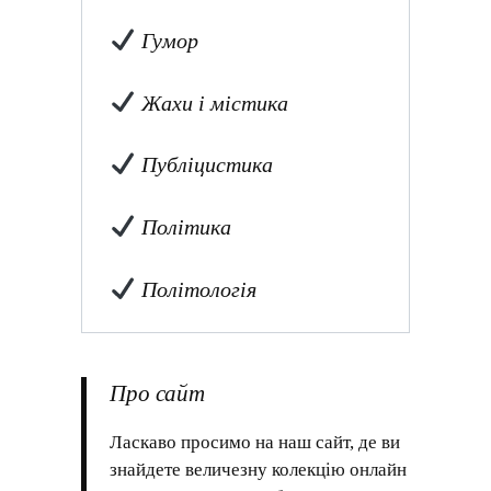
Гумор
Жахи і містика
Публіцистика
Політика
Політологія
Про сайт
Ласкаво просимо на наш сайт, де ви
знайдете величезну колекцію онлайн