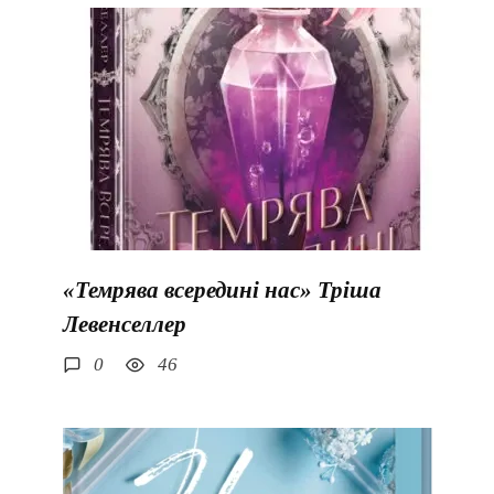
«Темрява всередині нас» Тріша
Левенселлер
0
46