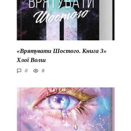
«Врятувати Шостого. Книга 3»
Хлої Волш
0
8