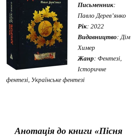
Письменник
:
Павло Дерев’янко
Рік
: 2022
Видавництво
: Дім
Химер
Жанр
: Фентезі,
Історичне
фентезі, Українське фентезі
Анотація до книги «Пісня