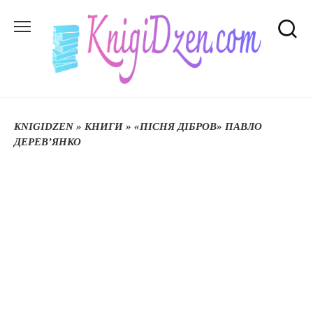
Перейти
до
вмісту
KNIGIDZEN
»
КНИГИ
»
«ПІСНЯ ДІБРОВ» ПАВЛО
ДЕРЕВ’ЯНКО