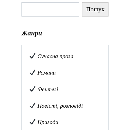
Пошук
Жанри
Сучасна проза
Романи
Фентезі
Повісті, розповіді
Пригоди