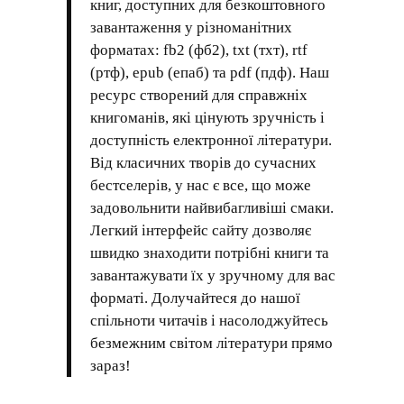
книг, доступних для безкоштовного
завантаження у різноманітних
форматах: fb2 (фб2), txt (тхт), rtf
(ртф), epub (епаб) та pdf (пдф). Наш
ресурс створений для справжніх
книгоманів, які цінують зручність і
доступність електронної літератури.
Від класичних творів до сучасних
бестселерів, у нас є все, що може
задовольнити найвибагливіші смаки.
Легкий інтерфейс сайту дозволяє
швидко знаходити потрібні книги та
завантажувати їх у зручному для вас
форматі. Долучайтеся до нашої
спільноти читачів і насолоджуйтесь
безмежним світом літератури прямо
зараз!