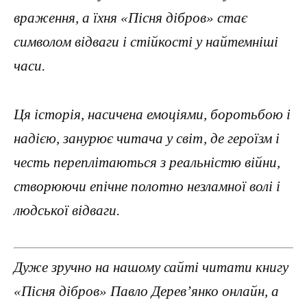
враження, а їхня «Пісня дібров» стає
символом відваги і стійкості у найтемніші
часи.
Ця історія, насичена емоціями, боротьбою і
надією, занурює читача у світ, де героїзм і
честь переплітаються з реальністю війни,
створюючи епічне полотно незламної волі і
людської відваги.
Дуже зручно на нашому сайті читати книгу
«Пісня дібров» Павло Дерев’янко онлайн, а