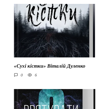
«Сухі кістки» Віталій Дуленко
0
6