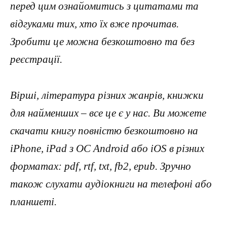
перед цим ознайомитись з цитатами та
відгуками тих, хто їх вже прочитав.
Зробити це можна безкоштовно та без
реєстрації.
Вірші, література різних жанрів, книжки
для найменших – все це є у нас. Ви можете
скачати книгу повністю безкоштовно на
iPhone, iPad з ОС Android або iOS в різних
форматах: pdf, rtf, txt, fb2, epub. Зручно
також слухати аудіокниги на телефоні або
планшеті.