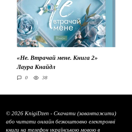
«Не. Втрачай мене. Книга 2»
Лаура Кнайдл
0
38
© 2026 KnigiDzen - Скачати (завантажити)
або читати онлайн безкоштовно електронні
книги на телефон українською мовою в