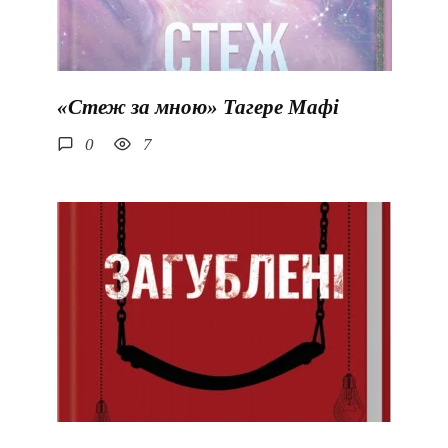
«Стеж за мною» Тагере Мафі
0
7