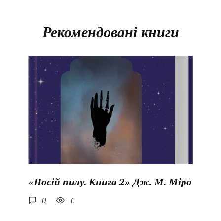
Рекомендовані книги
«Носій пилу. Книга 2» Дж. М. Міро
0
6