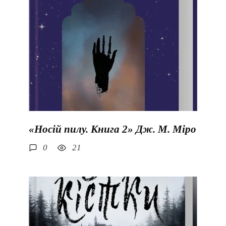
«Носій пилу. Книга 2» Дж. М. Міро
0
21