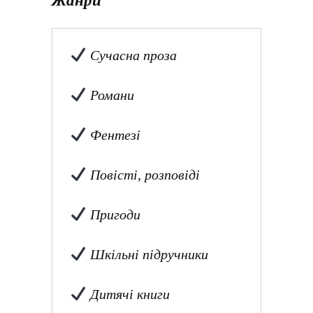
Жанри
Сучасна проза
Романи
Фентезі
Повісті, розповіді
Пригоди
Шкільні підручники
Дитячі книги