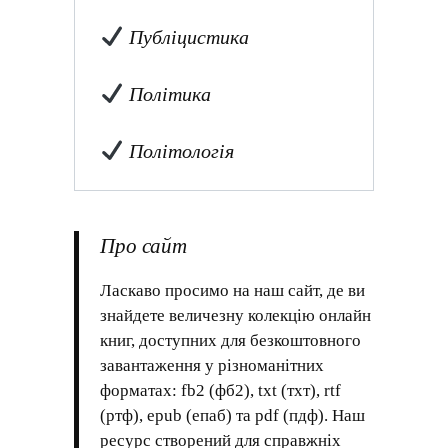
Публіцистика
Політика
Політологія
Про сайт
Ласкаво просимо на наш сайт, де ви
знайдете величезну колекцію онлайн
книг, доступних для безкоштовного
завантаження у різноманітних
форматах: fb2 (фб2), txt (тхт), rtf
(ртф), epub (епаб) та pdf (пдф). Наш
ресурс створений для справжніх