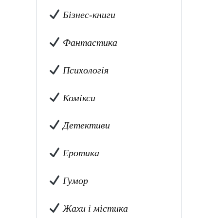
Бізнес-книги
Фантастика
Психологія
Комікси
Детективи
Еротика
Гумор
Жахи і містика