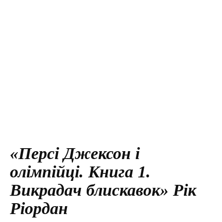
«Персі Джексон і
олімпійці. Книга 1.
Викрадач блискавок» Рік
Ріордан