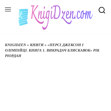
Перейти
до
вмісту
KNIGIDZEN
»
КНИГИ
»
«ПЕРСІ ДЖЕКСОН І
ОЛІМПІЙЦІ. КНИГА 1. ВИКРАДАЧ БЛИСКАВОК» РІК
РІОРДАН