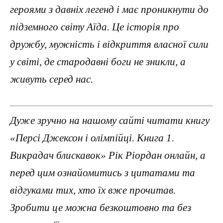
героями з давніх легенд і має проникнути до
підземного світу Аїда. Це історія про
дружбу, мужність і відкриття власної сили
у світі, де стародавні боги не зникли, а
живуть серед нас.
Дуже зручно на нашому сайті читати книгу
«Персі Джексон і олімпійці. Книга 1.
Викрадач блискавок» Рік Ріордан онлайн, а
перед цим ознайомитись з цитатами та
відгуками тих, хто їх вже прочитав.
Зробити це можна безкоштовно та без