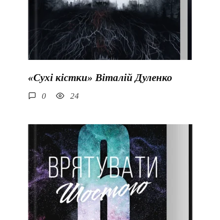
«Сухі кістки» Віталій Дуленко
0
24