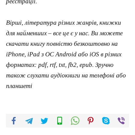
реєстрації.
Вірші, література різних жанрів, книжки
для найменших – все це є у нас. Ви можете
скачати книгу повністю безкоштовно на
iPhone, iPad з ОС Android або iOS в різних
форматах: pdf, rtf, txt, fb2, epub. Зручно
також слухати аудіокниги на телефоні або
планшеті