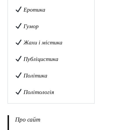
Еротика
Гумор
Жахи і містика
Публіцистика
Політика
Політологія
Про сайт