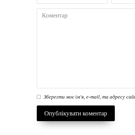
*
*
Коментар
Зберегти моє ім'я, e-mail, та адресу са