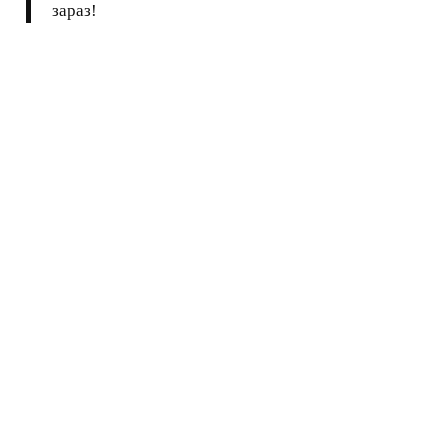
зараз!