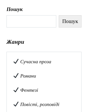
Пошук
Пошук
Жанри
Сучасна проза
Романи
Фентезі
Повісті, розповіді