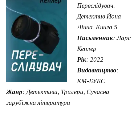
Переслідувач.
Детектив Йона
Лінна. Книга 5
Письменник
: Ларс
Кеплер
Рік
: 2022
Видавництво
:
КМ-БУКС
Жанр
: Детективи, Трилери, Сучасна
зарубіжна література