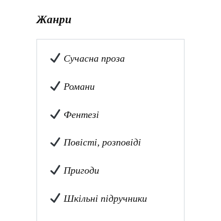
Жанри
Сучасна проза
Романи
Фентезі
Повісті, розповіді
Пригоди
Шкільні підручники