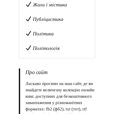
Жахи і містика
Публіцистика
Політика
Політологія
Про сайт
Ласкаво просимо на наш сайт, де ви
знайдете величезну колекцію онлайн
книг, доступних для безкоштовного
завантаження у різноманітних
форматах: fb2 (фб2), txt (тхт), rtf