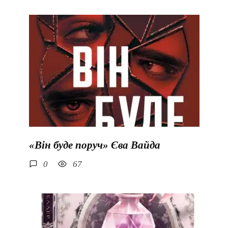
«Він буде поруч» Єва Вайда
0
67