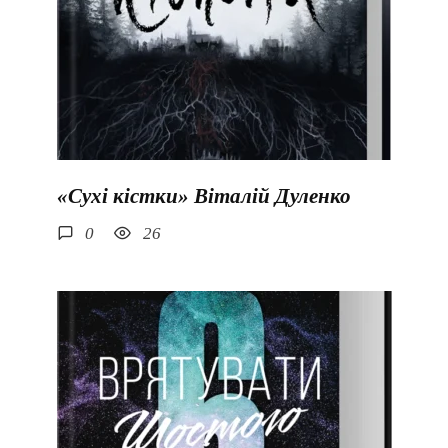
«Сухі кістки» Віталій Дуленко
0
26