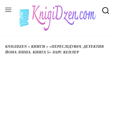
Перейти
до
вмісту
KNIGIDZEN
»
КНИГИ
»
«ПЕРЕСЛІДУВАЧ. ДЕТЕКТИВ
ЙОНА ЛІННА. КНИГА 5» ЛАРС КЕПЛЕР