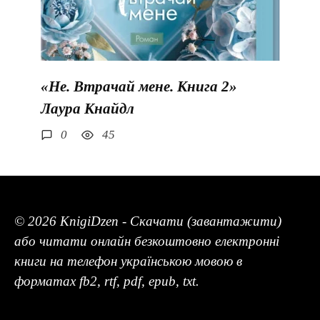
«Не. Втрачай мене. Книга 2»
Лаура Кнайдл
0
45
© 2026 KnigiDzen - Скачати (завантажити)
або читати онлайн безкоштовно електронні
книги на телефон українською мовою в
форматах fb2, rtf, pdf, epub, txt.