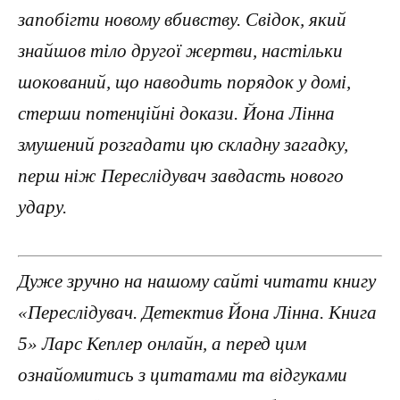
запобігти новому вбивству. Свідок, який
знайшов тіло другої жертви, настільки
шокований, що наводить порядок у домі,
стерши потенційні докази. Йона Лінна
змушений розгадати цю складну загадку,
перш ніж Переслідувач завдасть нового
удару.
Дуже зручно на нашому сайті читати книгу
«Переслідувач. Детектив Йона Лінна. Книга
5» Ларс Кеплер онлайн, а перед цим
ознайомитись з цитатами та відгуками