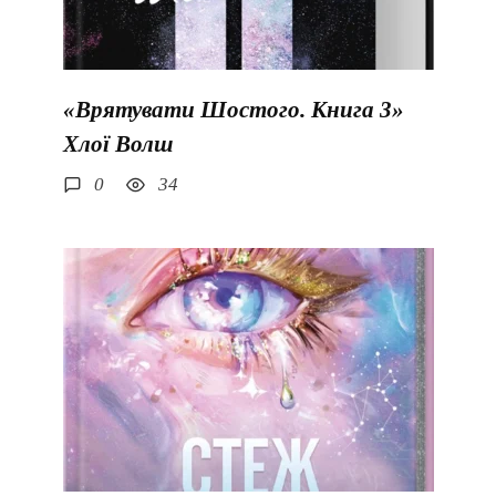
«Врятувати Шостого. Книга 3»
Хлої Волш
0
34