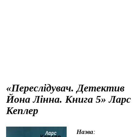
«Переслідувач. Детектив
Йона Лінна. Книга 5» Ларс
Кеплер
Назва
: