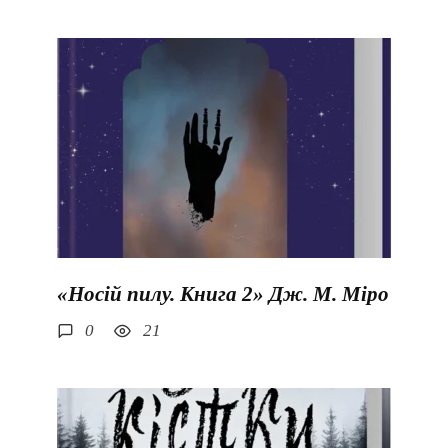
«Носій пилу. Книга 2» Дж. М. Міро
0
21