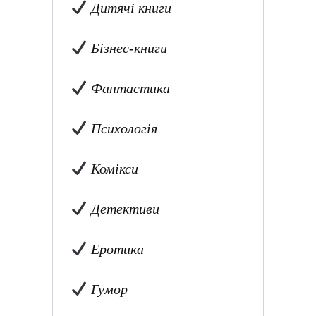
Дитячі книги
Бізнес-книги
Фантастика
Психологія
Комікси
Детективи
Еротика
Гумор