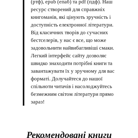
(ртф), epub (епаб) та pdf (пдф). Наш
ресурс створений для справжніх
книгоманів, які цінують зручність і
доступність електронної літератури.
Від класичних творів до сучасних
бестселерів, у нас є все, що може
задовольнити найвибагливіші смаки.
Легкий інтерфейс сайту дозволяє
швидко знаходити потрібні книги та
завантажувати їх у зручному для вас
форматі. Долучайтеся до нашої
спільноти читачів і насолоджуйтесь
безмежним світом літератури прямо
зараз!
Рекомендовані книги