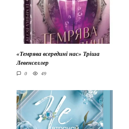
«Темрява всередині нас» Тріша
Левенселлер
0
49