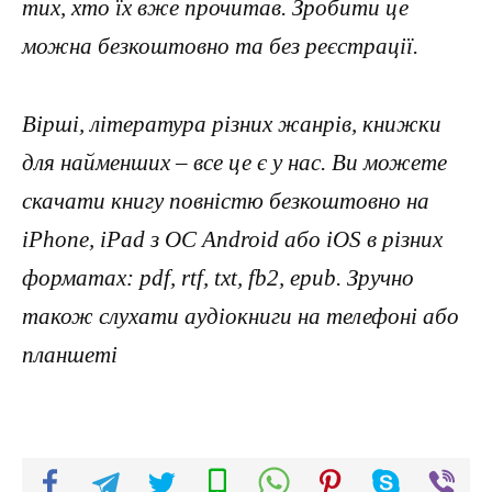
тих, хто їх вже прочитав. Зробити це
можна безкоштовно та без реєстрації.
Вірші, література різних жанрів, книжки
для найменших – все це є у нас. Ви можете
скачати книгу повністю безкоштовно на
iPhone, iPad з ОС Android або iOS в різних
форматах: pdf, rtf, txt, fb2, epub. Зручно
також слухати аудіокниги на телефоні або
планшеті