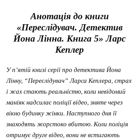
Анотація до книги
«Переслідувач. Детектив
Йона Лінна. Книга 5» Ларс
Кеплер
У п’ятій книзі серії про детектива Йона
Лінну, “Переслідувач” Ларса Кеплера, страх
і жах стають реальністю, коли невідомий
маніяк надсилає поліції відео, зняте через
вікно будинку жінки. Наступного дня її
знаходять жорстоко вбитою. Коли поліція
отримує друге відео, вони не встигають