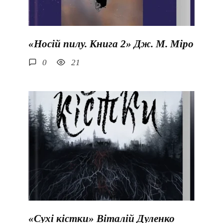
«Носій пилу. Книга 2» Дж. М. Міро
0
21
«Сухі кістки» Віталій Дуленко