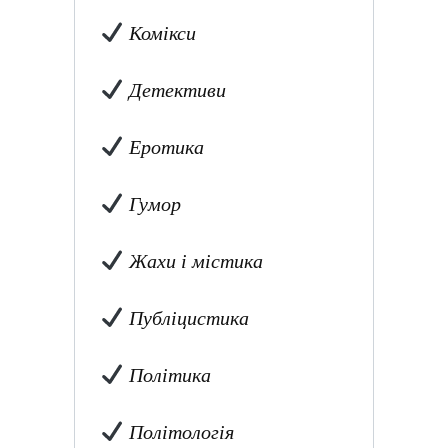
Комікси
Детективи
Еротика
Гумор
Жахи і містика
Публіцистика
Політика
Політологія