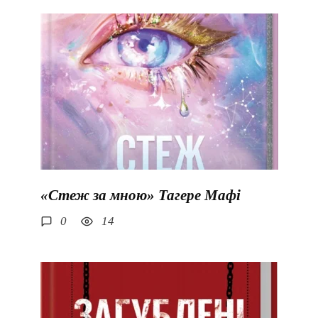
«Стеж за мною» Тагере Мафі
0
14