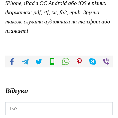
iPhone, iPad з ОС Android або iOS в різних
форматах: pdf, rtf, txt, fb2, epub. Зручно
також слухати аудіокниги на телефоні або
планшеті
Відгуки
Ім'я
*