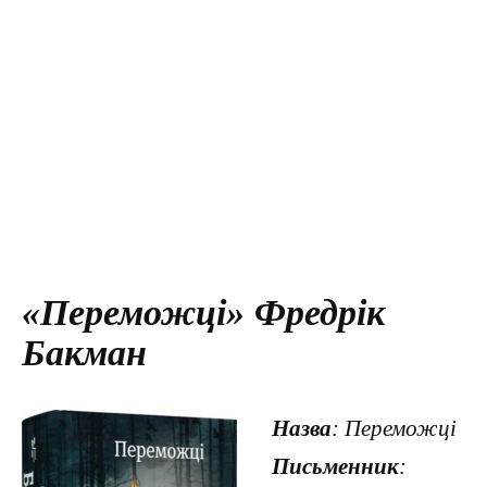
«Переможці» Фредрік
Бакман
Назва
: Переможці
Письменник
: