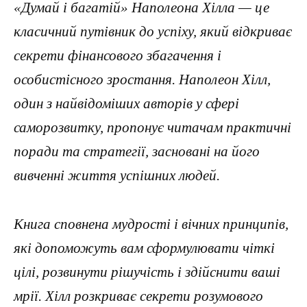
«Думай і багатій» Наполеона Хілла — це
класичний путівник до успіху, який відкриває
секрети фінансового збагачення і
особистісного зростання. Наполеон Хілл,
один з найвідоміших авторів у сфері
саморозвитку, пропонує читачам практичні
поради та стратегії, засновані на його
вивченні життя успішних людей.
Книга сповнена мудрості і вічних принципів,
які допоможуть вам сформулювати чіткі
цілі, розвинути рішучість і здійснити ваші
мрії. Хілл розкриває секрети розумового