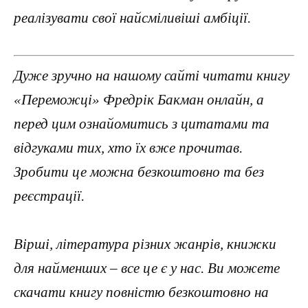
реалізувати свої найсміливіші амбіції.
Дуже зручно на нашому сайті читати книгу
«Переможці» Фредрік Бакман онлайн, а
перед цим ознайомитись з цитатами та
відгуками тих, хто їх вже прочитав.
Зробити це можна безкоштовно та без
реєстрації.
Вірші, література різних жанрів, книжки
для найменших – все це є у нас. Ви можете
скачати книгу повністю безкоштовно на