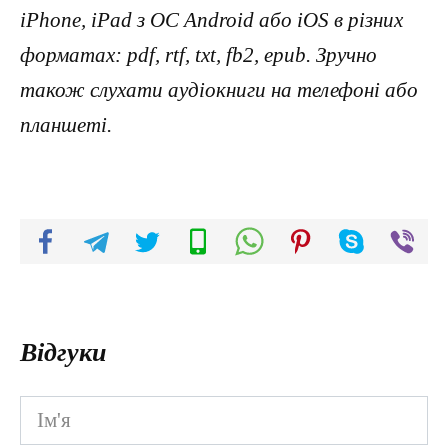
iPhone, iPad з ОС Android або iOS в різних
форматах: pdf, rtf, txt, fb2, epub. Зручно
також слухати аудіокниги на телефоні або
планшеті.
Відгуки
Ім'я
*