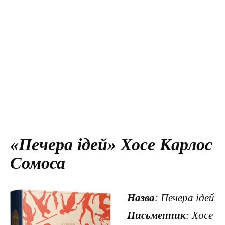
«Печера ідей» Хосе Карлос
Сомоса
Назва
: Печера ідей
Письменник
: Хосе