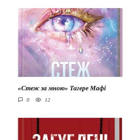
«Стеж за мною» Тагере Мафі
0
12