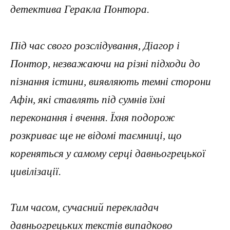
детектива Геракла Понтора.
Під час свого розслідування, Діагор і
Понтор, незважаючи на різні підходи до
пізнання істини, виявляють темні сторони
Афін, які ставлять під сумнів їхні
переконання і вчення. Їхня подорож
розкриває ще не відомі таємниці, що
кореняться у самому серці давньогрецької
цивілізації.
Тим часом, сучасний перекладач
давньогрецьких текстів випадково