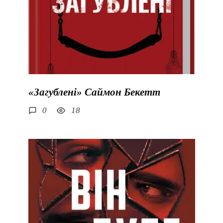
«Загублені» Саймон Бекетт
0
18