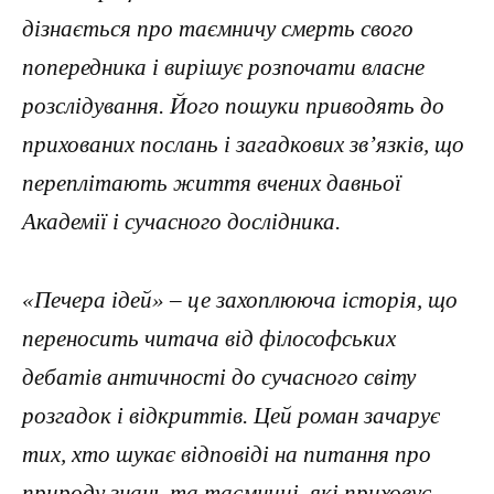
дізнається про таємничу смерть свого
попередника і вирішує розпочати власне
розслідування. Його пошуки приводять до
прихованих послань і загадкових зв’язків, що
переплітають життя вчених давньої
Академії і сучасного дослідника.
«Печера ідей» – це захоплююча історія, що
переносить читача від філософських
дебатів античності до сучасного світу
розгадок і відкриттів. Цей роман зачарує
тих, хто шукає відповіді на питання про
природу знань та таємниці, які приховує