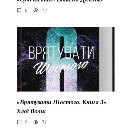
0
17
«Врятувати Шостого. Книга 3»
Хлої Волш
0
31