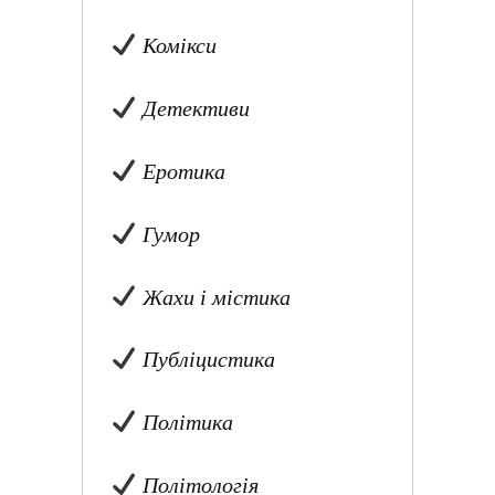
Комікси
Детективи
Еротика
Гумор
Жахи і містика
Публіцистика
Політика
Політологія