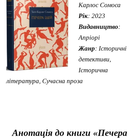
Карлос Сомоса
Рік
: 2023
Видавництво
:
Апріорі
Жанр
: Історичні
детективи,
Історична
література, Сучасна проза
Анотація до книги «Печера