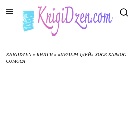
Перейти
до
вмісту
KNIGIDZEN
»
КНИГИ
»
«ПЕЧЕРА ІДЕЙ» ХОСЕ КАРЛОС
СОМОСА