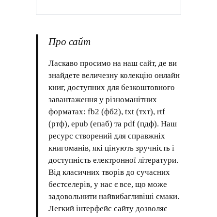
Про сайт
Ласкаво просимо на наш сайт, де ви
знайдете величезну колекцію онлайн
книг, доступних для безкоштовного
завантаження у різноманітних
форматах: fb2 (фб2), txt (тхт), rtf
(ртф), epub (епаб) та pdf (пдф). Наш
ресурс створений для справжніх
книгоманів, які цінують зручність і
доступність електронної літератури.
Від класичних творів до сучасних
бестселерів, у нас є все, що може
задовольнити найвибагливіші смаки.
Легкий інтерфейс сайту дозволяє