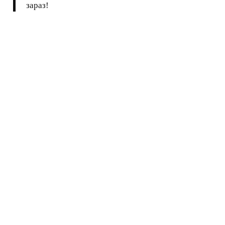
зараз!