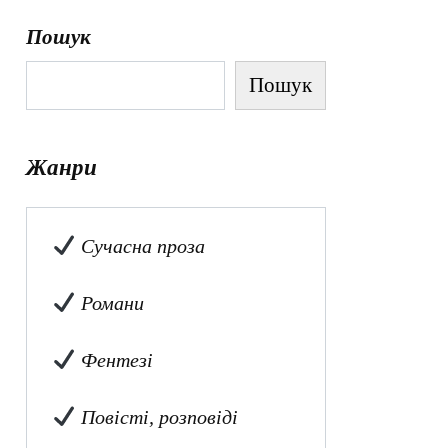
Пошук
Пошук
Жанри
Сучасна проза
Романи
Фентезі
Повісті, розповіді