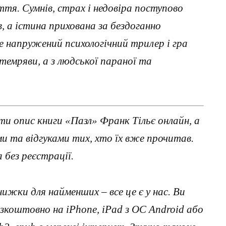
тя. Сумнів, страх і недовіра поступово
, а істина прихована за бездоганно
е напружений психологічний трилер і гра
темряви, а з людської параної та
и опис книги «Пазл» Франк Тільє онлайн, а
 та відгуками тих, хто їх вже прочитав.
без реєстрації.
нижки для найменших – все це є у нас. Ви
коштовно на iPhone, iPad з ОС Android або