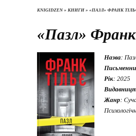
KNIGIDZEN
»
КНИГИ
»
«ПАЗЛ» ФРАНК ТІЛЬ
«Пазл» Франк
Назва
: Паз
Письменни
Рік
: 2025
Видавницт
Жанр
: Суч
Психологіч