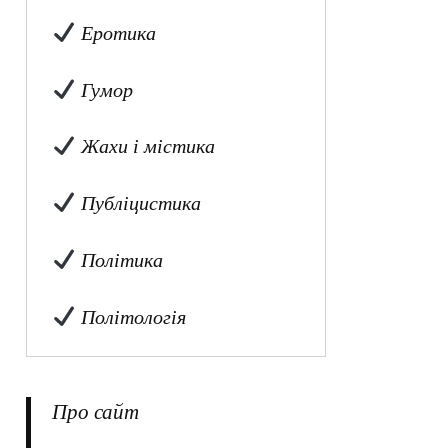
Еротика
Гумор
Жахи і містика
Публіцистика
Політика
Політологія
Про сайт