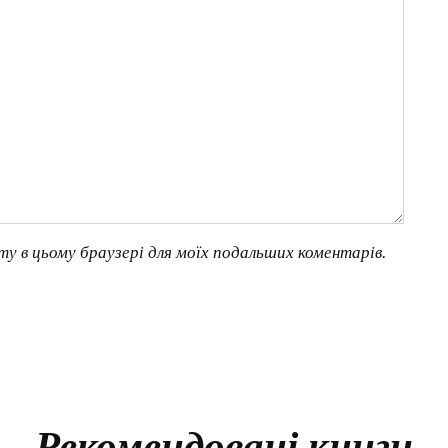
йту в цьому браузері для моїх подальших коментарів.
Рекомендовані книги