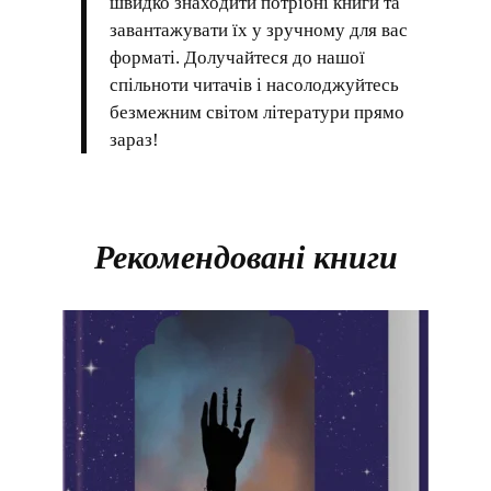
швидко знаходити потрібні книги та
завантажувати їх у зручному для вас
форматі. Долучайтеся до нашої
спільноти читачів і насолоджуйтесь
безмежним світом літератури прямо
зараз!
Рекомендовані книги