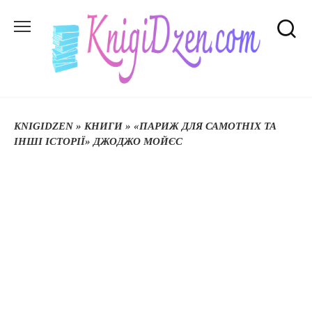
Перейти
до
вмісту
KNIGIDZEN
»
КНИГИ
»
«ПАРИЖ ДЛЯ САМОТНІХ ТА
ІНШІ ІСТОРІЇ» ДЖОДЖО МОЙЄС