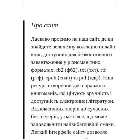
Про сайт
Ласкаво просимо на наш сайт, де ви
знайдете величезну колекцію онлайн
книг, доступних для безкоштовного
завантаження у різноманітних
форматах: fb2 (фб2), txt (тхт), rtf
(ртф), epub (епаб) та pdf (пдф). Наш
ресурс створений для справжніх
книгоманів, які цінують зручність і
доступність електронної літератури.
Від класичних творів до сучасних
бестселерів, у нас є все, що може
задовольнити найвибагливіші смаки.
Легкий інтерфейс сайту дозволяє