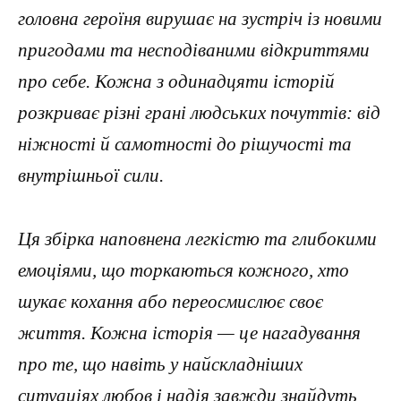
головна героїня вирушає на зустріч із новими
пригодами та несподіваними відкриттями
про себе. Кожна з одинадцяти історій
розкриває різні грані людських почуттів: від
ніжності й самотності до рішучості та
внутрішньої сили.
Ця збірка наповнена легкістю та глибокими
емоціями, що торкаються кожного, хто
шукає кохання або переосмислює своє
життя. Кожна історія — це нагадування
про те, що навіть у найскладніших
ситуаціях любов і надія завжди знайдуть