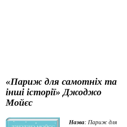
«Париж для самотніх та
інші історії» Джоджо
Мойєс
Назва
: Париж для