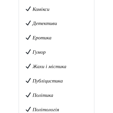
Комікси
Детективи
Еротика
Гумор
Жахи і містика
Публіцистика
Політика
Політологія