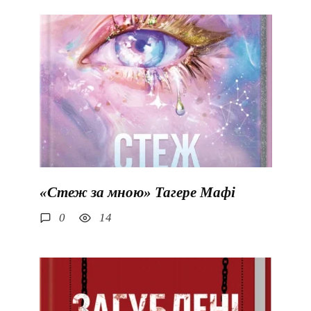
«Стеж за мною» Тагере Мафі
0
14