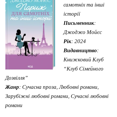
самотніх та інші
історії
Письменник
:
Джоджо Мойєс
Рік
: 2024
Видавництво
:
Книжковий Клуб
“Клуб Сімейного
Дозвілля”
Жанр
: Сучасна проза, Любовні романи,
Зарубіжні любовні романи, Сучасні любовні
романи