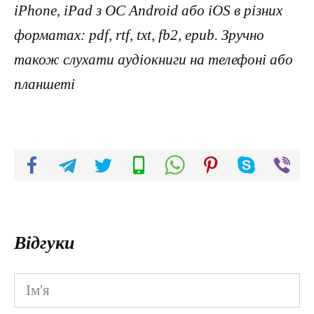
iPhone, iPad з ОС Android або iOS в різних
форматах: pdf, rtf, txt, fb2, epub. Зручно
також слухати аудіокниги на телефоні або
планшеті
Відгуки
Ім'я
*