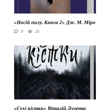
«Носій пилу. Книга 2» Дж. М. Міро
0
21
«Сухі кістки» Віталій Дуленко