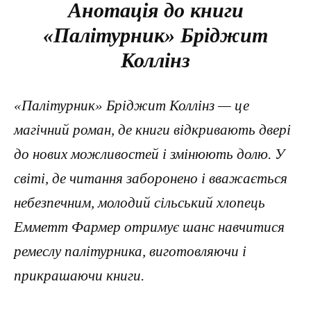
Анотація до книги
«Палітурник» Бріджит
Коллінз
«Палітурник» Бріджит Коллінз — це
магічний роман, де книги відкривають двері
до нових можливостей і змінюють долю. У
світі, де читання заборонено і вважається
небезпечним, молодий сільський хлопець
Емметт Фармер отримує шанс навчитися
ремеслу палітурника, виготовляючи і
прикрашаючи книги.