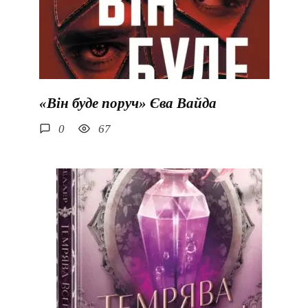
«Він буде поруч» Єва Вайда
0
67