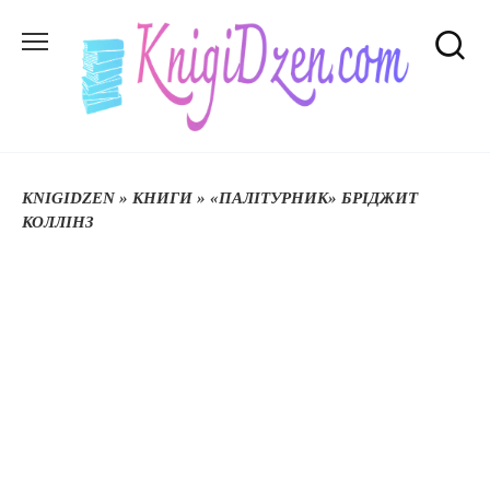
Перейти
до
вмісту
KNIGIDZEN
»
КНИГИ
»
«ПАЛІТУРНИК» БРІДЖИТ
КОЛЛІНЗ