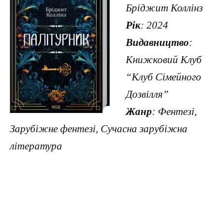
Бріджит Коллінз
Рік
: 2024
Видавництво
:
Книжковий Клуб
“Клуб Сімейного
Дозвілля”
Жанр
: Фентезі,
Зарубіжне фентезі, Сучасна зарубіжна
література