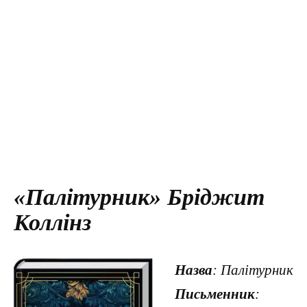
«Палітурник» Бріджит
Коллінз
Назва
: Палітурник
Письменник
: