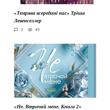
«Темрява всередині нас» Тріша
Левенселлер
0
49
«Не. Втрачай мене. Книга 2»