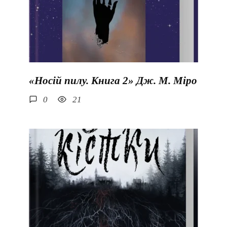
«Носій пилу. Книга 2» Дж. М. Міро
0
21