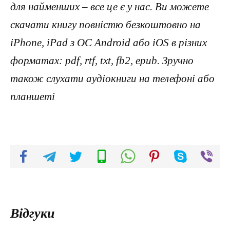
для найменших – все це є у нас. Ви можете
скачати книгу повністю безкоштовно на
iPhone, iPad з ОС Android або iOS в різних
форматах: pdf, rtf, txt, fb2, epub. Зручно
також слухати аудіокниги на телефоні або
планшеті
Відгуки