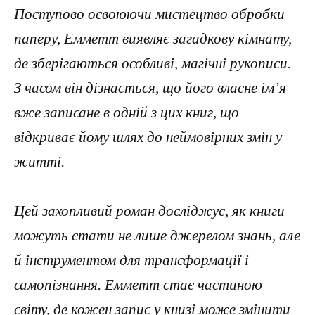
Поступово освоюючи мистецтво обробки
паперу, Емметт виявляє загадкову кімнату,
де зберігаються особливі, магічні рукописи.
З часом він дізнається, що його власне ім’я
вже записане в одній з цих книг, що
відкриває йому шлях до неймовірних змін у
житті.
Цей захопливий роман досліджує, як книги
можуть стати не лише джерелом знань, але
й інструментом для трансформації і
самопізнання. Емметт стає частиною
світу, де кожен запис у книзі може змінити