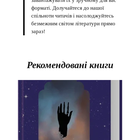
завантажувати їх у зручному для вас
форматі. Долучайтеся до нашої
спільноти читачів і насолоджуйтесь
безмежним світом літератури прямо
зараз!
Рекомендовані книги