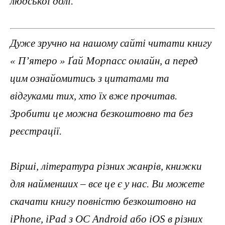
людської долі.
Дуже зручно на нашому сайті читати книгу
« П’ятеро » Ґай Морпасс онлайн, а перед
цим ознайомитись з цитатами та
відгуками тих, хто їх вже прочитав.
Зробити це можна безкоштовно та без
реєстрації.
Вірші, література різних жанрів, книжки
для найменших – все це є у нас. Ви можете
скачати книгу повністю безкоштовно на
iPhone, iPad з ОС Android або iOS в різних