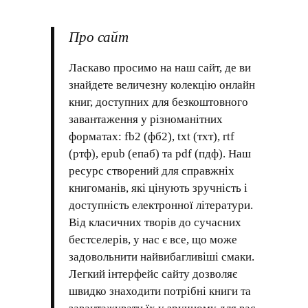
Про сайт
Ласкаво просимо на наш сайт, де ви
знайдете величезну колекцію онлайн
книг, доступних для безкоштовного
завантаження у різноманітних
форматах: fb2 (фб2), txt (тхт), rtf
(ртф), epub (епаб) та pdf (пдф). Наш
ресурс створений для справжніх
книгоманів, які цінують зручність і
доступність електронної літератури.
Від класичних творів до сучасних
бестселерів, у нас є все, що може
задовольнити найвибагливіші смаки.
Легкий інтерфейс сайту дозволяє
швидко знаходити потрібні книги та