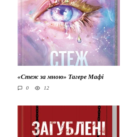
«Стеж за мною» Тагере Мафі
0
12