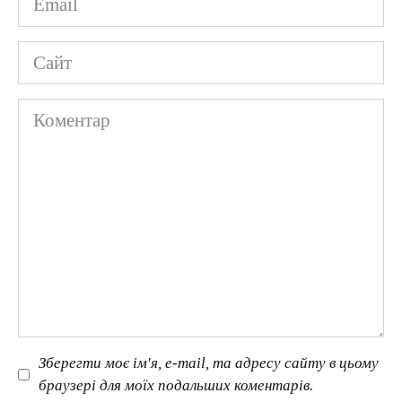
*
Сайт
Коментар
Зберегти моє ім'я, e-mail, та адресу сайту в цьому
браузері для моїх подальших коментарів.