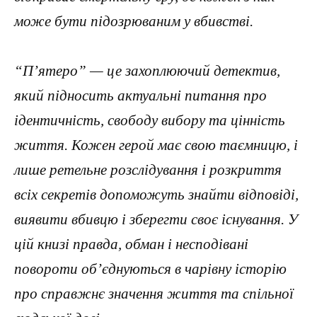
може бути підозрюваним у вбивстві.
“П’ятеро” — це захоплюючий детектив,
який підносить актуальні питання про
ідентичність, свободу вибору та цінність
життя. Кожен герой має свою таємницю, і
лише ретельне розслідування і розкриття
всіх секретів допоможуть знайти відповіді,
виявити вбивцю і зберегти своє існування. У
цій книзі правда, обман і несподівані
повороти об’єднуються в чарівну історію
про справжнє значення життя та спільної