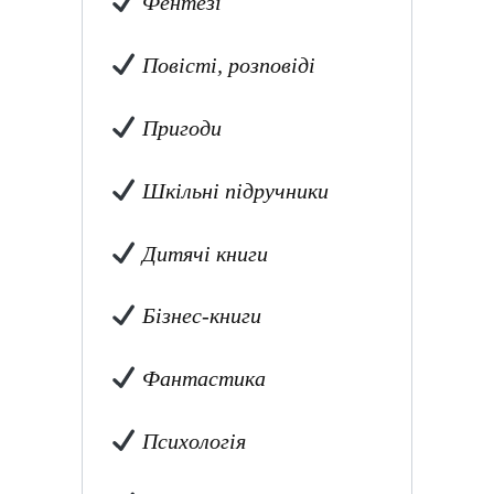
Фентезі
Повісті, розповіді
Пригоди
Шкільні підручники
Дитячі книги
Бізнес-книги
Фантастика
Психологія