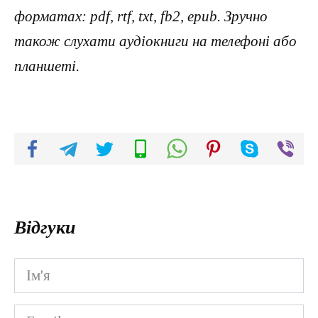
форматах: pdf, rtf, txt, fb2, epub. Зручно
також слухати аудіокниги на телефоні або
планшеті.
Відгуки
Ім'я
*
Email