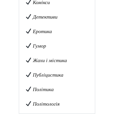
Комікси
Детективи
Еротика
Гумор
Жахи і містика
Публіцистика
Політика
Політологія