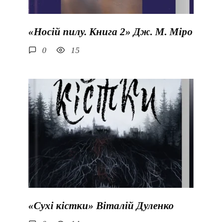
«Носій пилу. Книга 2» Дж. М. Міро
0
15
«Сухі кістки» Віталій Дуленко