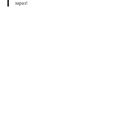
зараз!