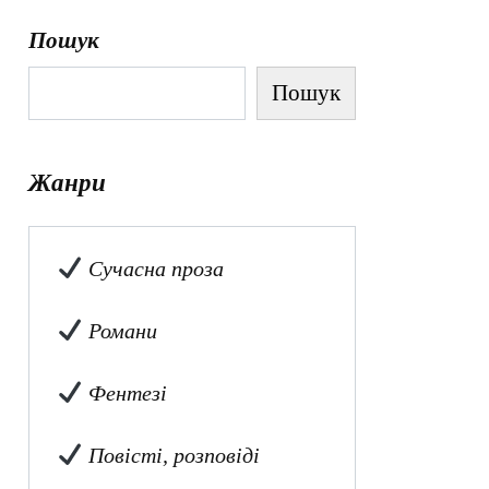
Пошук
Пошук
Жанри
Сучасна проза
Романи
Фентезі
Повісті, розповіді