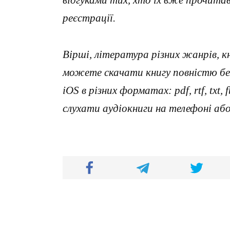
реєстрації.
Вірші, література різних жанрів, к
можете скачати книгу повністю без
iOS в різних форматах: pdf, rtf, txt
слухати аудіокниги на телефоні аб