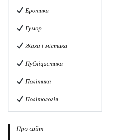
Еротика
Гумор
Жахи і містика
Публіцистика
Політика
Політологія
Про сайт