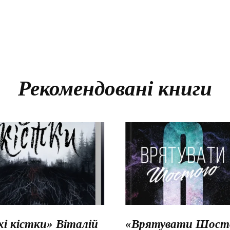
Рекомендовані книги
хі кістки» Віталій
«Врятувати Шосто