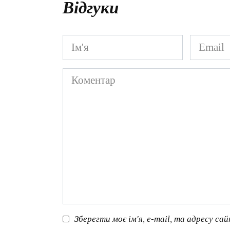
Відгуки
Ім'я
Email
*
*
Коментар
Зберегти моє ім'я, e-mail, та адресу са