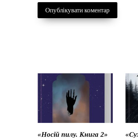
«Носій пилу. Книга 2»
«Су