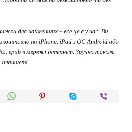
нижки для найменших – все це є у нас. Ви
коштовно на iPhone, iPad з ОС Android або
, fb2, epub в мережі інтернет. Зручно також
о планшеті.