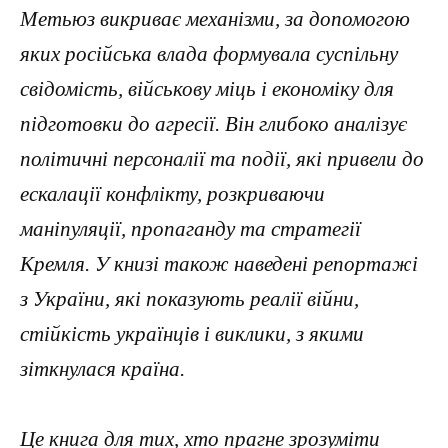
Метьюз викриває механізми, за допомогою
яких російська влада формувала суспільну
свідомість, військову міць і економіку для
підготовки до агресії. Він глибоко аналізує
політичні персоналії та події, які привели до
ескалації конфлікту, розкриваючи
маніпуляції, пропаганду та стратегії
Кремля. У книзі також наведені репортажі
з України, які показують реалії війни,
стійкість українців і виклики, з якими
зіткнулася країна.
Це книга для тих, хто прагне зрозуміти