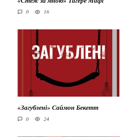
«Стеж за мною» Тагере Мафі
0
16
«Загублені» Саймон Бекетт
0
24