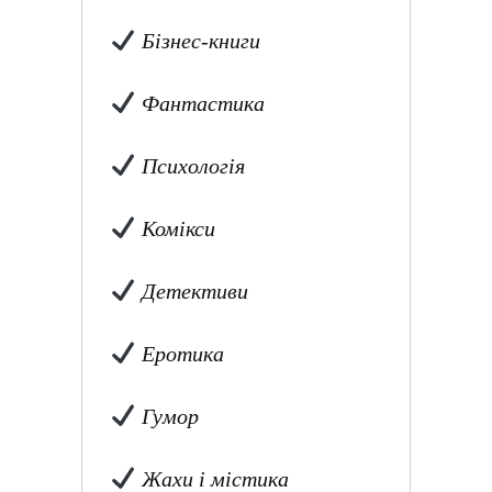
Бізнес-книги
Фантастика
Психологія
Комікси
Детективи
Еротика
Гумор
Жахи і містика