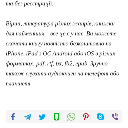
та без реєстрації.
Вірші, література різних жанрів, книжки
для найменших – все це є у нас. Ви можете
скачати книгу повністю безкоштовно на
iPhone, iPad з ОС Android або iOS в різних
форматах: pdf, rtf, txt, fb2, epub. Зручно
також слухати аудіокниги на телефоні або
планшеті