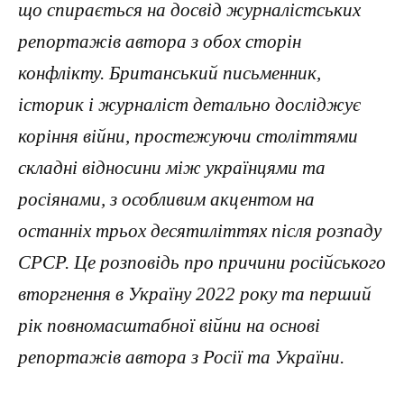
що спирається на досвід журналістських
репортажів автора з обох сторін
конфлікту. Британський письменник,
історик і журналіст детально досліджує
коріння війни, простежуючи століттями
складні відносини між українцями та
росіянами, з особливим акцентом на
останніх трьох десятиліттях після розпаду
СРСР. Це розповідь про причини російського
вторгнення в Україну 2022 року та перший
рік повномасштабної війни на основі
репортажів автора з Росії та України.