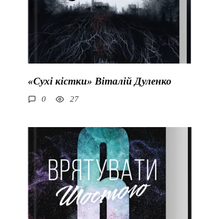
«Сухі кістки» Віталій Дуленко
0
27