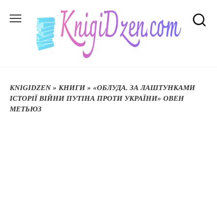
Перейти
до
вмісту
KNIGIDZEN
»
КНИГИ
»
«ОБЛУДА. ЗА ЛАШТУНКАМИ
ІСТОРІЇ ВІЙНИ ПУТІНА ПРОТИ УКРАЇНИ» ОВЕН
МЕТЬЮЗ