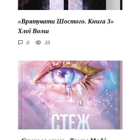
«Врятувати Шостого. Книга 3»
Хлої Волш
0
35