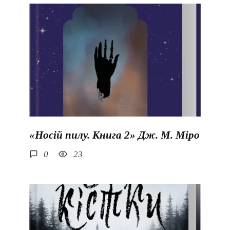
«Носій пилу. Книга 2» Дж. М. Міро
0
23