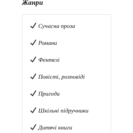
Жанри
Сучасна проза
Романи
Фентезі
Повісті, розповіді
Пригоди
Шкільні підручники
Дитячі книги