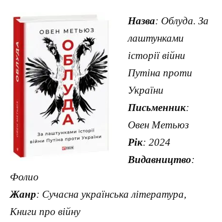
Назва
: Облуда. За
лаштунками
історії війни
Путіна проти
України
Письменник
:
Овен Метьюз
Рік
: 2024
Видавництво
:
Фолио
Жанр
: Сучасна українська література,
Книги про війну