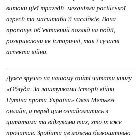
витоки цієї трагедії, механізми російської
агресії та масштаби її наслідків. Вона
пропонує об’єктивний погляд на події,
розкриваючи як історичні, так і сучасні
аспекти війни.
Дуже зручно на нашому сайті читати книгу
«Облуда. За лаштунками історії війни
Путіна проти України» Овен Метьюз
онлайн, а перед цим ознайомитись з
цитатами та відгуками тих, хто їх вже
прочитав. Зробити це можна безкоштовно