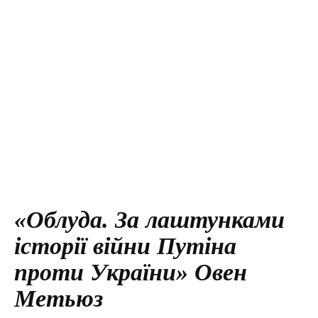
«Облуда. За лаштунками
історії війни Путіна
проти України» Овен
Метьюз