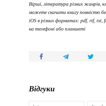
Вірші, література різних жанрів, к
можете скачати книгу повністю без
iOS в різних форматах: pdf, rtf, txt
на телефоні або планшеті
Відгуки
Ім'я
Email