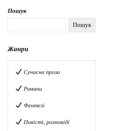
Пошук
Пошук
Жанри
Сучасна проза
Романи
Фентезі
Повісті, розповіді