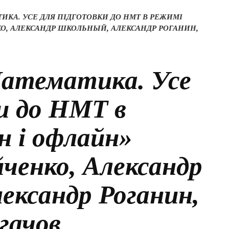
ТИКА. УСЕ ДЛЯ ПІДГОТОВКИ ДО НМТ В РЕЖИМІ
О, АЛЕКСАНДР ШКОЛЬНЫЙ, АЛЕКСАНДР РОГАНИН,
атематика. Усе
и до НМТ в
н і офлайн»
ченко, Александр
ександр Роганин,
гачов