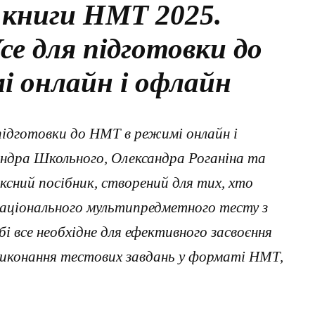
 книги НМТ 2025.
е для підготовки до
 онлайн і офлайн
ідготовки до НМТ в режимі онлайн і
андра Школьного, Олександра Роганіна та
сний посібник, створений для тих, хто
національного мультипредметного тесту з
і все необхідне для ефективного засвоєння
виконання тестових завдань у форматі НМТ,