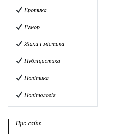
Еротика
Гумор
Жахи і містика
Публіцистика
Політика
Політологія
Про сайт