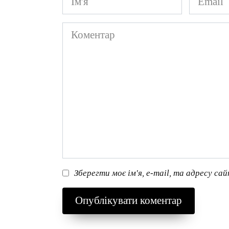
*
*
Коментар
Зберегти моє ім'я, e-mail, та адресу са