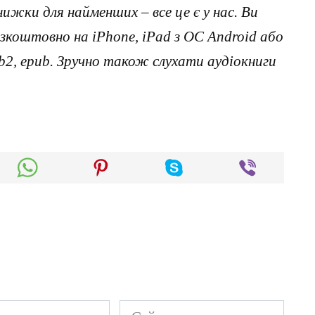
нижки для найменших – все це є у нас. Ви
коштовно на iPhone, iPad з ОС Android або
, fb2, epub. Зручно також слухати аудіокниги
Сайт