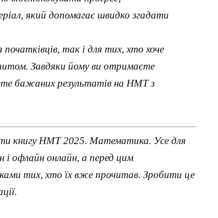
ріал, який допомагає швидко згадати
я початківців, так і для тих, хто хоче
спитом. Завдяки йому ви отримаєте
гнете бажаних результатів на НМТ з
ти книгу НМТ 2025. Математика. Усе для
 і офлайн онлайн, а перед цим
ками тих, хто їх вже прочитав. Зробити це
ції.