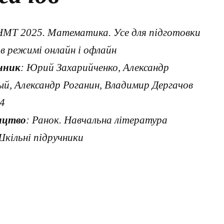
НМТ 2025. Математика. Усе для підготовки
в режимі онлайн і офлайн
нник
: Юрий Захарийченко, Александр
й, Александр Роганин, Владимир Дергачов
24
ицтво
: Ранок. Навчальна література
Шкільні підручники