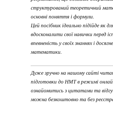
структурований теоретичний мате
основні поняття і формули.
Цей посібник ідеально підійде як дл
вдосконалити свої навички перед і
впевненість у своїх знаннях і дося
математики.
Дуже зручно на нашому сайті чита
підготовки до НМТ в режимі онлайн
ознайомитись з цитатами та відгу
можна безкоштовно та без реєстра