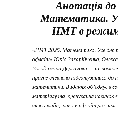
Анотація до
Математика. Ус
НМТ в режимі
«НМТ 2025. Математика. Усе для п
офлайн» Юрія Захарійченка, Олекс
Володимира Дергачова — це комплек
прагне впевнено підготуватися до 
математики. Видання об’єднує в соб
матеріалу та тренування навичок 
як в онлайн, так і в офлайн режимі.