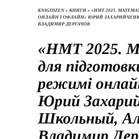
KNIGIDZEN
»
КНИГИ
»
«НМТ 2025. МАТЕМА
ОНЛАЙН І ОФЛАЙН» ЮРИЙ ЗАХАРИЙЧЕНК
ВЛАДИМИР ДЕРГАЧОВ
«НМТ 2025. М
для підготовк
режимі онлай
Юрий Захарий
Школьный, Ал
Владимир Дер