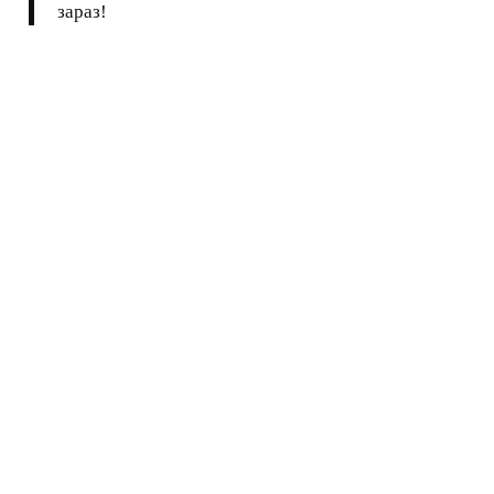
зараз!