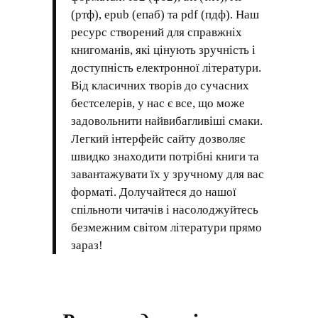
(ртф), epub (епаб) та pdf (пдф). Наш
ресурс створений для справжніх
книгоманів, які цінують зручність і
доступність електронної літератури.
Від класичних творів до сучасних
бестселерів, у нас є все, що може
задовольнити найвибагливіші смаки.
Легкий інтерфейс сайту дозволяє
швидко знаходити потрібні книги та
завантажувати їх у зручному для вас
форматі. Долучайтеся до нашої
спільноти читачів і насолоджуйтесь
безмежним світом літератури прямо
зараз!