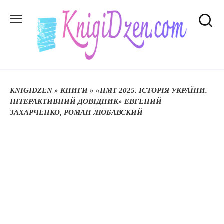
Перейти
до
вмісту
KNIGIDZEN
»
КНИГИ
»
«НМТ 2025. ІСТОРІЯ УКРАЇНИ.
ІНТЕРАКТИВНИЙ ДОВІДНИК» ЕВГЕНИЙ
ЗАХАРЧЕНКО, РОМАН ЛЮБАВСКИЙ