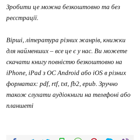
Зробити це можна безкоштовно та без
реєстрації.
Вірші, література різних жанрів, книжки
для найменших – все це є у нас. Ви можете
скачати книгу повністю безкоштовно на
iPhone, iPad з ОС Android або iOS в різних
форматах: pdf, rtf, txt, fb2, epub. Зручно
також слухати аудіокниги на телефоні або
планшеті