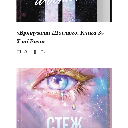
«Врятувати Шостого. Книга 3»
Хлої Волш
0
21