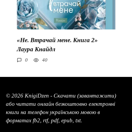
«Не. Втрачай мене. Книга 2»
Лаура Кнайдл
0
40
© 2026 KnigiDzen - Скачати (завантажити)
або читати онлайн безкоштовно електронні
книги на телефон українською мовою в
форматах fb2, rtf, pdf, epub, txt.