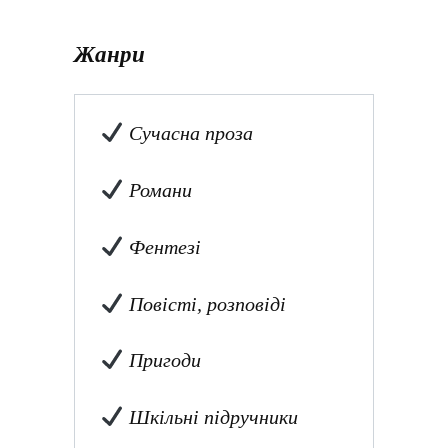
Жанри
Сучасна проза
Романи
Фентезі
Повісті, розповіді
Пригоди
Шкільні підручники