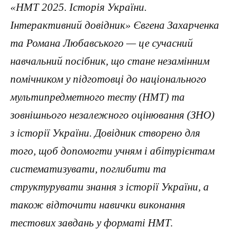
«НМТ 2025. Історія України.
Інтерактивний довідник» Євгена Захарченка
та Романа Любавського — це сучасний
навчальний посібник, що стане незамінним
помічником у підготовці до національного
мультипредметного тесту (НМТ) та
зовнішнього незалежного оцінювання (ЗНО)
з історії України. Довідник створено для
того, щоб допомогти учням і абітурієнтам
систематизувати, поглибити та
структурувати знання з історії України, а
також відточити навички виконання
тестових завдань у форматі НМТ.