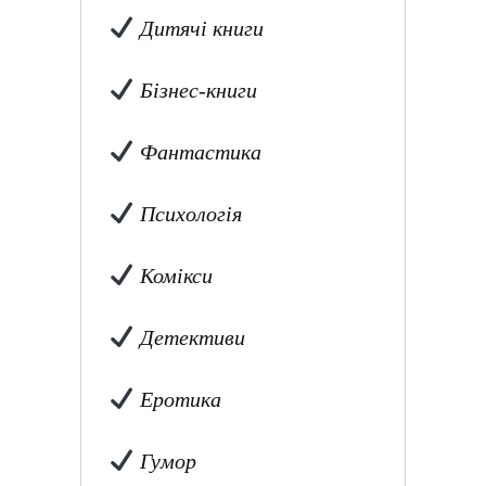
Дитячі книги
Бізнес-книги
Фантастика
Психологія
Комікси
Детективи
Еротика
Гумор