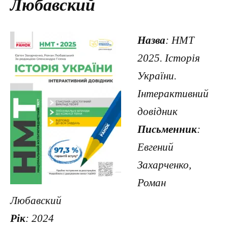
Любавский
Назва
: НМТ
2025. Історія
України.
Інтерактивний
довідник
Письменник
:
Евгений
Захарченко,
Роман
Любавский
Рік
: 2024