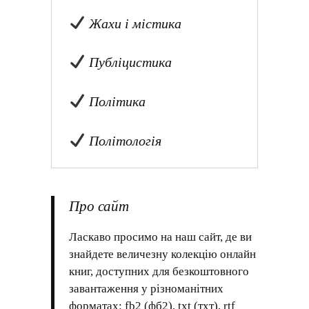
Жахи і містика
Публіцистика
Політика
Політологія
Про сайт
Ласкаво просимо на наш сайт, де ви
знайдете величезну колекцію онлайн
книг, доступних для безкоштовного
завантаження у різноманітних
форматах: fb2 (фб2), txt (тхт), rtf