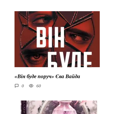
«Він буде поруч» Єва Вайда
0
60