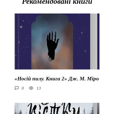
Рекомендовані книги
«Носій пилу. Книга 2» Дж. М. Міро
0
13