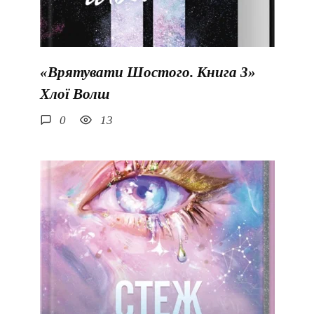
«Врятувати Шостого. Книга 3»
Хлої Волш
0
13