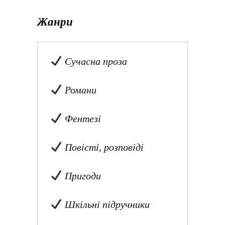
Жанри
Сучасна проза
Романи
Фентезі
Повісті, розповіді
Пригоди
Шкільні підручники