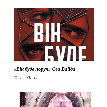
«Він буде поруч» Єва Вайда
0
60