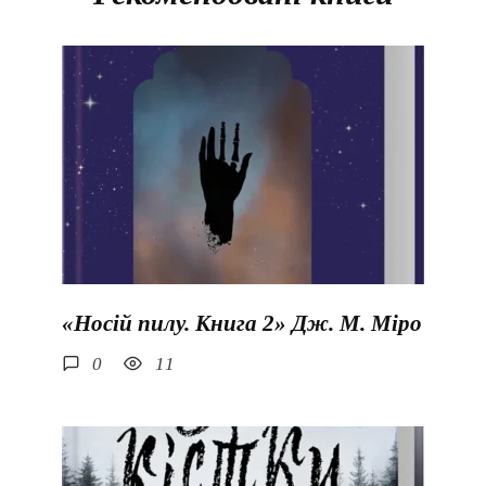
«Носій пилу. Книга 2» Дж. М. Міро
0
11