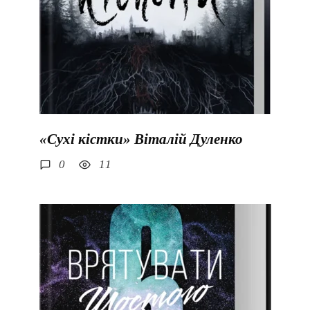
«Сухі кістки» Віталій Дуленко
0
11