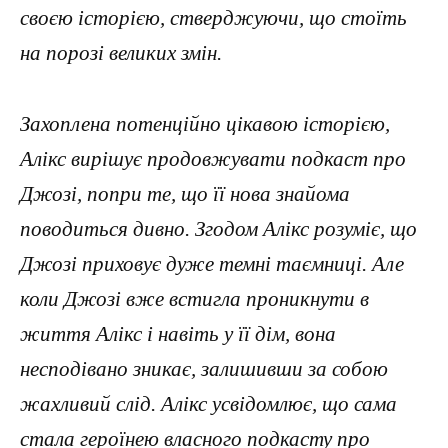
своєю історією, стверджуючи, що стоїть
на порозі великих змін.
Захоплена потенційно цікавою історією,
Алікс вирішує продовжувати подкаст про
Джозі, попри те, що її нова знайома
поводиться дивно. Згодом Алікс розуміє, що
Джозі приховує дуже темні таємниці. Але
коли Джозі вже встигла проникнути в
життя Алікс і навіть у її дім, вона
несподівано зникає, залишивши за собою
жахливий слід. Алікс усвідомлює, що сама
стала героїнею власного подкасту про