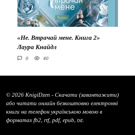
«Не. Втрачай мене. Книга 2»
Лаура Кнайдл
0
40
© 2026 KnigiDzen - Скачати (завантажити)
або читати онлайн безкоштовно електронні
книги на телефон українською мовою в
форматах fb2, rtf, pdf, epub, txt.