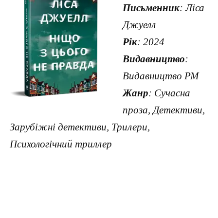
Письменник
: Ліса
Джуелл
Рік
: 2024
Видавництво
:
Видавництво РМ
Жанр
: Сучасна
проза, Детективи,
Зарубіжні детективи, Трилери,
Психологічний триллер