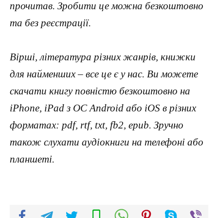
прочитав. Зробити це можна безкоштовно
та без реєстрації.
Вірші, література різних жанрів, книжки
для найменших – все це є у нас. Ви можете
скачати книгу повністю безкоштовно на
iPhone, iPad з ОС Android або iOS в різних
форматах: pdf, rtf, txt, fb2, epub. Зручно
також слухати аудіокниги на телефоні або
планшеті.