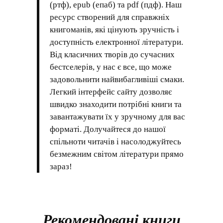
(ртф), epub (епаб) та pdf (пдф). Наш
ресурс створений для справжніх
книгоманів, які цінують зручність і
доступність електронної літератури.
Від класичних творів до сучасних
бестселерів, у нас є все, що може
задовольнити найвибагливіші смаки.
Легкий інтерфейс сайту дозволяє
швидко знаходити потрібні книги та
завантажувати їх у зручному для вас
форматі. Долучайтеся до нашої
спільноти читачів і насолоджуйтесь
безмежним світом літератури прямо
зараз!
Рекомендовані книги