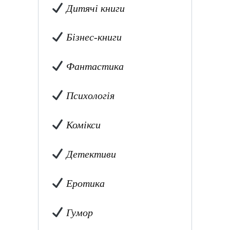
Дитячі книги
Бізнес-книги
Фантастика
Психологія
Комікси
Детективи
Еротика
Гумор