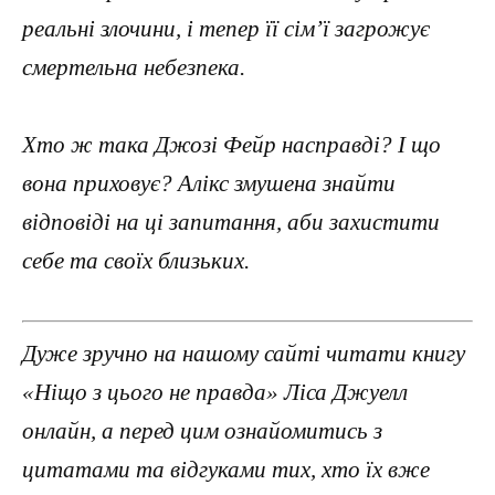
реальні злочини, і тепер її сім’ї загрожує
смертельна небезпека.
Хто ж така Джозі Фейр насправді? І що
вона приховує? Алікс змушена знайти
відповіді на ці запитання, аби захистити
себе та своїх близьких.
Дуже зручно на нашому сайті читати книгу
«Ніщо з цього не правда» Ліса Джуелл
онлайн, а перед цим ознайомитись з
цитатами та відгуками тих, хто їх вже