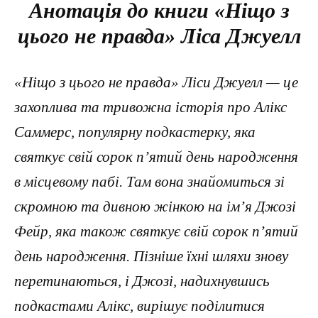
Анотація до книги «Ніщо з
цього не правда» Ліса Джуелл
«Ніщо з цього не правда» Ліси Джуелл — це
захоплива та тривожна історія про Алікс
Саммерс, популярну подкастерку, яка
святкує свій сорок п’ятий день народження
в місцевому пабі. Там вона знайомиться зі
скромною та дивною жінкою на ім’я Джозі
Фейр, яка також святкує свій сорок п’ятий
день народження. Пізніше їхні шляхи знову
перетинаються, і Джозі, надихнувшись
подкастами Алікс, вирішує поділитися