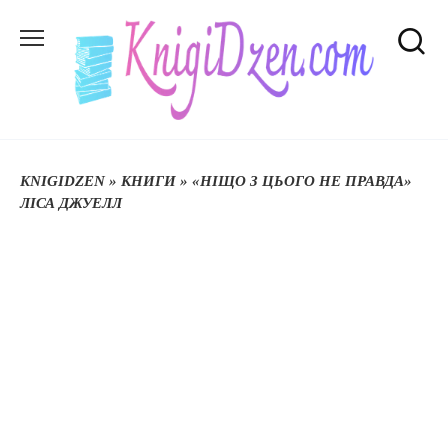
Перейти
до
вмісту
KNIGIDZEN
»
КНИГИ
»
«НІЩО З ЦЬОГО НЕ ПРАВДА»
ЛІСА ДЖУЕЛЛ