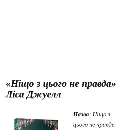
«Ніщо з цього не правда»
Ліса Джуелл
Назва
: Ніщо з
цього не правда