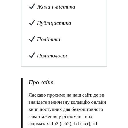
Жахи і містика
Публіцистика
Політика
Політологія
Про сайт
Ласкаво просимо на наш сайт, де ви
знайдете величезну колекцію онлайн
книг, доступних для безкоштовного
завантаження у різноманітних
форматах: fb2 (фб2), txt (тхт), rtf