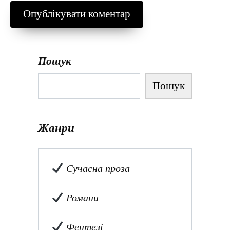
Пошук
Пошук
Жанри
Сучасна проза
Романи
Фентезі