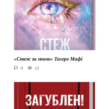
«Стеж за мною» Тагере Мафі
0
12