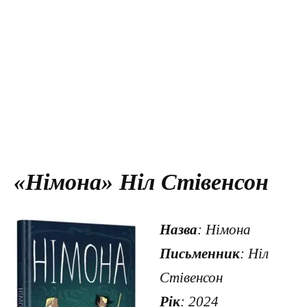
«Німона» Ніл Стівенсон
Назва
: Німона
Письменник
: Ніл
Стівенсон
Рік
: 2024