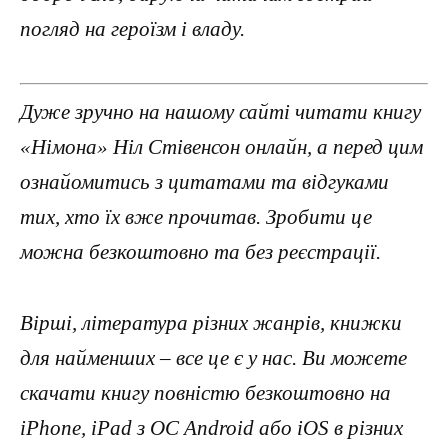
погляд на героїзм і владу.
Дуже зручно на нашому сайті читати книгу
«Німона» Ніл Стівенсон онлайн, а перед цим
ознайомитись з цитатами та відгуками
тих, хто їх вже прочитав. Зробити це
можна безкоштовно та без реєстрації.
Вірші, література різних жанрів, книжки
для найменших – все це є у нас. Ви можете
скачати книгу повністю безкоштовно на
iPhone, iPad з ОС Android або iOS в різних