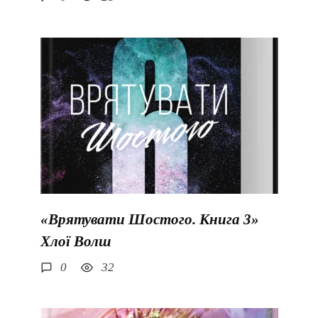
«Врятувати Шостого. Книга 3»
Хлої Волш
0
32