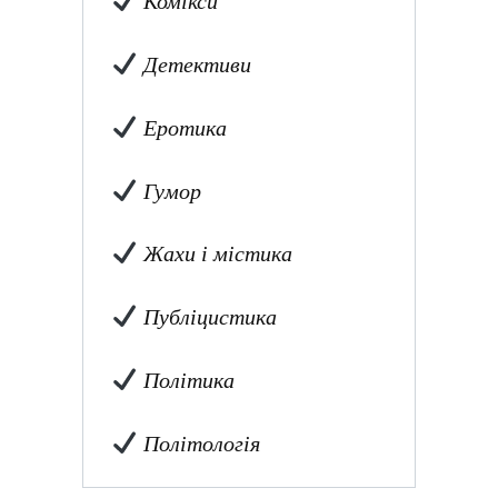
Комікси
Детективи
Еротика
Гумор
Жахи і містика
Публіцистика
Політика
Політологія