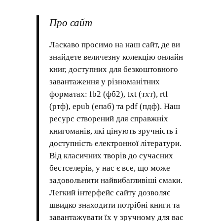
Про сайт
Ласкаво просимо на наш сайт, де ви
знайдете величезну колекцію онлайн
книг, доступних для безкоштовного
завантаження у різноманітних
форматах: fb2 (фб2), txt (тхт), rtf
(ртф), epub (епаб) та pdf (пдф). Наш
ресурс створений для справжніх
книгоманів, які цінують зручність і
доступність електронної літератури.
Від класичних творів до сучасних
бестселерів, у нас є все, що може
задовольнити найвибагливіші смаки.
Легкий інтерфейс сайту дозволяє
швидко знаходити потрібні книги та
завантажувати їх у зручному для вас