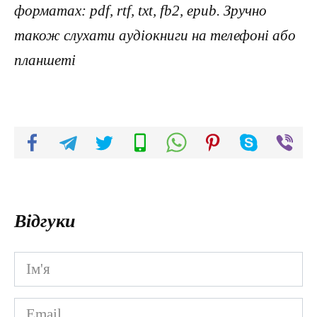
форматах: pdf, rtf, txt, fb2, epub. Зручно
також слухати аудіокниги на телефоні або
планшеті
Відгуки
Ім'я
*
Email