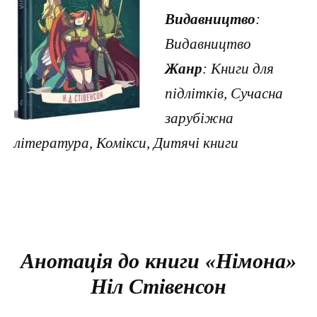
Видавництво
:
Видавництво
Жанр
: Книги для
підлітків, Сучасна
зарубіжна
література, Комікси, Дитячі книги
Анотація до книги «Німона»
Ніл Стівенсон