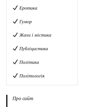
Еротика
Гумор
Жахи і містика
Публіцистика
Політика
Політологія
Про сайт