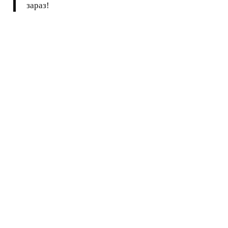
зараз!