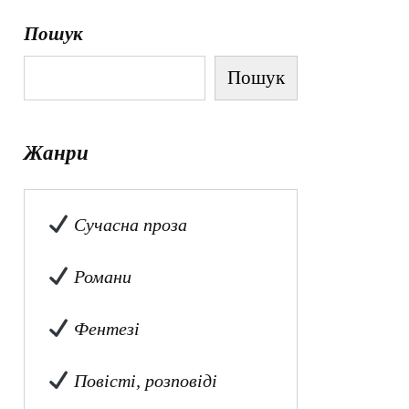
Пошук
Пошук
Жанри
Сучасна проза
Романи
Фентезі
Повісті, розповіді