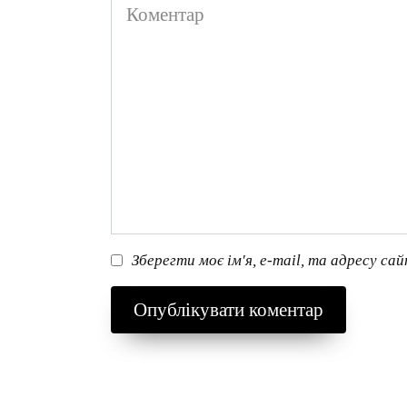
Коментар
Зберегти моє ім'я, e-mail, та адресу са