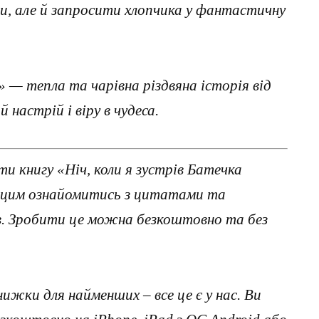
и, але й запросити хлопчика у фантастичну
» — тепла та чарівна різдвяна історія від
 настрій і віру в чудеса.
и книгу «Ніч, коли я зустрів Батечка
ед цим ознайомитись з цитатами та
ав. Зробити це можна безкоштовно та без
нижки для найменших – все це є у нас. Ви