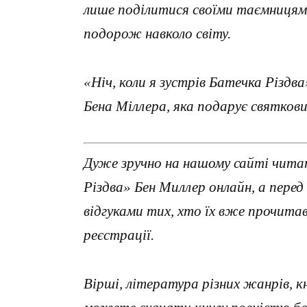
лише поділитися своїми таємницям
подорож навколо світу.
«Ніч, коли я зустрів Батечка Різдва
Бена Міллера, яка подарує святковий
Дуже зручно на нашому сайті читат
Різдва» Бен Миллер онлайн, а пер
відгуками тих, хто їх вже прочит
реєстрації.
Вірші, література різних жанрів, к