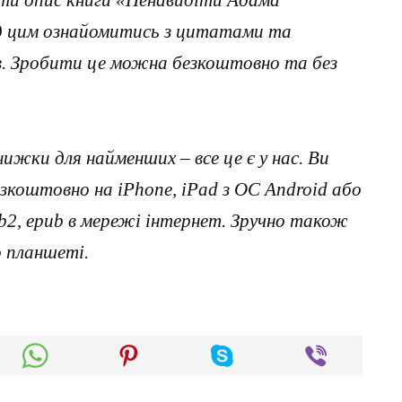
ед цим ознайомитись з цитатами та
ав. Зробити це можна безкоштовно та без
нижки для найменших – все це є у нас. Ви
коштовно на iPhone, iPad з ОС Android або
, fb2, epub в мережі інтернет. Зручно також
о планшеті.