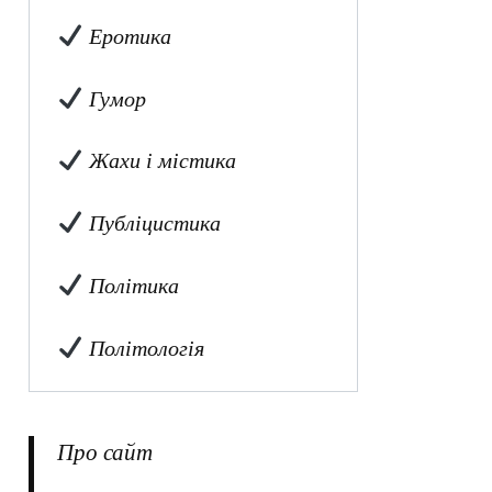
Еротика
Гумор
Жахи і містика
Публіцистика
Політика
Політологія
Про сайт