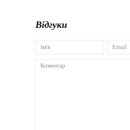
Відгуки
Ім'я
Email
*
*
Коментар