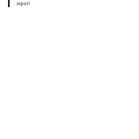
зараз!