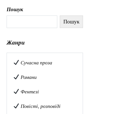
Пошук
Пошук
Жанри
Сучасна проза
Романи
Фентезі
Повісті, розповіді