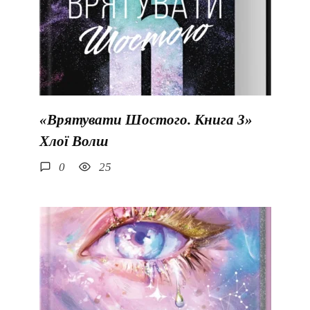
«Врятувати Шостого. Книга 3»
Хлої Волш
0
25