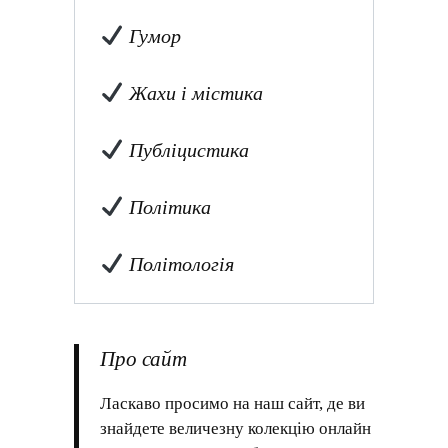
Гумор
Жахи і містика
Публіцистика
Політика
Політологія
Про сайт
Ласкаво просимо на наш сайт, де ви
знайдете величезну колекцію онлайн