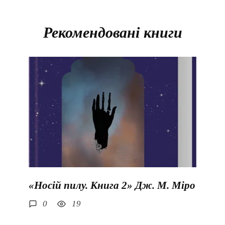
Рекомендовані книги
«Носій пилу. Книга 2» Дж. М. Міро
0
19