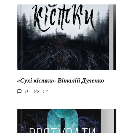
«Сухі кістки» Віталій Дуленко
0
17