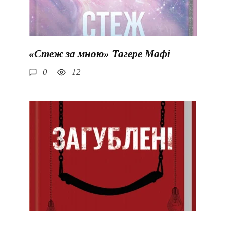
«Стеж за мною» Тагере Мафі
0
12