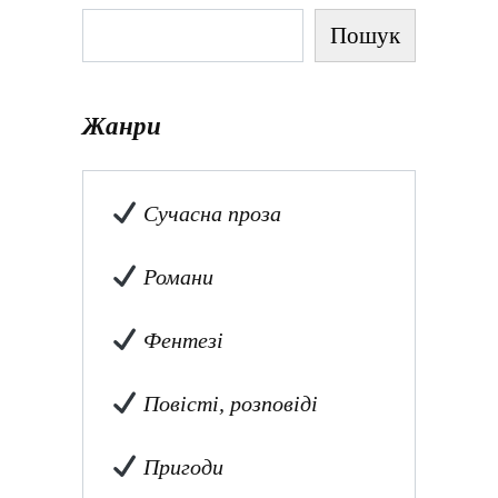
Пошук
Жанри
Сучасна проза
Романи
Фентезі
Повісті, розповіді
Пригоди