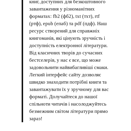
книг, доступних для безкоштовного
завантаження у різноманітних
форматах: fb2 (фб2), txt (тхт), rtf
(ртф), epub (епаб) та pdf (пдф). Наш
ресурс створений для справжніх
книгоманів, які цінують зручність і
доступність електронної літератури.
Від класичних творів до сучасних
бестселерів, у нас є все, що може
задовольнити найвибагливіші смаки.
Легкий інтерфейс сайту дозволяє
швидко знаходити потрібні книги та
завантажувати їх у зручному для вас
форматі. Долучайтеся до нашої
спільноти читачів і насолоджуйтесь
безмежним світом літератури прямо
зараз!