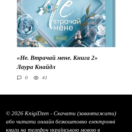
«Не. Втрачай мене. Книга 2»
Лаура Кнайдл
0
41
© 2026 KnigiDzen - Скачати (завантажити)
або читати онлайн безкоштовно електронні
книги на телефон українською мовою в