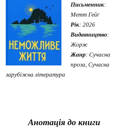
Письменник
:
Метт Гейґ
Рік
: 2026
Видавництво
:
Жорж
Жанр
: Сучасна
проза, Сучасна
зарубіжна література
Анотація до книги