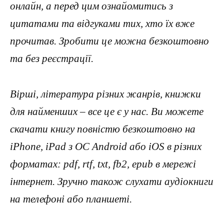
онлайн, а перед цим ознайомитись з
цитатами та відгуками тих, хто їх вже
прочитав. Зробити це можна безкоштовно
та без реєстрації.
Вірші, література різних жанрів, книжки
для найменших – все це є у нас. Ви можете
скачати книгу повністю безкоштовно на
iPhone, iPad з ОС Android або iOS в різних
форматах: pdf, rtf, txt, fb2, epub в мережі
інтернет. Зручно також слухати аудіокниги
на телефоні або планшеті.