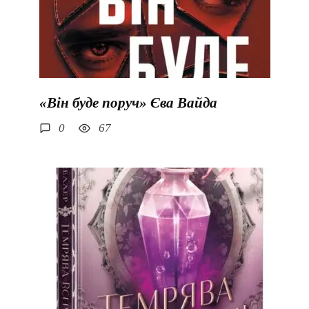
«Він буде поруч» Єва Вайда
0
67