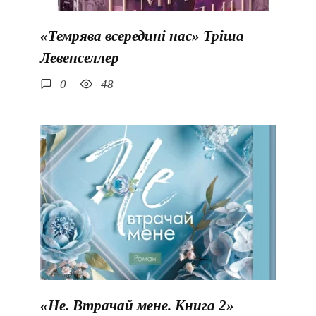
«Темрява всередині нас» Тріша
Левенселлер
0
48
«Не. Втрачай мене. Книга 2»