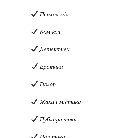
Психологія
Комікси
Детективи
Еротика
Гумор
Жахи і містика
Публіцистика
Політика