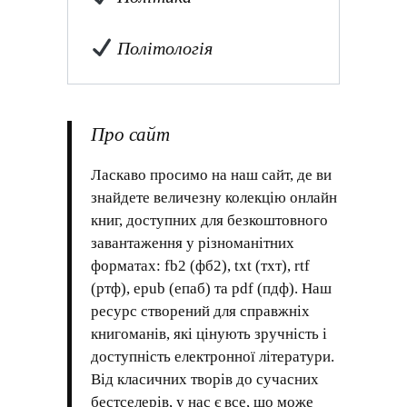
Політологія
Про сайт
Ласкаво просимо на наш сайт, де ви
знайдете величезну колекцію онлайн
книг, доступних для безкоштовного
завантаження у різноманітних
форматах: fb2 (фб2), txt (тхт), rtf
(ртф), epub (епаб) та pdf (пдф). Наш
ресурс створений для справжніх
книгоманів, які цінують зручність і
доступність електронної літератури.
Від класичних творів до сучасних
бестселерів, у нас є все, що може