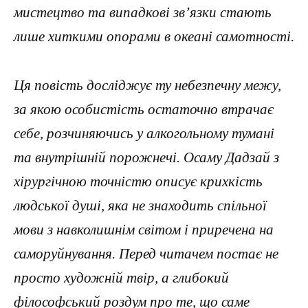
мистецтво та випадкові зв’язки стають
лише хиткими опорами в океані самотності.
Ця повість досліджує ту небезпечну межу,
за якою особистість остаточно втрачає
себе, розчиняючись у алкогольному тумані
та внутрішній порожнечі. Осаму Дадзай з
хірургічною точністю описує крихкість
людської душі, яка не знаходить спільної
мови з навколишнім світом і приречена на
саморуйнування. Перед читачем постає не
просто художній твір, а глибокий
філософський роздум про те, що саме