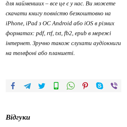
для найменших – все це є у нас. Ви можете
скачати книгу повністю безкоштовно на
iPhone, iPad з ОС Android або iOS в різних
форматах: pdf, rtf, txt, fb2, epub в мережі
інтернет. Зручно також слухати аудіокниги
на телефоні або планшеті.
Відгуки