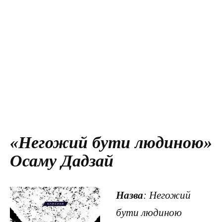
«Негожий бути людиною»
Осаму Дадзай
Назва
: Негожий
бути людиною