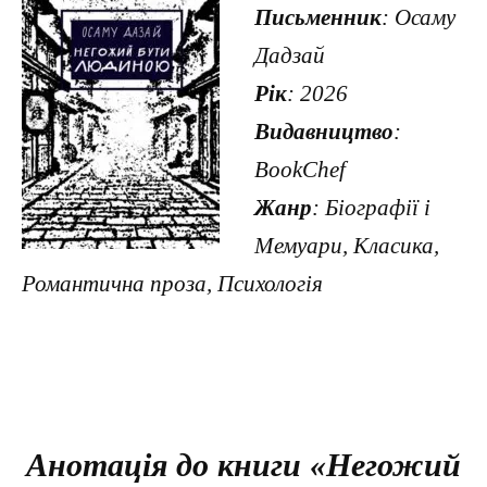
Письменник
: Осаму
Дадзай
Рік
: 2026
Видавництво
:
BookChef
Жанр
: Біографії і
Мемуари, Класика,
Романтична проза, Психологія
Анотація до книги «Негожий