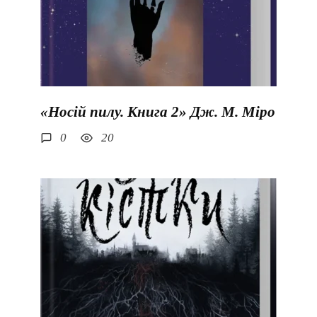
«Носій пилу. Книга 2» Дж. М. Міро
0
20