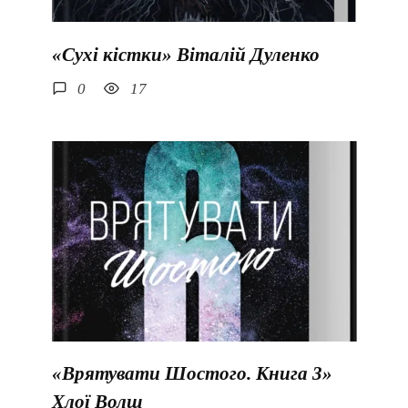
«Сухі кістки» Віталій Дуленко
0
17
«Врятувати Шостого. Книга 3»
Хлої Волш