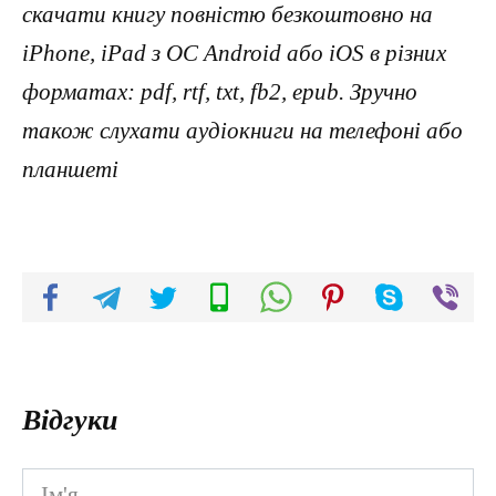
скачати книгу повністю безкоштовно на
iPhone, iPad з ОС Android або iOS в різних
форматах: pdf, rtf, txt, fb2, epub. Зручно
також слухати аудіокниги на телефоні або
планшеті
Відгуки
Ім'я