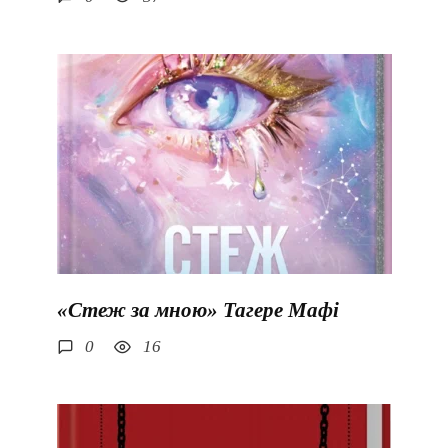
«Стеж за мною» Тагере Мафі
0
16