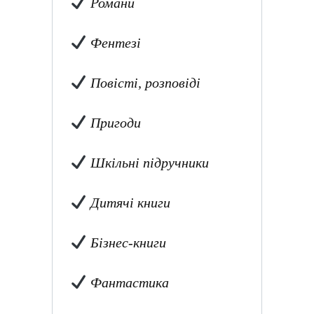
Романи
Фентезі
Повісті, розповіді
Пригоди
Шкільні підручники
Дитячі книги
Бізнес-книги
Фантастика