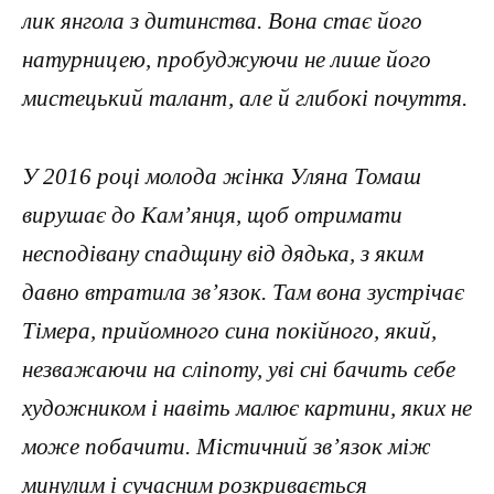
лик янгола з дитинства. Вона стає його
натурницею, пробуджуючи не лише його
мистецький талант, але й глибокі почуття.
У 2016 році молода жінка Уляна Томаш
вирушає до Кам’янця, щоб отримати
несподівану спадщину від дядька, з яким
давно втратила зв’язок. Там вона зустрічає
Тімера, прийомного сина покійного, який,
незважаючи на сліпоту, уві сні бачить себе
художником і навіть малює картини, яких не
може побачити. Містичний зв’язок між
минулим і сучасним розкривається