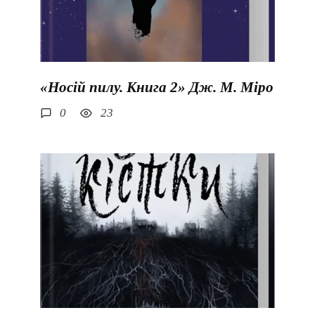
«Носій пилу. Книга 2» Дж. М. Міро
0
23