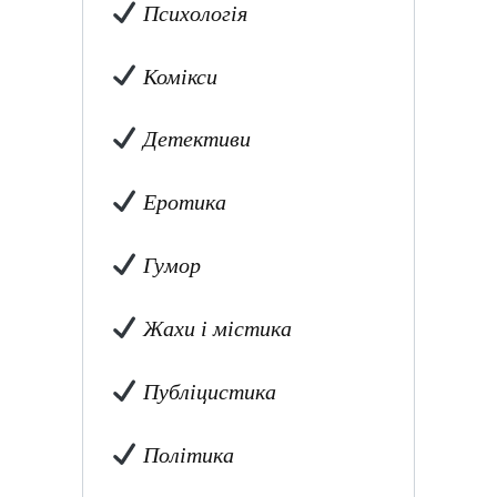
Психологія
Комікси
Детективи
Еротика
Гумор
Жахи і містика
Публіцистика
Політика