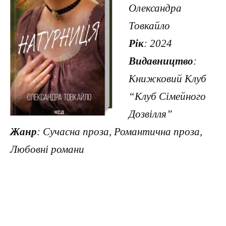
Олександра
Товкайло
Рік
: 2024
Видавництво
:
Книжковий Клуб
“Клуб Сімейного
Дозвілля”
Жанр
: Сучасна проза, Романтична проза,
Любовні романи