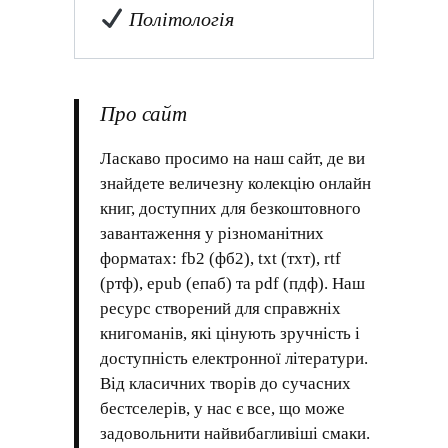
Політологія
Про сайт
Ласкаво просимо на наш сайт, де ви
знайдете величезну колекцію онлайн
книг, доступних для безкоштовного
завантаження у різноманітних
форматах: fb2 (фб2), txt (тхт), rtf
(ртф), epub (епаб) та pdf (пдф). Наш
ресурс створений для справжніх
книгоманів, які цінують зручність і
доступність електронної літератури.
Від класичних творів до сучасних
бестселерів, у нас є все, що може
задовольнити найвибагливіші смаки.