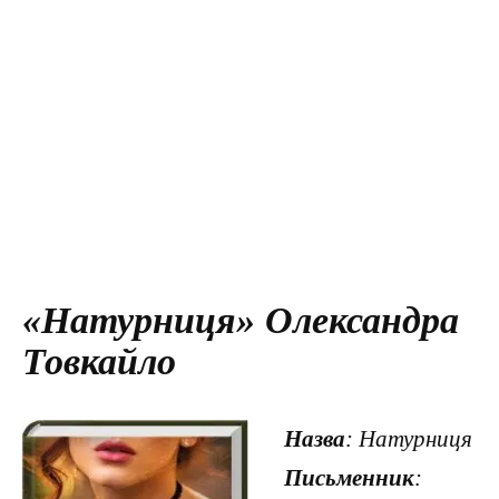
«Натурниця» Олександра
Товкайло
Назва
: Натурниця
Письменник
: