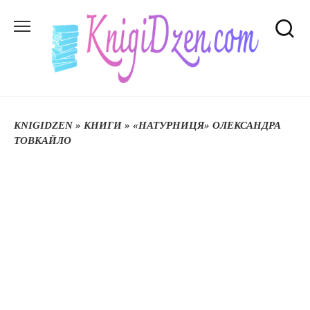
Перейти
до
вмісту
KNIGIDZEN
»
КНИГИ
»
«НАТУРНИЦЯ» ОЛЕКСАНДРА
ТОВКАЙЛО