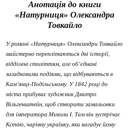
Анотація до книги
«Натурниця» Олександра
Товкайло
У романі «Натурниця» Олександри Товкайло
майстерно переплітаються дві історії,
відділені століттям, але об’єднані
загадковими подіями, що відбуваються в
Кам’янці-Подільському. У 1842 році до
міста прибуває художник Дмитро
Вільгенштейн, щоб створити замальовки
для імператора Миколи I. Там він зустрічає
Ксенію, чарівну українку, яка нагадує йому