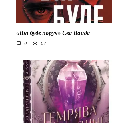
«Він буде поруч» Єва Вайда
0
67