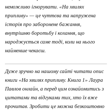
неможливо ігнорувати. «На хвилях
припливу» — це чуттєва та напружена
історія про заборонене бажання,
внутрішню боротьбу і кохання, що
народжується саме тоді, коли на нього
найменше чекаєш.
Дуже зручно на нашому сайті читати опис
книги «На хвилях припливу. Книга 1» Лаура
Павлов онлайн, а перед цим ознайомитись з
цитатами та відгуками тих, хто їх вже
прочитав. Зробити це можна безкоштовно