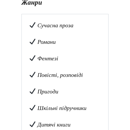
Жанри
Сучасна проза
Романи
Фентезі
Повісті, розповіді
Пригоди
Шкільні підручники
Дитячі книги