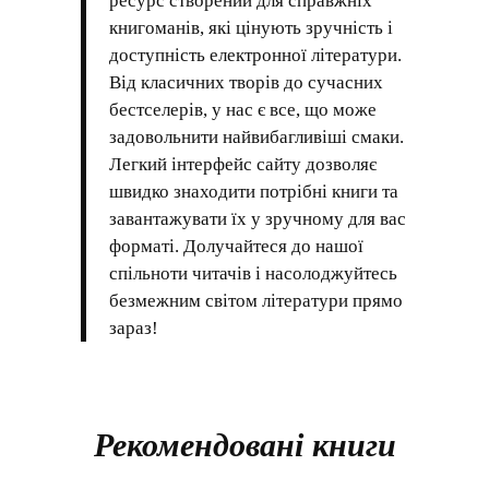
ресурс створений для справжніх
книгоманів, які цінують зручність і
доступність електронної літератури.
Від класичних творів до сучасних
бестселерів, у нас є все, що може
задовольнити найвибагливіші смаки.
Легкий інтерфейс сайту дозволяє
швидко знаходити потрібні книги та
завантажувати їх у зручному для вас
форматі. Долучайтеся до нашої
спільноти читачів і насолоджуйтесь
безмежним світом літератури прямо
зараз!
Рекомендовані книги