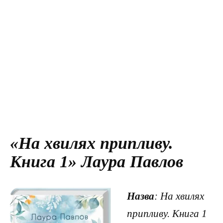
«На хвилях припливу.
Книга 1» Лаура Павлов
Назва
: На хвилях
припливу. Книга 1