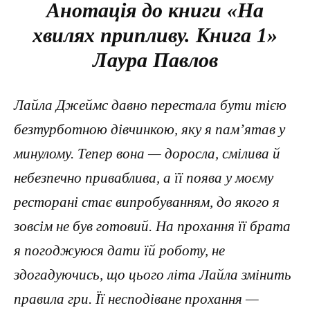
Анотація до книги «На
хвилях припливу. Книга 1»
Лаура Павлов
Лайла Джеймс давно перестала бути тією
безтурботною дівчинкою, яку я пам’ятав у
минулому. Тепер вона — доросла, смілива й
небезпечно приваблива, а її поява у моєму
ресторані стає випробуванням, до якого я
зовсім не був готовий. На прохання її брата
я погоджуюся дати їй роботу, не
здогадуючись, що цього літа Лайла змінить
правила гри. Її несподіване прохання —