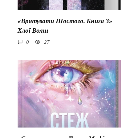
«Врятувати Шостого. Книга 3»
Хлої Волш
0
27