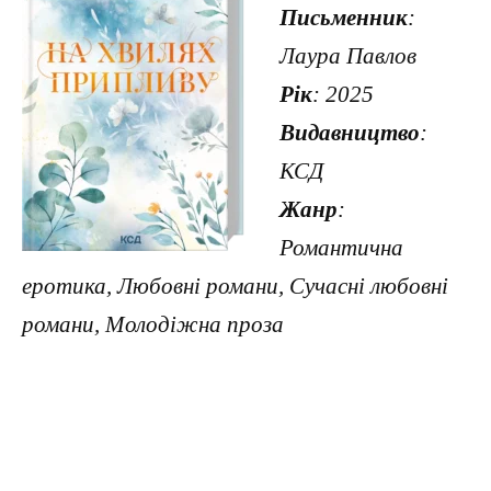
Письменник
:
Лаура Павлов
Рік
: 2025
Видавництво
:
КСД
Жанр
:
Романтична
еротика, Любовні романи, Сучасні любовні
романи, Молодіжна проза