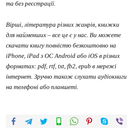
та без реєстрації.
Вірші, література різних жанрів, книжки
для найменших – все це є у нас. Ви можете
скачати книгу повністю безкоштовно на
iPhone, iPad з ОС Android або iOS в різних
форматах: pdf, rtf, txt, fb2, epub в мережі
інтернет. Зручно також слухати аудіокниги
на телефоні або планшеті.