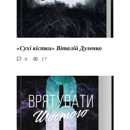
«Сухі кістки» Віталій Дуленко
0
17