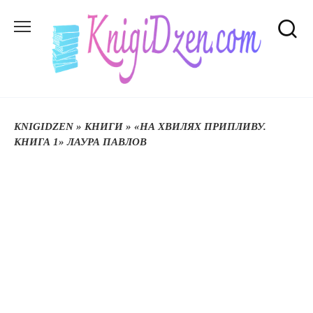
Перейти
до
вмісту
KNIGIDZEN
»
КНИГИ
»
«НА ХВИЛЯХ ПРИПЛИВУ.
КНИГА 1» ЛАУРА ПАВЛОВ