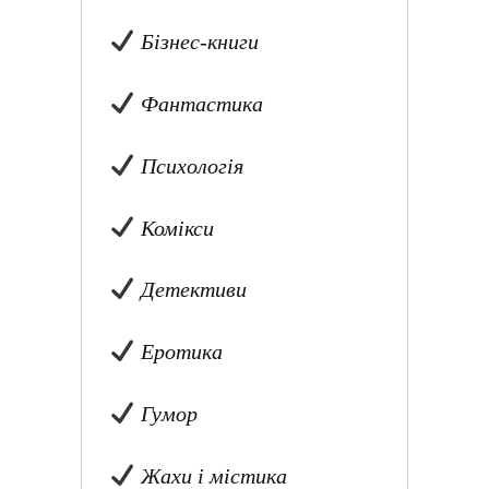
Бізнес-книги
Фантастика
Психологія
Комікси
Детективи
Еротика
Гумор
Жахи і містика