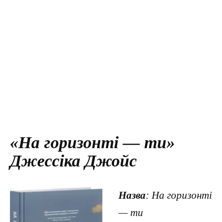
«На горизонті — ти»
Джессіка Джойс
Назва
: На горизонті
— ти