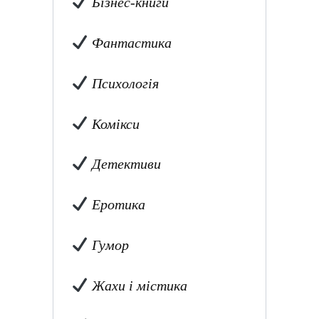
Бізнес-книги
Фантастика
Психологія
Комікси
Детективи
Еротика
Гумор
Жахи і містика