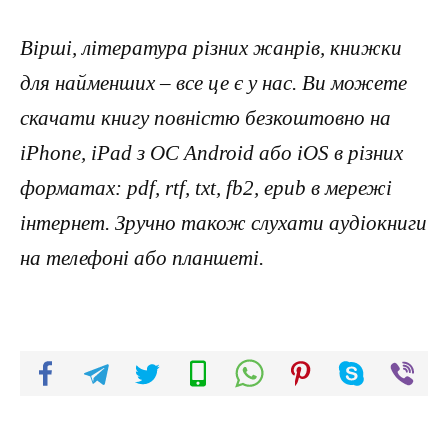
Вірші, література різних жанрів, книжки
для найменших – все це є у нас. Ви можете
скачати книгу повністю безкоштовно на
iPhone, iPad з ОС Android або iOS в різних
форматах: pdf, rtf, txt, fb2, epub в мережі
інтернет. Зручно також слухати аудіокниги
на телефоні або планшеті.