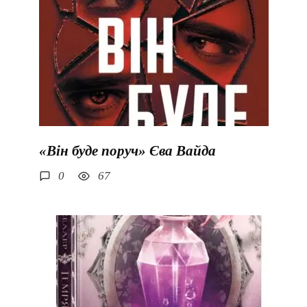
«Він буде поруч» Єва Вайда
0
67