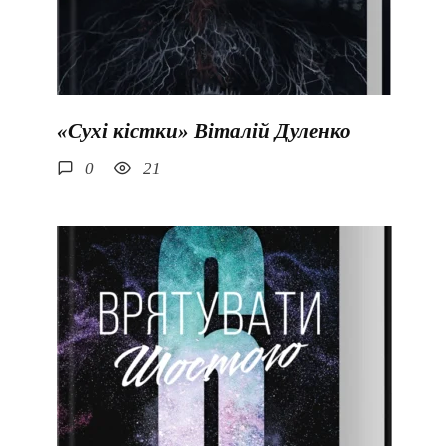
«Сухі кістки» Віталій Дуленко
0
21