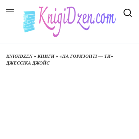
Перейти
до
вмісту
KNIGIDZEN
»
КНИГИ
»
«НА ГОРИЗОНТІ — ТИ»
ДЖЕССІКА ДЖОЙС