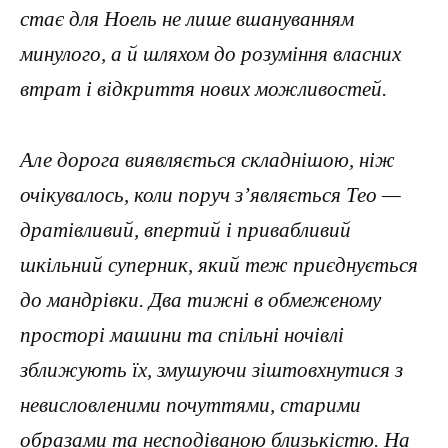
стає для Ноель не лише вшануванням
минулого, а й шляхом до розуміння власних
втрат і відкриття нових можливостей.
Але дорога виявляється складнішою, ніж
очікувалось, коли поруч з’являється Тео —
дратівливий, впертий і привабливий
шкільний суперник, який теж приєднується
до мандрівки. Два тижні в обмеженому
просторі машини та спільні ночівлі
зближують їх, змушуючи зіштовхнутися з
невисловленими почуттями, старими
образами та несподіваною близькістю. На