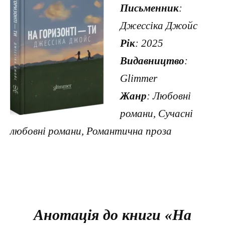
Письменник
:
Джессіка Джойс
Рік
: 2025
Видавництво
:
Glimmer
Жанр
: Любовні
романи, Сучасні
любовні романи, Романтична проза
Анотація до книги «На