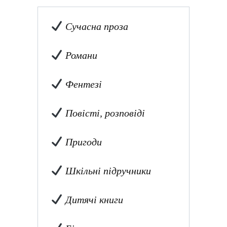
Сучасна проза
Романи
Фентезі
Повісті, розповіді
Пригоди
Шкільні підручники
Дитячі книги