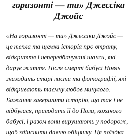
горизонті — ти» Джессіка
Джойс
«На горизонті — ти» Джессіки Джойс —
це тепла та щемка історія про втрату,
відкриття і непередбачувані шанси, які
дарує життя. Після смерті бабусі Ноель
знаходить старі листи та фотографії, які
відкривають таємну любов минулого.
Бажання завершити історію, що так і не
відбулася, приводить її до Пола, коханого
бабусі, і разом вони вирушають у подорож,
щоб здійснити давню обіцянку. Ця поїздка