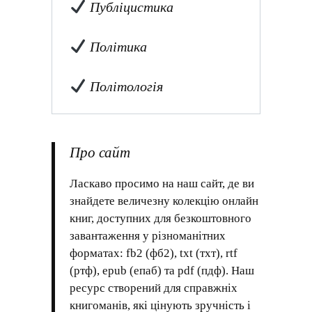
Публіцистика
Політика
Політологія
Про сайт
Ласкаво просимо на наш сайт, де ви
знайдете величезну колекцію онлайн
книг, доступних для безкоштовного
завантаження у різноманітних
форматах: fb2 (фб2), txt (тхт), rtf
(ртф), epub (епаб) та pdf (пдф). Наш
ресурс створений для справжніх
книгоманів, які цінують зручність і