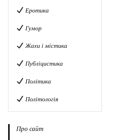
Еротика
Гумор
Жахи і містика
Публіцистика
Політика
Політологія
Про сайт