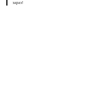
зараз!