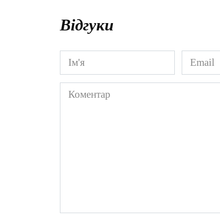
Відгуки
Ім'я
Email
*
*
Коментар