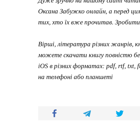
Дуже зручно на нашому сайті чита
Оксана Забужко онлайн, а перед ц
тих, хто їх вже прочитав. Зробити
Вірші, література різних жанрів, к
можете скачати книгу повністю без
iOS в різних форматах: pdf, rtf, txt
на телефоні або планшеті