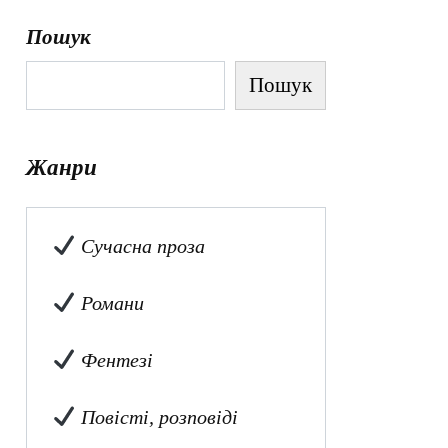
Пошук
Пошук
Жанри
Сучасна проза
Романи
Фентезі
Повісті, розповіді